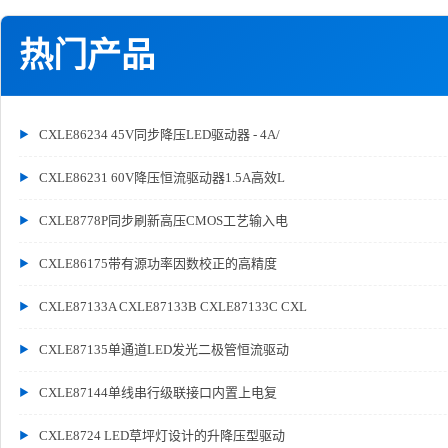
热门产品
CXLE86234 45V同步降压LED驱动器 - 4A/
CXLE86231 60V降压恒流驱动器1.5A高效L
CXLE8778P同步刷新高压CMOS工艺输入电
CXLE86175带有源功率因数校正的高精度
CXLE87133A CXLE87133B CXLE87133C CXL
CXLE87135单通道LED发光二极管恒流驱动
CXLE87144单线串行级联接口内置上电复
CXLE8724 LED草坪灯设计的升降压型驱动