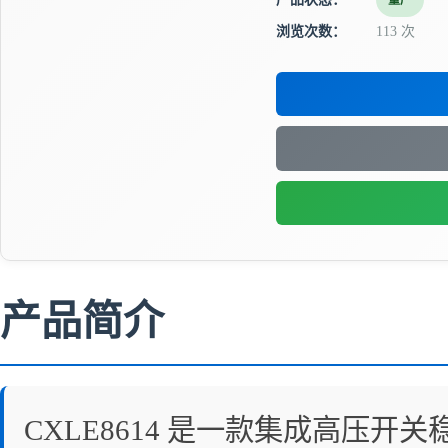
量产
浏览次数：
113 次
产品简介
CXLE8614 是一款集成高压开