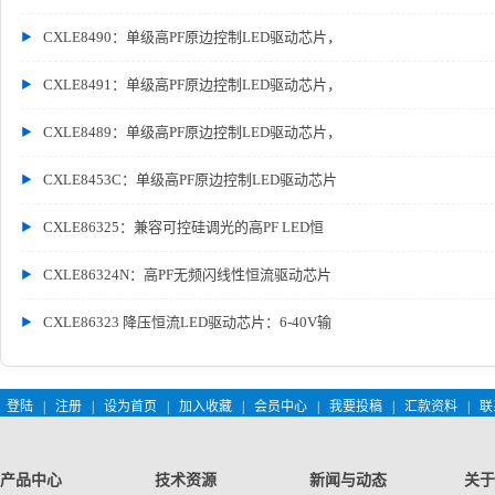
CXLE8490：单级高PF原边控制LED驱动芯片，
CXLE8491：单级高PF原边控制LED驱动芯片，
CXLE8489：单级高PF原边控制LED驱动芯片，
CXLE8453C：单级高PF原边控制LED驱动芯片
CXLE86325：兼容可控硅调光的高PF LED恒
CXLE86324N：高PF无频闪线性恒流驱动芯片
CXLE86323 降压恒流LED驱动芯片：6-40V输
登陆
|
注册
|
设为首页
|
加入收藏
|
会员中心
|
我要投稿
|
汇款资料
|
联
产品中心
技术资源
新闻与动态
关于