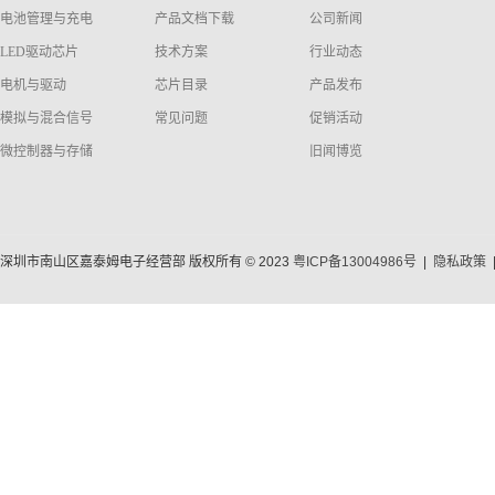
电池管理与充电
产品文档下载
公司新闻
LED驱动芯片
技术方案
行业动态
电机与驱动
芯片目录
产品发布
模拟与混合信号
常见问题
促销活动
微控制器与存储
旧闻博览
深圳市南山区嘉泰姆电子经营部 版权所有 © 2023
粤ICP备13004986号
|
隐私政策