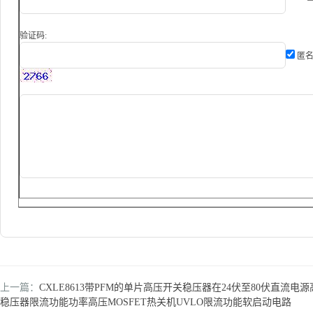
验证码:
匿名
上一篇：
CXLE8613带PFM的单片高压开关稳压器在24伏至80伏直流电
稳压器限流功能功率高压MOSFET热关机UVLO限流功能软启动电路