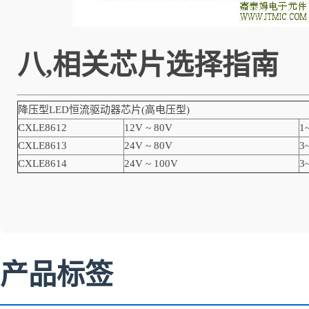
八,相关
芯片
选择指南
降压型LED恒流驱动器芯片(高电压型)
CXLE8612
12V ~ 80V
1
CXLE8613
24V ~ 80V
3
CXLE8614
24V ~ 100V
3
产品标签