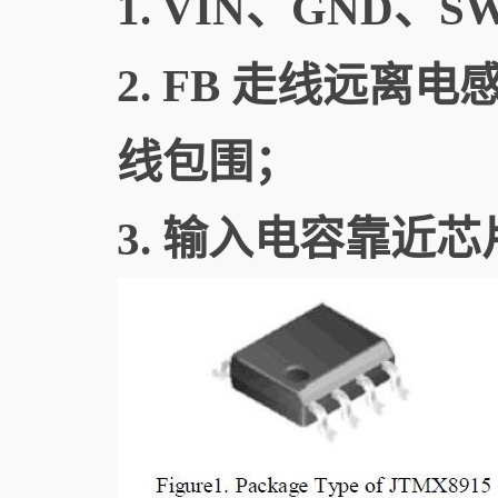
1. VIN、GND
2. FB 走线远
线包围；
3. 输入电容靠近芯片