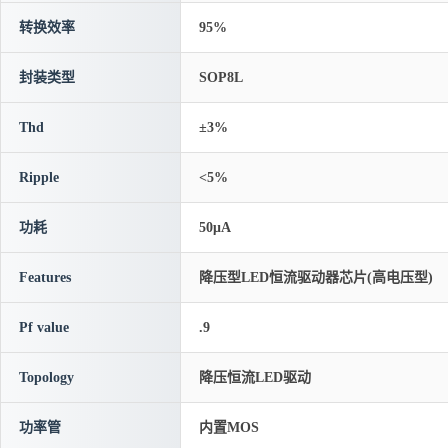
转换效率
95%
封装类型
SOP8L
Thd
±3%
Ripple
<5%
功耗
50μA
Features
降压型LED恒流驱动器芯片(高电压型)
Pf value
.9
Topology
降压恒流LED驱动
功率管
内置MOS