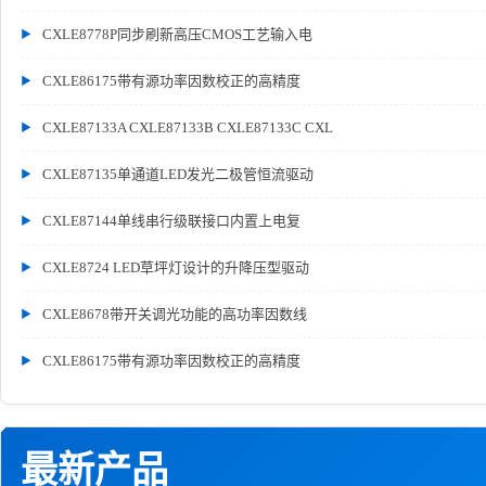
CXLE8778P同步刷新高压CMOS工艺输入电
CXLE86175带有源功率因数校正的高精度
CXLE87133A CXLE87133B CXLE87133C CXL
CXLE87135单通道LED发光二极管恒流驱动
CXLE87144单线串行级联接口内置上电复
CXLE8724 LED草坪灯设计的升降压型驱动
CXLE8678带开关调光功能的高功率因数线
CXLE86175带有源功率因数校正的高精度
最新产品