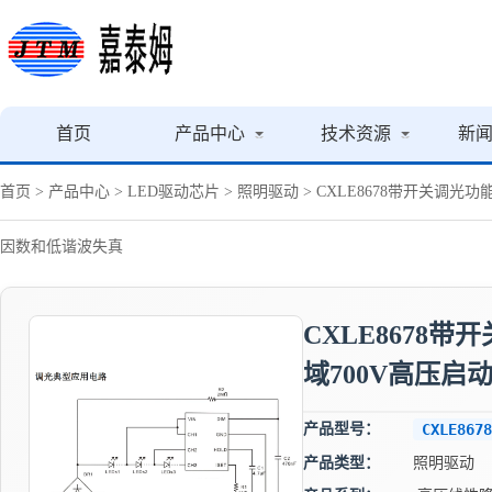
首页
产品中心
技术资源
新
首页
>
产品中心
>
LED驱动芯片
>
照明驱动
> CXLE8678带开关调
因数和低谐波失真
CXLE8678
域700V高压启
产品型号：
CXLE8678
产品类型：
照明驱动