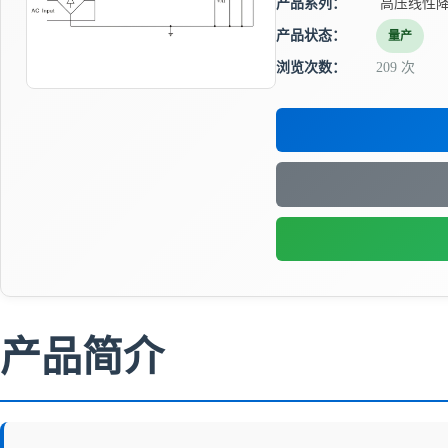
产品系列：
高压线性降
产品状态：
量产
浏览次数：
209 次
产品简介