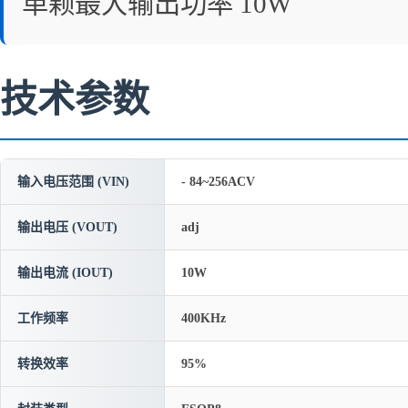
单颗最大输出功率 10W
技术参数
输入电压范围 (VIN)
- 84~256ACV
输出电压 (VOUT)
adj
输出电流 (IOUT)
10W
工作频率
400KHz
转换效率
95%