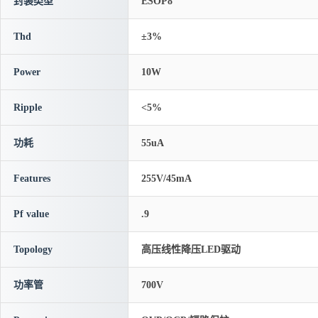
封装类型
ESOP8
Thd
±3%
Power
10W
Ripple
<5%
功耗
55uA
Features
255V/45mA
Pf value
.9
Topology
高压线性降压LED驱动
功率管
700V