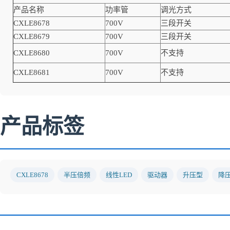
产品名称
功率管
调光方式
CXLE8678
700V
三段开关
CXLE8679
700V
三段开关
CXLE8680
700V
不支持
CXLE8681
700V
不支持
产品标签
CXLE8678
半压倍频
线性LED
驱动器
升压型
降