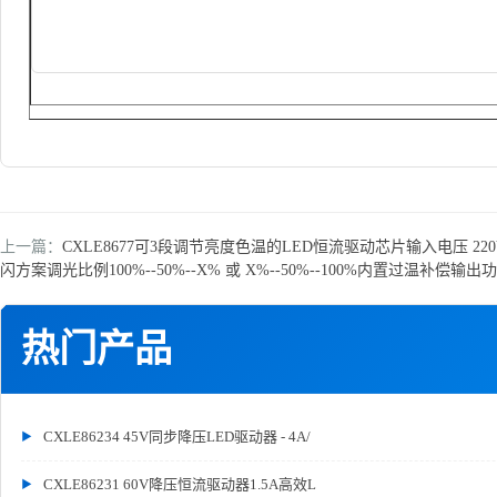
上一篇：
CXLE8677可3段调节亮度色温的LED恒流驱动芯片输入电压 220Vac
闪方案调光比例100%--50%--X% 或 X%--50%--100%内置过温补偿输
热门产品
CXLE86234 45V同步降压LED驱动器 - 4A/
CXLE86231 60V降压恒流驱动器1.5A高效L