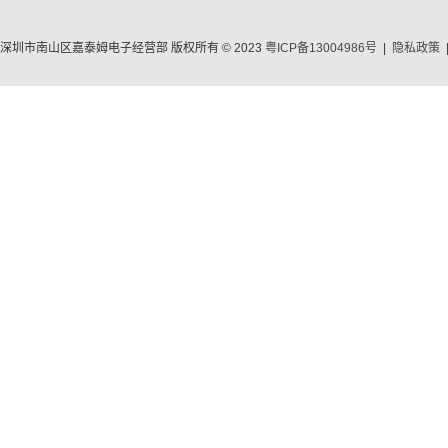
深圳市南山区嘉泰姆电子经营部 版权所有 © 2023
粤ICP备13004986号
|
隐私政策