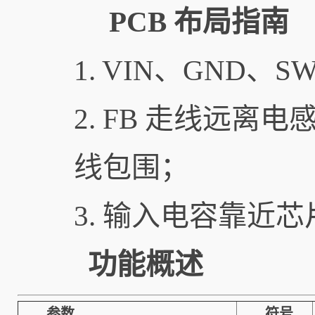
PCB 布局指南
1. VIN、GND
2. FB 走线远
线包围；
3. 输入电容靠近芯片
功能概述
参数
符号