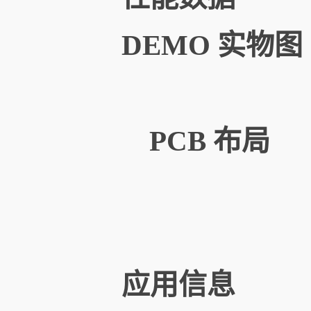
DEMO 实物图
PCB 布局
应用信息