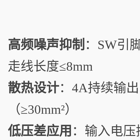
高频噪声抑制
：SW引脚
走线长度≤8mm
散热设计
：4A持续输
（≥30mm²）
低压差应用
：输入电压接