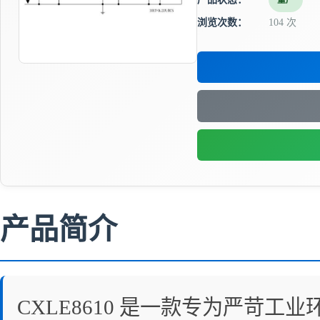
量产
浏览次数：
104 次
产品简介
CXLE8610 是一款专为严苛工