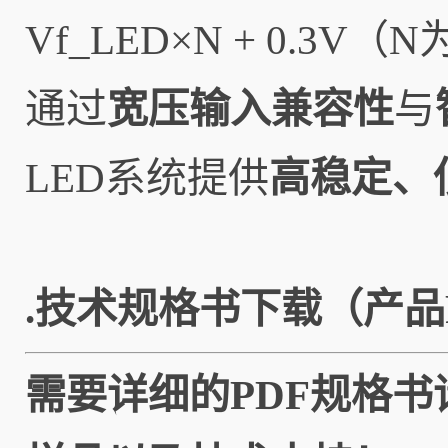
Vf_LED×N + 0.3V
通过
宽压输入兼容性
与
LED系统提供
高稳定、
.
技术
规格书下载（产品
需要详细的PDF规格