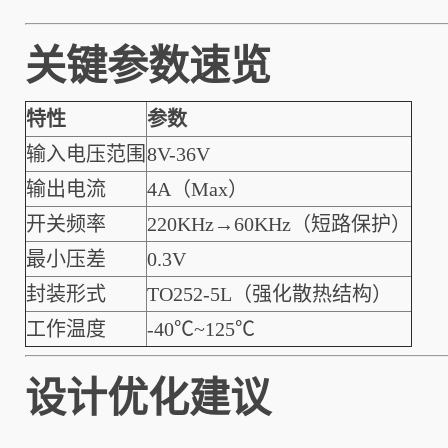
关键参数速览
特性
参数
输入电压范围
8V-36V
输出电流
4A（Max）
开关频率
220KHz→60KHz（短路保护）
最小压差
0.3V
封装形式
TO252-5L（强化散热结构）
工作温度
-40℃~125℃
设计优化建议