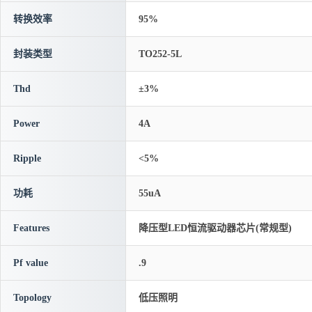
转换效率
95%
封装类型
TO252-5L
Thd
±3%
Power
4A
Ripple
<5%
功耗
55uA
Features
降压型LED恒流驱动器芯片(常规型)
Pf value
.9
Topology
低压照明