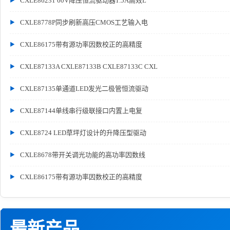
CXLE86231 60V降压恒流驱动器1.5A高效L
CXLE8778P同步刷新高压CMOS工艺输入电
CXLE86175带有源功率因数校正的高精度
CXLE87133A CXLE87133B CXLE87133C CXL
CXLE87135单通道LED发光二极管恒流驱动
CXLE87144单线串行级联接口内置上电复
CXLE8724 LED草坪灯设计的升降压型驱动
CXLE8678带开关调光功能的高功率因数线
CXLE86175带有源功率因数校正的高精度
最新产品