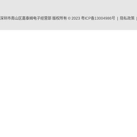
深圳市南山区嘉泰姆电子经营部 版权所有 © 2023
粤ICP备13004986号
|
隐私政策