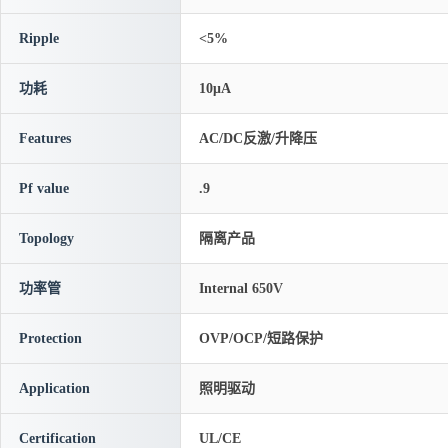
Ripple
<5%
功耗
10μA
Features
AC/DC反激/升降压
Pf value
.9
Topology
隔离产品
功率管
Internal 650V
Protection
OVP/OCP/短路保护
Application
照明驱动
Certification
UL/CE