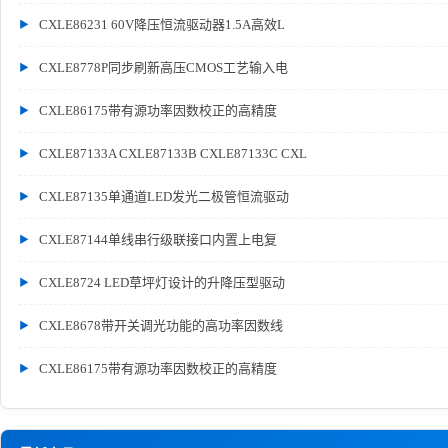
CXLE86231 60V降压恒流驱动器1.5A高效L
CXLE8778P同步刷新高压CMOS工艺输入电
CXLE86175带有源功率因数校正的高精度
CXLE87133A CXLE87133B CXLE87133C CXL
CXLE87135单通道LED发光二极管恒流驱动
CXLE87144单线串行级联接口内置上电复
CXLE8724 LED草坪灯设计的升降压型驱动
CXLE8678带开关调光功能的高功率因数线
CXLE86175带有源功率因数校正的高精度