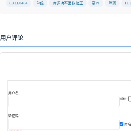
CXLE8464
单级
有源功率因数校正
高PF
隔离
LE
用户评论
用户名:
密码:
验证码:
匿名