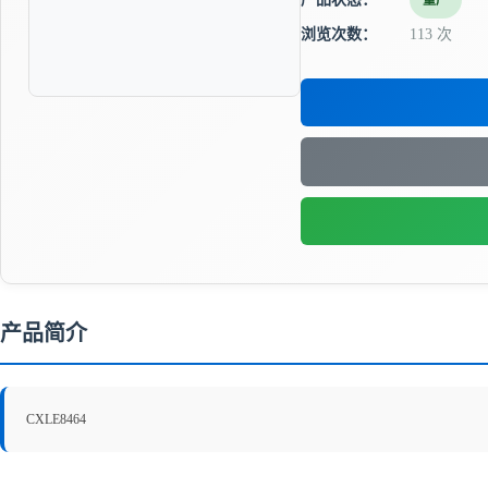
量产
浏览次数：
113 次
产品简介
CXLE8464