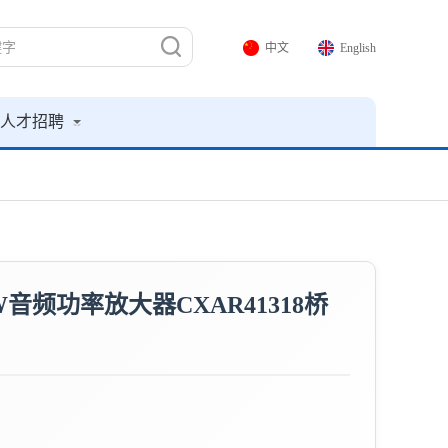
中文
English
人才招聘
频功率放大器CXAR41318桥