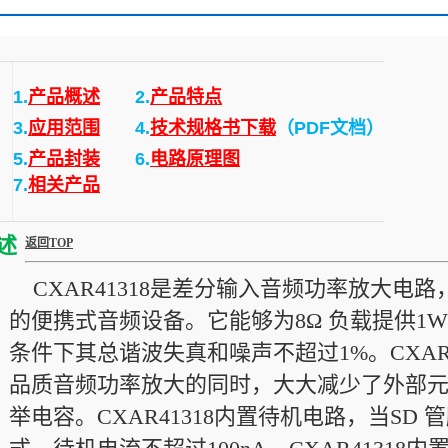
1.
产品概述
2.
产品特点
3.
应用范围
4.
技术规格书下载
（PDF文档）
5.
产品封装
6.
电路原理图
7.
相关产品
述
返回TOP
CXAR41318是差分输入音频功率放大电
的便携式音频设备。它能够为8Ω 负载提供1W
条件下其总谐波失真和噪声不超过1%。CXAR
品质音频功率放大的同时，大大减少了外部
举电容。CXAR41318内置待机电路，当S