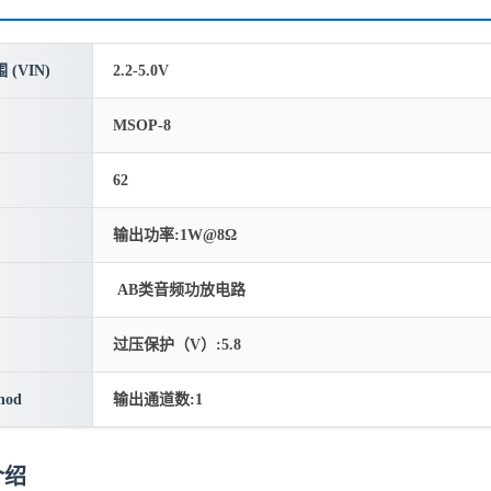
(VIN)
2.2-5.0V
MSOP-8
62
输出功率:1W@8Ω
AB类音频功放电路
过压保护（V）:5.8
hod
输出通道数:1
介绍