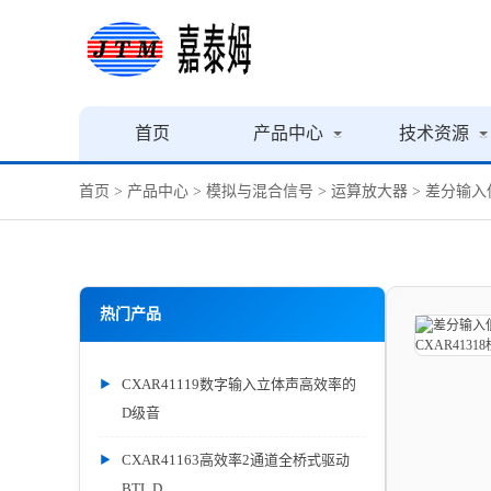
首页
产品中心
技术资源
首页
>
产品中心
>
模拟与混合信号
>
运算放大器
> 差分输入
热门产品
CXAR41119数字输入立体声高效率的
D级音
CXAR41163高效率2通道全桥式驱动
BTL D