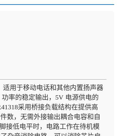
路，适用于移动电话和其他内置扬声器
 功率的稳定输出，5V 电源供电的
41318采用桥接负载结构在提供高
元件数，无需外接输出耦合电容和自
D 管脚接低电平时，电路工作在待机模