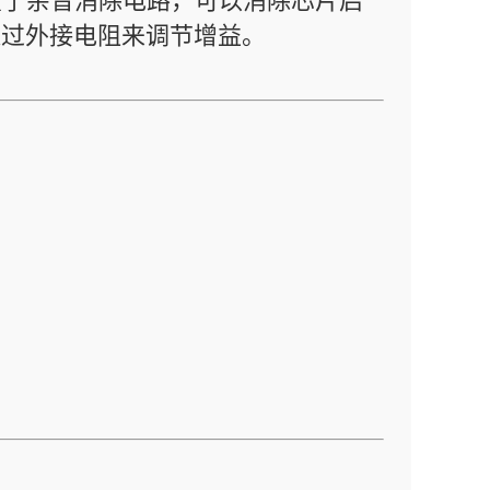
8内置了杂音消除电路，可以消除芯片启
通过外接电阻来调节增益。