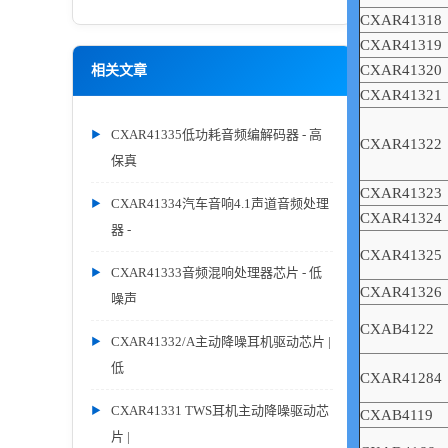
CXAR41318
CXAR41319
CXAR41320
相关文章
CXAR41321
CXAR41335低功耗音频编解码器 - 高
CXAR41322
保真
CXAR41323
CXAR41334汽车音响4.1声道音频处理
CXAR41324
器 -
CXAR41325
CXAR41333音频混响处理器芯片 - 低
CXAR41326
噪声
CXAB4122
CXAR41332/A主动降噪耳机驱动芯片 |
低
CXAR41284
CXAR41331 TWS耳机主动降噪驱动芯
CXAB4119
片 |