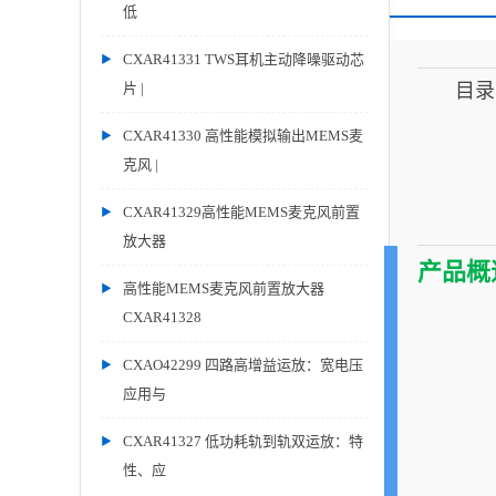
低
CXAR41331 TWS耳机主动降噪驱动芯
片 |
目录
CXAR41330 高性能模拟输出MEMS麦
克风 |
CXAR41329高性能MEMS麦克风前置
放大器
产品概
高性能MEMS麦克风前置放大器
CXAR41328
CXAO42299 四路高增益运放：宽电压
应用与
CXAR41327 低功耗轨到轨双运放：特
性、应