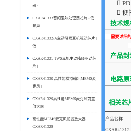
 P
器 -
 
CXAR41333音频混响处理器芯片 - 低
技术规
噪声
需要详细的P
CXAR41332/A主动降噪耳机驱动芯片 |
低
产品封
CXAR41331 TWS耳机主动降噪驱动芯
片 |
电路原
CXAR41330 高性能模拟输出MEMS麦
克风 |
CXAR41329高性能MEMS麦克风前置
相关芯
放大器
产品名称
高性能MEMS麦克风前置放大器
CXAR41328
CXAR41317