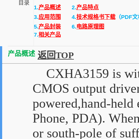
目录
1.
产品概述
2.
产品特点
3.
应用范围
4.
技术规格书下载
（PDF
5.
产品封装
6.
电路原理图
7.
相关产品
产品概述
返回TOP
CXHA3159 is with p
CMOS output driver,
powered,hand-held e
Phone, PDA). When n
or south-pole of suf