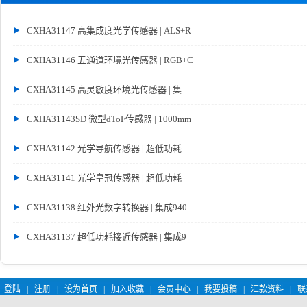
CXHA31147 高集成度光学传感器 | ALS+R
CXHA31146 五通道环境光传感器 | RGB+C
CXHA31145 高灵敏度环境光传感器 | 集
CXHA31143SD 微型dToF传感器 | 1000mm
CXHA31142 光学导航传感器 | 超低功耗
CXHA31141 光学皇冠传感器 | 超低功耗
CXHA31138 红外光数字转换器 | 集成940
CXHA31137 超低功耗接近传感器 | 集成9
登陆
|
注册
|
设为首页
|
加入收藏
|
会员中心
|
我要投稿
|
汇款资料
|
联