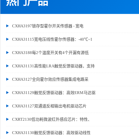
热门产品
CXHA3197锁存型霍尔开关传感器 - 宽电
CXHA31115宽电压线性霍尔传感器：-40℃~1
CXHA3188每2个温度开关有4个开漏有源低
CXHA31131高性能LRA触觉反馈驱动器，支持
CXHA3127全向霍尔效应传感器集成电路采
CXHA31129触觉反馈驱动器：高效ERM马达驱
CXHA31127双通道反相输出电机驱动芯片
CXRT2130低功耗微波红外感应芯片：特性、
CXHA31130触觉反馈驱动器：高效驱动线性