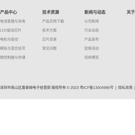
产品中心
技术资源
新闻与动态
关于
电池管理与充电
产品文档下载
公司新闻
LED驱动芯片
技术方案
行业动态
电机与驱动
芯片目录
产品发布
模拟与混合信号
常见问题
促销活动
微控制器与存储
旧闻博览
深圳市南山区嘉泰姆电子经营部 版权所有 © 2023
粤ICP备13004986号
|
隐私政策