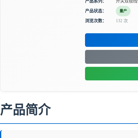
产品系列：
开关双极线
产品状态：
量产
浏览次数：
132 次
产品简介