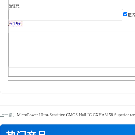
验证码:
匿名
上一篇：
MicroPower Ultra-Sensitive CMOS Hall IC CXHA3158 Superior temp