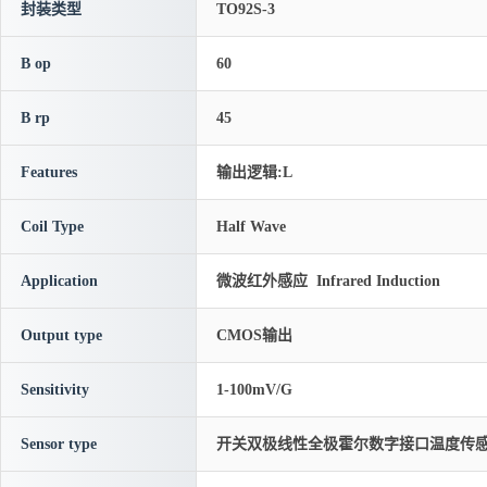
封装类型
TO92S-3
B op
60
B rp
45
Features
输出逻辑:L
Coil Type
Half Wave
Application
微波红外感应 Infrared Induction
Output type
CMOS输出
Sensitivity
1-100mV/G
Sensor type
开关双极线性全极霍尔数字接口温度传