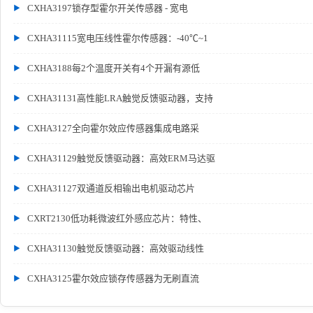
CXHA3197锁存型霍尔开关传感器 - 宽电
CXHA31115宽电压线性霍尔传感器：-40℃~1
CXHA3188每2个温度开关有4个开漏有源低
CXHA31131高性能LRA触觉反馈驱动器，支持
CXHA3127全向霍尔效应传感器集成电路采
CXHA31129触觉反馈驱动器：高效ERM马达驱
CXHA31127双通道反相输出电机驱动芯片
CXRT2130低功耗微波红外感应芯片：特性、
CXHA31130触觉反馈驱动器：高效驱动线性
CXHA3125霍尔效应锁存传感器为无刷直流