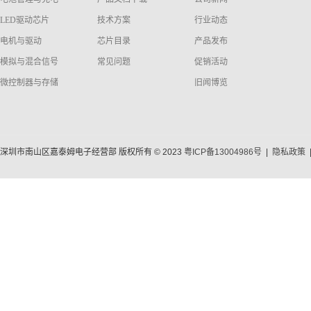
LED驱动芯片
技术方案
行业动态
电机与驱动
芯片目录
产品发布
模拟与混合信号
常见问题
促销活动
微控制器与存储
旧闻博览
深圳市南山区嘉泰姆电子经营部 版权所有 © 2023
粤ICP备13004986号
|
隐私政策