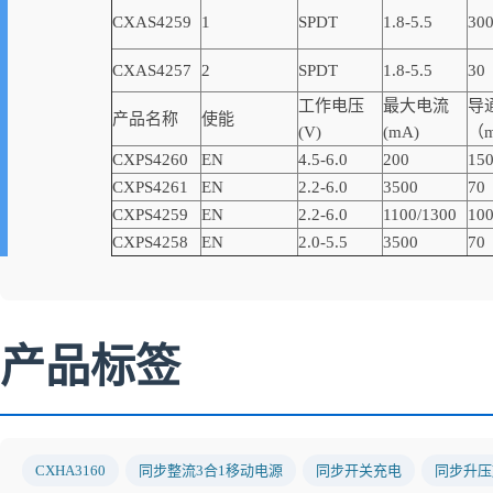
CXAS4259
1
SPDT
1.8-5.5
30
CXAS4257
2
SPDT
1.8-5.5
30
工作电压
最大电流
导
产品名称
使能
(V)
(mA)
（
CXPS4260
EN
4.5-6.0
200
15
CXPS4261
EN
2.2-6.0
3500
70
CXPS4259
EN
2.2-6.0
1100/1300
10
CXPS4258
EN
2.0-5.5
3500
70
产品标签
CXHA3160
同步整流3合1移动电源
同步开关充电
同步升压