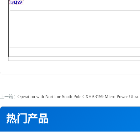
上一篇：
Operation with North or South Pole CXHA3159 Micro Power Ultra-
热门产品