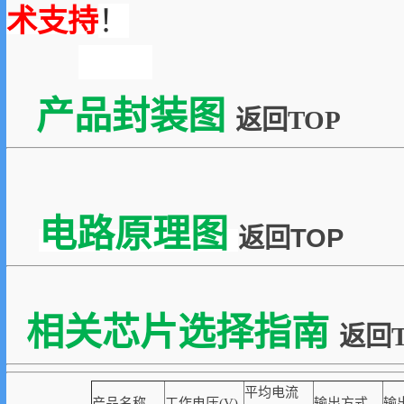
术支持
！
产品封装图
返回TOP
电路原理图
返回TOP
相关芯片选择指南
返回T
平均电流
产品名称
工作电压(V)
输出方式
输