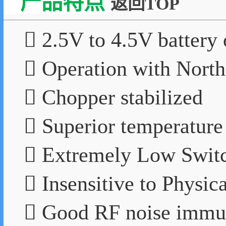
产品特点
返回TOP
 2.5V to 4.5V battery 
 Operation with North
 Chopper stabilized
 Superior temperature 
 Extremely Low Switc
 Insensitive to Physica
 Good RF noise immu