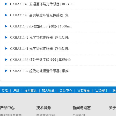
CXHA31146 五通道环境光传感器 | RGB+C
CXHA31145 高灵敏度环境光传感器 | 集
CXHA31143SD 微型dToF传感器 | 1000mm
CXHA31142 光学导航传感器 | 超低功耗
CXHA31141 光学皇冠传感器 | 超低功耗
CXHA31138 红外光数字转换器 | 集成940
CXHA31137 超低功耗接近传感器 | 集成9
登陆
|
注册
|
设为首页
|
加入收藏
|
会员中心
|
我要投稿
|
汇款资料
|
联
产品中心
技术资源
新闻与动态
关于
电池管理与充电
产品文档下载
公司新闻