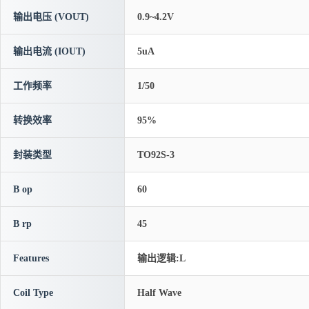
输出电压 (VOUT)
0.9~4.2V
输出电流 (IOUT)
5uA
工作频率
1/50
转换效率
95%
封装类型
TO92S-3
B op
60
B rp
45
Features
输出逻辑:L
Coil Type
Half Wave