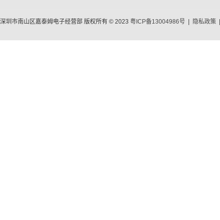
深圳市南山区嘉泰姆电子经营部 版权所有 © 2023
粤ICP备13004986号
|
隐私政策