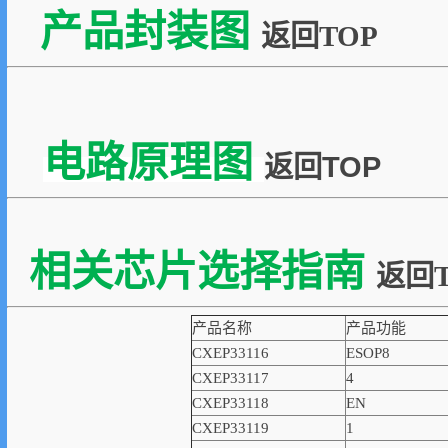
产品封装图
返回TOP
电路原理图
返回TOP
相关芯片选择指南
返回T
产品名称
产品功能
CXEP33116
ESOP8
CXEP33117
4
CXEP33118
EN
CXEP33119
1