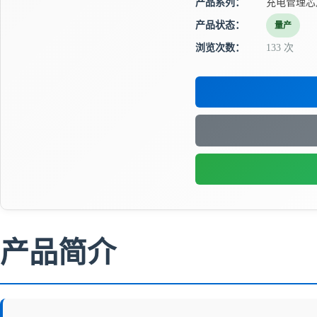
产品系列：
充电管理芯
产品状态：
量产
浏览次数：
133 次
产品简介