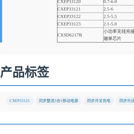
CXEP33120
0.7-6.0
CXEP33121
2.5-6
CXEP33122
2.5-5.5
CXEP33123
2.1-5.0
小功率无线充
CXSD6217B
端单芯片
产品标签
CXEP33121
同步整流3合1移动电源
同步开关充电
同步升