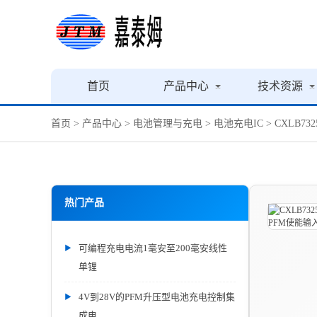
首页
产品中心
技术资源
首页
>
产品中心
>
电池管理与充电
>
电池充电IC
> CXLB
热门产品
可编程充电电流1毫安至200毫安线性
单锂
4V到28V的PFM升压型电池充电控制集
成电