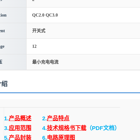
ion
QC2.0 QC3.0
ent
开关式
age
12
压
最小充电电流
介绍
1.
产品概述
2.
产品特点
3.
应用范围
4.
技术规格书下载
（PDF文档）
5.
产品封装
6.
电路原理图