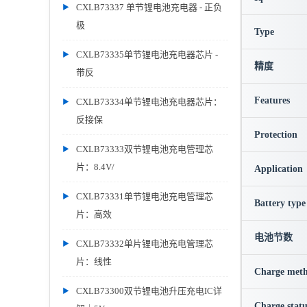
CXLB73337 单节锂电池充电器 - 正负
极
Type
CXLB73335单节锂电池充电器芯片 -
精度
带反
Features
CXLB73334单节锂电池充电器芯片：
反接保
Protection
CXLB73333双节锂电池充电管理芯
片：8.4V/
Application
CXLB73331单节锂电池充电管理芯
Battery type
片：高效
电池节数
CXLB73332单片锂电池充电管理芯
片：线性
Charge met
CXLB73300双节锂电池升压充电IC详
Charge statu