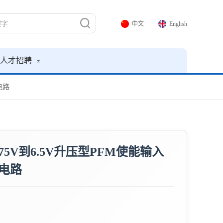
中文
English
人才招聘
电路
.75V到6.5V升压型PFM使能输入
电路