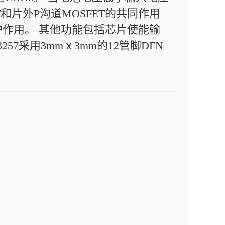
T和片外P沟道MOSFET的共同作用
作用。 其他功能包括芯片使能输
57采用3mmⅹ3mm的12管脚DFN