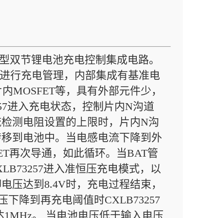
FM升压型双节锂电池充电控制集成电路。
对电池进行充电管理，内部集成有基准电
MOSFET等，具有外部元件少，
257进入充电状态，控制片内N沟道
流检测电阻设置的上限时，片内N沟
转移到电池中。当电感电流下降到外
ET再次导通，如此循环。当BAT管
LB73257进入准恒压充电模式，以
电压达到8.4V时，充电过程结束，
下降到再充电阈值时CXLB73257
达1MHz。 当电池电压低于输入电压