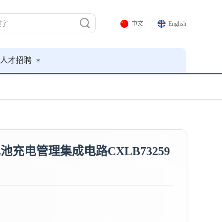
中文
English
人才招聘
充电管理集成电路CXLB73259