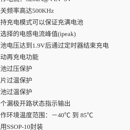
开关频率高达500KHz
维持充电模式可以保证充满电池
选择的电感电流峰值(ipeak)
电池电压达到1.9V后通过定时器结束充电
自动再充电功能
电池过压保护
芯片过温保护
电池过温保护
两个漏极开路状态指示输出
工作环境温度范围：－40℃ 到 85℃
用SSOP-10封装