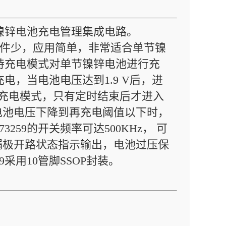
单节镍锌电池充电管理集成电路。
外部元器件少，应用简单，非常适合单节镍
维持充电模式对单节镍锌电池进行充
充电，当电池电压达到1.9 V后，进
持充电模式，只有定时结束后才进入
电池电压下降到再充电阈值以下时，
259的开关频率可达500KHz， 可
漏极开路状态指示输出，电池过压保
采用10管脚SSOP封装。