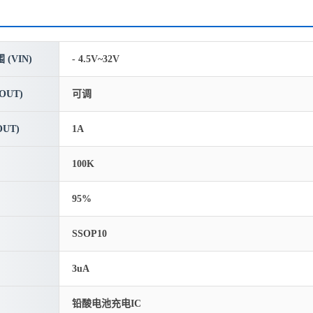
(VIN)
- 4.5V~32V
OUT)
可调
UT)
1A
100K
95%
SSOP10
3uA
铅酸电池充电IC