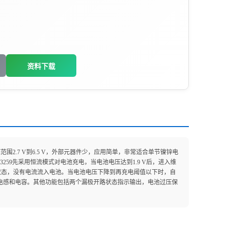
资料下载
压范围2.7 V到6.5 V，外部元器件少，应用简单，非常适合单节镍锌电
3259先采用恒流模式对电池充电，当电池电压达到1.9 V后，进入维
状态，没有电流流入电池。当电池电压下降到再充电阈值以下时，自
外形的电感和电容。其他功能包括两个漏极开路状态指示输出，电池过压保