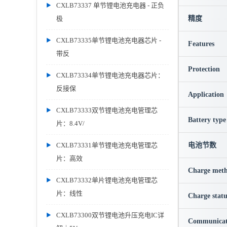
CXLB73337 单节锂电池充电器 - 正负
极
精度
CXLB73335单节锂电池充电器芯片 -
Features
带反
Protection
CXLB73334单节锂电池充电器芯片：
反接保
Application
CXLB73333双节锂电池充电管理芯
Battery type
片：8.4V/
CXLB73331单节锂电池充电管理芯
电池节数
片：高效
Charge met
CXLB73332单片锂电池充电管理芯
片：线性
Charge statu
CXLB73300双节锂电池升压充电IC详
Communicat