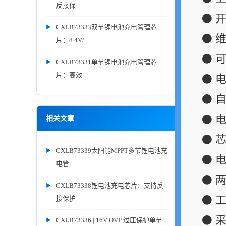
反接保
⚫ 
CXLB73333双节锂电池充电管理芯
⚫ 
片：8.4V/
⚫ 可
CXLB73331单节锂电池充电管理芯
片：高效
⚫ 
⚫ 
⚫ 
相关文章
⚫ 
CXLB73339太阳能MPPT多节锂电池充
⚫ 
电管
⚫ 
CXLB73338锂电池充电芯片：支持反
⚫ 
接保护
⚫ 采
CXLB73336 | 16V OVP 过压保护单节