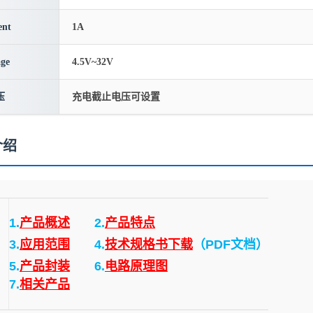
ent
1A
age
4.5V~32V
压
充电截止电压可设置
介绍
1.
产品概述
2.
产品特点
3.
应用范围
4.
技术规格书下载
（PDF文档）
5.
产品封装
6.
电路原理图
7.
相关产品