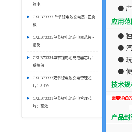
锂电
⚫ 
CXLB73337 单节锂电池充电器 - 正负
应用范
极
⚫ 
CXLB73335单节锂电池充电器芯片 -
带反
⚫ 
CXLB73334单节锂电池充电器芯片：
⚫ 
反接保
⚫ 使
CXLB73333双节锂电池充电管理芯
技术规
片：8.4V/
需要详细的P
CXLB73331单节锂电池充电管理芯
片：高效
产品封