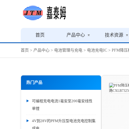
首页
产品中心
技术资源
首页
>
产品中心
>
电池管理与充电
>
电池充电IC
> PFM降
热门产品
可编程充电电流1毫安至200毫安线性
单锂
4V到28V的PFM升压型电池充电控制集
成电