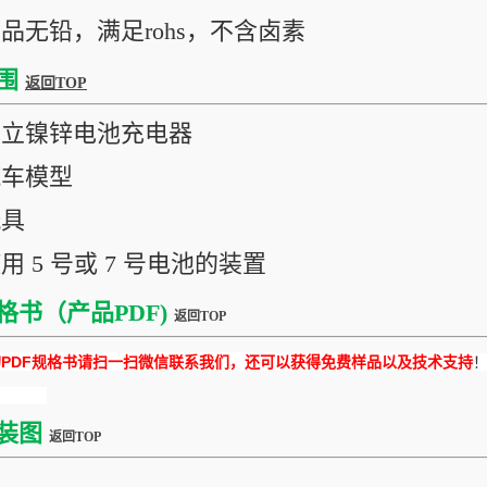
产品无铅，满足rohs，不含卤素
围
返回TOP
独立镍锌电池充电器
汽车模型
玩具
用 5 号或 7 号电池的装置
格书（产品PDF)
返回TOP
DF规格书请扫一扫微信联系我们，还可以获得免费样品以及技术支持
装图
返回TOP