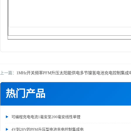
上一篇：
1MHz开关频率PFM升压太阳能供电多节镍氢电池充电控制集成电路
热门产品
可编程充电电流1毫安至200毫安线性单锂
4V到28V的PFM升压型电池充电控制集成电