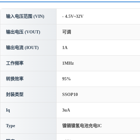
输入电压范围 (VIN)
- 4.5V~32V
输出电压 (VOUT)
可调
输出电流 (IOUT)
1A
工作频率
1MHz
转换效率
95%
封装类型
SSOP10
Iq
3uA
Type
镍镉镍氢电池充电IC