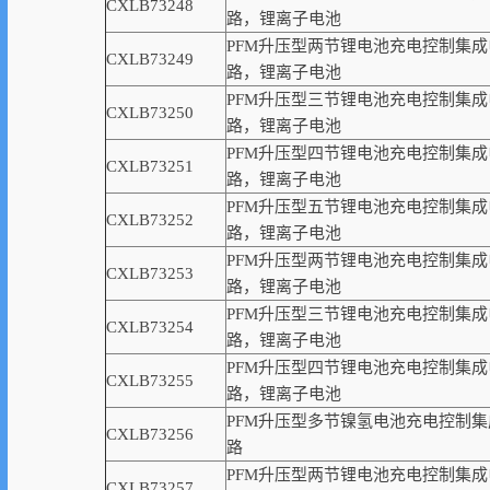
CXLB73248
路，锂离子电池
PFM
升压型两节锂电池充电控制集成
CXLB73249
路，锂离子电池
PFM
升压型三节锂电池充电控制集成
CXLB73250
路，锂离子电池
PFM
升压型四节锂电池充电控制集成
CXLB73251
路，锂离子电池
PFM
升压型五节锂电池充电控制集成
CXLB73252
路，锂离子电池
PFM
升压型两节锂电池充电控制集成
CXLB73253
路，锂离子电池
PFM
升压型三节锂电池充电控制集成
CXLB73254
路，锂离子电池
PFM
升压型四节锂电池充电控制集成
CXLB73255
路，锂离子电池
PFM升压型多节镍氢电池充电控制集
CXLB73256
路
PFM
升压型两节锂电池充电控制集成
CXLB73257