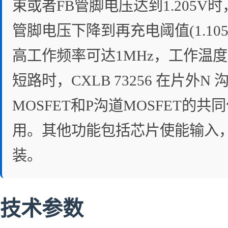
束或者FB管脚电压达到1.205V
管脚电压下降到再充电阈值(1.105 V
高工作频率可达1MHz，工作温
短路时，CXLB 73256 在片外N 
MOSFET和P沟道MOSFET
用。其他功能包括芯片使能输入，状态
装。
技术参数