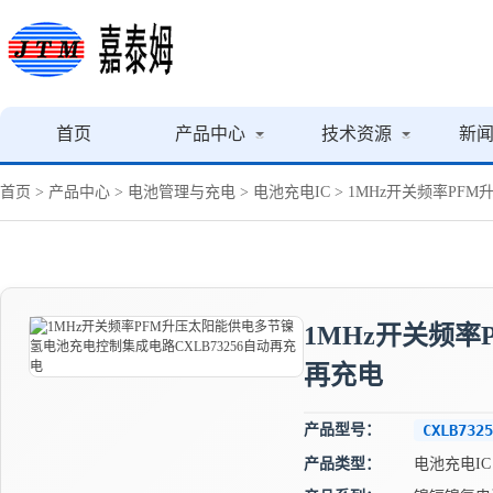
首页
产品中心
技术资源
新
首页
>
产品中心
>
电池管理与充电
>
电池充电IC
> 1MHz开关频率PF
1MHz开关频率
再充电
产品型号：
CXLB7325
产品类型：
电池充电IC