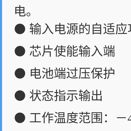
电。
⚫ 输入电源的自适应
⚫ 芯片使能输入端
⚫ 电池端过压保护
⚫ 状态指示输出
⚫ 工作温度范围：－4