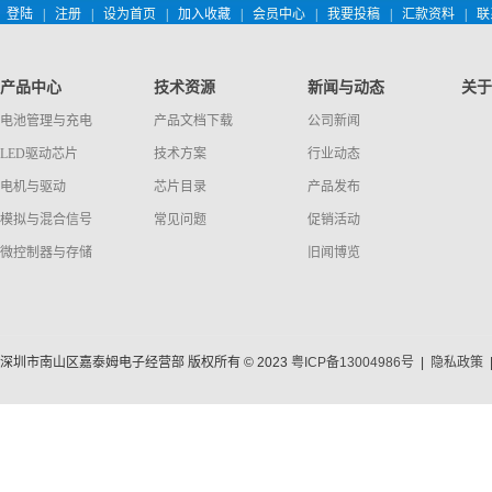
登陆
|
注册
|
设为首页
|
加入收藏
|
会员中心
|
我要投稿
|
汇款资料
|
联
产品中心
技术资源
新闻与动态
关于
电池管理与充电
产品文档下载
公司新闻
LED驱动芯片
技术方案
行业动态
电机与驱动
芯片目录
产品发布
模拟与混合信号
常见问题
促销活动
微控制器与存储
旧闻博览
深圳市南山区嘉泰姆电子经营部 版权所有 © 2023
粤ICP备13004986号
|
隐私政策