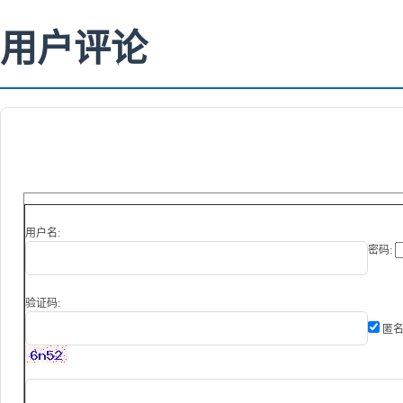
用户评论
用户名:
密码:
验证码:
匿名