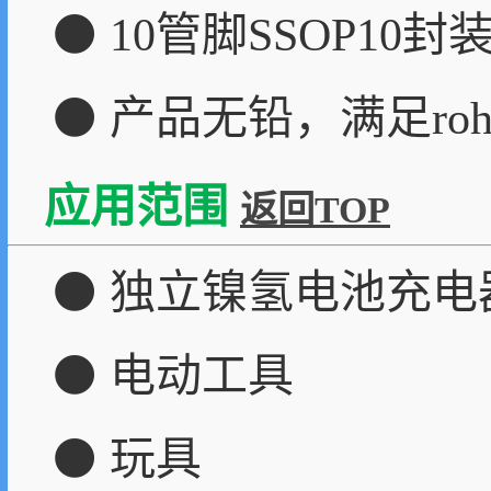
⚫ 10管脚SSOP10封
⚫ 产品无铅，满足ro
应用范围
返回TOP
⚫ 独立镍氢电池充电
⚫ 电动工具
⚫ 玩具