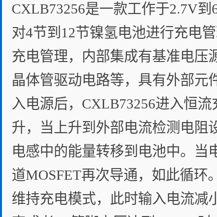
CXLB73256是一款工作于2.
对4节到12节镍氢电池进行充电管
充电管理，内部集成有基准电压
晶体管驱动电路等，具有外部元
入电源后，CXLB73256进入
升，当上升到外部电流检测电阻设
电感中的能量转移到电池中。当
道MOSFET再次导通，如此循环。当
维持充电模式，此时输入电流减小