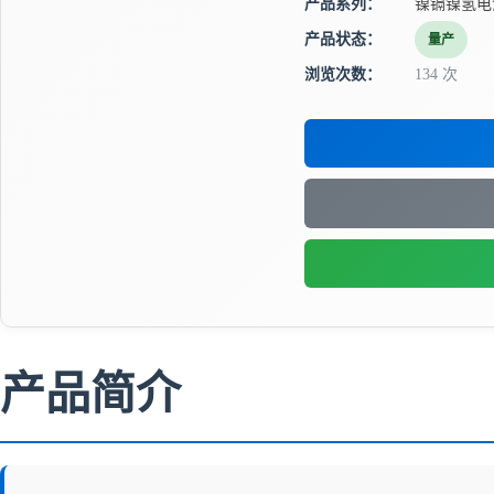
产品系列：
镍镉镍氢电
产品状态：
量产
浏览次数：
134 次
产品简介