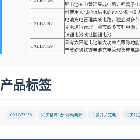
CXLB7206
锂电池充电管理集成电路，锂离子电
可使用太阳能板供电的
PWM
降压模
电池充电管理集成电路，独立对多节
CXLB7397
充电进行管理，单节或多节锂电池，
铁锂电池或钛酸锂电池
具有太阳能电池最大功率点跟踪功能的
CXLB7359
单节磷酸铁锂电池充电管理集成电路
产品标签
CXLB73256
同步整流3合1移动电源
同步开关充电
同步升