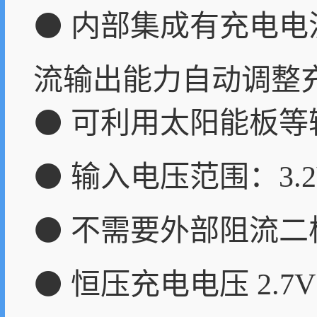
⚫ 内部集成有充电
流输出能力自动调整
⚫ 可利用太阳能板
⚫ 输入电压范围：3.2V
⚫ 不需要外部阻流
⚫ 恒压充电电压 2