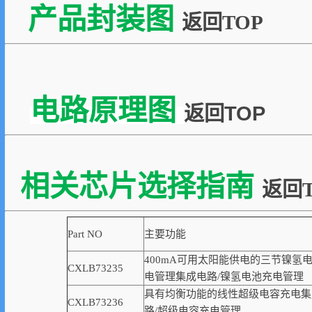
产品封装图
返回TOP
电路原理图
返回TOP
相关芯片选择指南
返回T
Part NO
主要功能
400mA
可用太阳能供电的三节镍氢
CXLB73235
电管理集成电路
/
镍氢电池充电管理
具有均衡功能的线性超级电容充电集
CXLB73236
路
/
超级电容充电管理