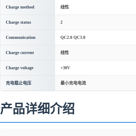
Charge method
线性
Charge status
2
Communication
QC2.0 QC3.0
Charge current
线性
Charge voltage
+30V
充电载止电压
最小充电电流
产品详细介绍