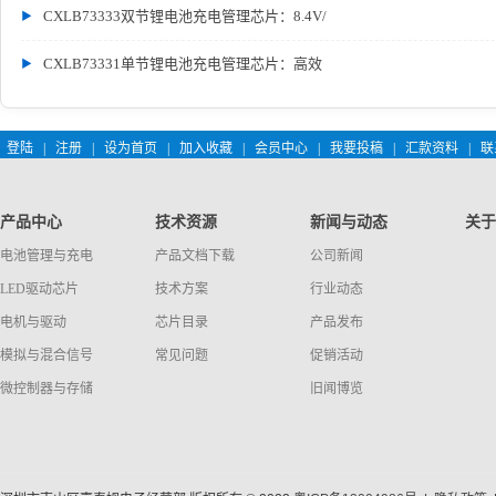
CXLB73333双节锂电池充电管理芯片：8.4V/
CXLB73331单节锂电池充电管理芯片：高效
登陆
|
注册
|
设为首页
|
加入收藏
|
会员中心
|
我要投稿
|
汇款资料
|
联
产品中心
技术资源
新闻与动态
关于
电池管理与充电
产品文档下载
公司新闻
LED驱动芯片
技术方案
行业动态
电机与驱动
芯片目录
产品发布
模拟与混合信号
常见问题
促销活动
微控制器与存储
旧闻博览