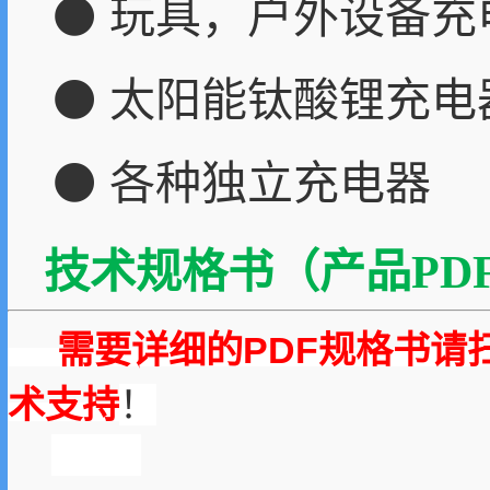
⚫ 玩具，户外设备充
⚫ 太阳能钛酸锂充电
⚫ 各种独立充电器
技术规格书（产品PDF
需要详细的PDF规格书请
术支持
！