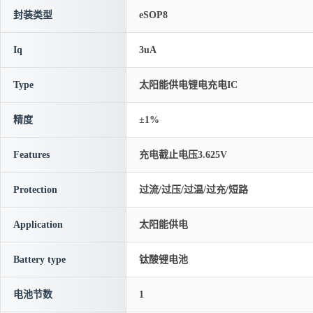
封装类型
eSOP8
Iq
3uA
Type
太阳能供电锂电充电IC
精度
±1%
Features
充电截止电压3.625V
Protection
过流/过压/过温/过充/短路
Application
太阳能供电
Battery type
钛酸锂电池
电池节数
1