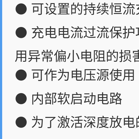
⚫ 可设置的持续恒流充
⚫ 充电电流过流保护功
用异常偏小电阻的损
⚫ 可作为电压源使用
⚫ 内部软启动电路
⚫ 为了激活深度放