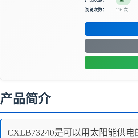
量产
浏览次数：
116 次
产品简介
CXLB73240是可以用太阳能