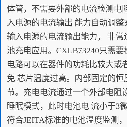
体管，不需要外部的电流检测电
入电源的电流输出 能力自动调整
输入电源的电流输出能力， 非常
池充电应用。CXLB73240只
电路可以在器件的功耗比较大或者
免 芯片温度过高。内部固定的恒
节。充电电流通过一个外部电阻设置
睡眠模式，此时电池电 流小于3
符合JEITA标准的电池温度监