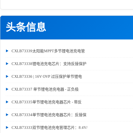
头条信息
CXLB73339太阳能MPPT多节锂电池充电管
CXLB73338锂电池充电芯片：支持反接保护
CXLB73336 | 16V OVP 过压保护单节锂电
CXLB73337 单节锂电池充电器 - 正负极
CXLB73335单节锂电池充电器芯片 - 带反
CXLB73334单节锂电池充电器芯片：反接保
CXLB73333双节锂电池充电管理芯片：8.4V/