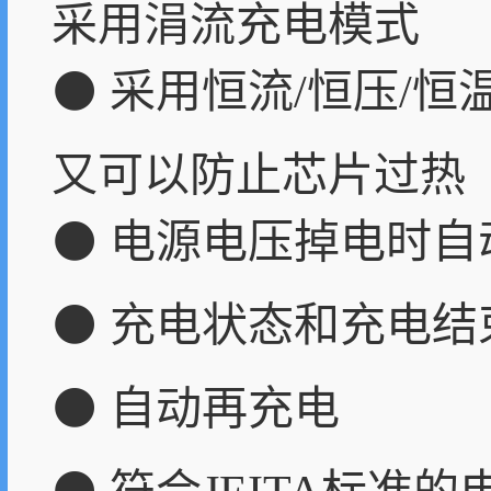
采用涓流充电模式
⚫ 采用恒流/恒压/
又可以防止芯片过热
⚫ 电源电压掉电时
⚫ 充电状态和充电
⚫ 自动再充电