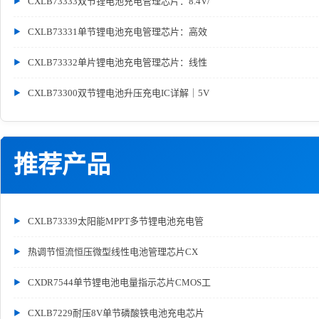
CXLB73333双节锂电池充电管理芯片：8.4V/
CXLB73331单节锂电池充电管理芯片：高效
CXLB73332单片锂电池充电管理芯片：线性
CXLB73300双节锂电池升压充电IC详解｜5V
推荐产品
CXLB73339太阳能MPPT多节锂电池充电管
热调节恒流恒压微型线性电池管理芯片CX
CXDR7544单节锂电池电量指示芯片CMOS工
CXLB7229耐压8V单节磷酸铁电池充电芯片