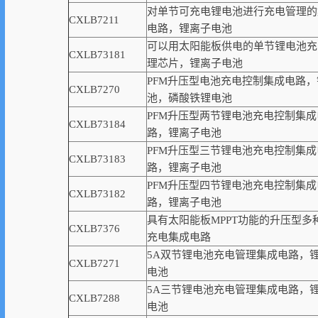
对单节可充电锂电池进行充电管理的
CXLB7211
电路，锂离子电池
可以用太阳能板供电的单节锂电池充
CXLB73181
理芯片，锂离子电池
PFM
升压型电池充电控制集成电路，
CXLB7270
池，磷酸铁锂电池
PFM
升压型两节锂电池充电控制集成
CXLB73184
路，锂离子电池
PFM
升压型三节锂电池充电控制集成
CXLB73183
路，锂离子电池
PFM
升压型四节锂电池充电控制集成
CXLB73182
路，锂离子电池
具有太阳能板MPPT功能的升压型多
CXLB7376
充电集成电路
5A
双节锂电池充电管理集成电路，
CXLB7271
电池
5A
三节锂电池充电管理集成电路，
CXLB7288
电池