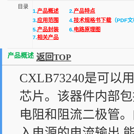
目录
1.
产品概述
2.
产品特点
3.
应用范围
4.
技术规格书下载
（PDF
5.
产品封装
6.
电路原理图
7.
相关产品
产品概述
返回TOP
CXLB73240是
芯片。该器件内部包
电阻和阻流二极管。
入电源的电流输出 