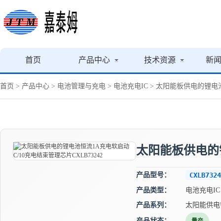
首页
产品中心
技术资源
新
首页
>
产品中心
>
电池管理与充电
>
电池充电IC
> 太阳能板供电的锂电池
太阳能板供电的锂
产品型号：
CXLB7324
产品类型：
电池充电IC
产品系列：
太阳能供电
产品状态：