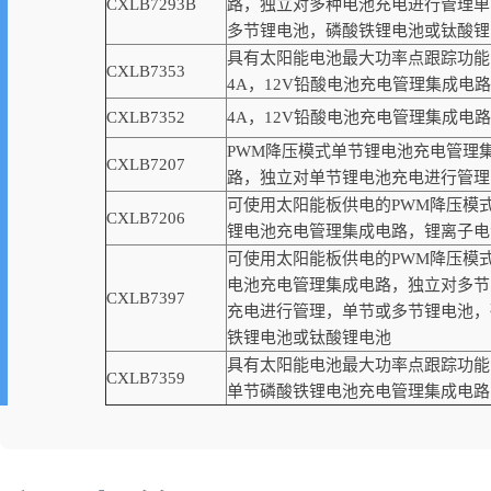
CXLB7293B
路，独立对多种电池充电进行管理单
多节锂电池，磷酸铁锂电池或钛酸锂
具有太阳能电池最大功率点跟踪功能
CXLB7353
4A，12V铅酸电池充电管理集成电路
CXLB7352
4A，12V铅酸电池充电管理集成电路
PWM
降压模式单节锂电池充电管理
CXLB7207
路，独立对单节锂电池充电进行管理
可使用太阳能板供电的
PWM
降压模
CXLB7206
锂电池充电管理集成电路，锂离子电
可使用太阳能板供电的
PWM
降压模
电池充电管理集成电路，独立对多节
CXLB7397
充电进行管理，单节或多节锂电池，
铁锂电池或钛酸锂电池
具有太阳能电池最大功率点跟踪功能的
CXLB7359
单节磷酸铁锂电池充电管理集成电路