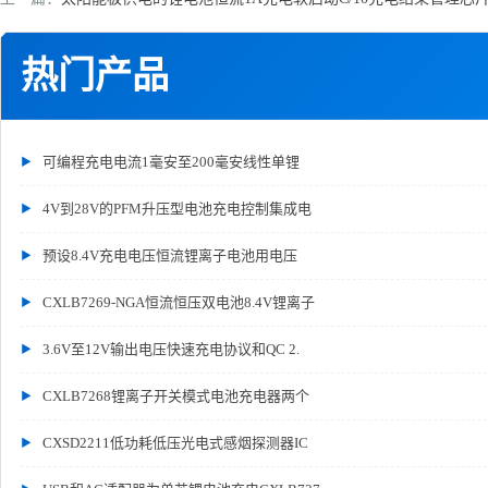
热门产品
可编程充电电流1毫安至200毫安线性单锂
4V到28V的PFM升压型电池充电控制集成电
预设8.4V充电电压恒流锂离子电池用电压
CXLB7269-NGA恒流恒压双电池8.4V锂离子
3.6V至12V输出电压快速充电协议和QC 2.
CXLB7268锂离子开关模式电池充电器两个
CXSD2211低功耗低压光电式感烟探测器IC