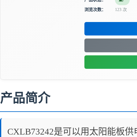
量产
浏览次数：
123 次
产品简介
CXLB73242是可以用太阳能