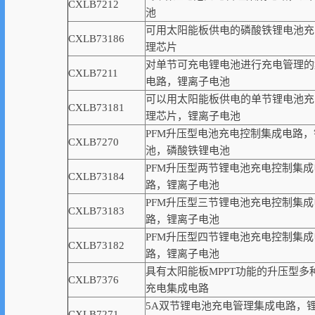
CXLB7212
池
可用太阳能板供电的磷酸铁锂电池充
CXLB73186
理芯片
对单节可充电锂电池进行充电管理的
CXLB7211
电路，锂离子电池
可以用太阳能板供电的单节锂电池充
CXLB73181
理芯片，锂离子电池
PFM
升压型电池充电控制集成电路，
CXLB7270
池，磷酸铁锂电池
PFM
升压型两节锂电池充电控制集成
CXLB73184
路，锂离子电池
PFM
升压型三节锂电池充电控制集成
CXLB73183
路，锂离子电池
PFM
升压型四节锂电池充电控制集成
CXLB73182
路，锂离子电池
具有太阳能板MPPT功能的升压型多
CXLB7376
充电集成电路
5A
双节锂电池充电管理集成电路，
CXLB7271