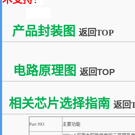
产品封装图
返回TOP
电路原理图
返回TOP
相关芯片选择指南
返回T
Part NO
主要功能