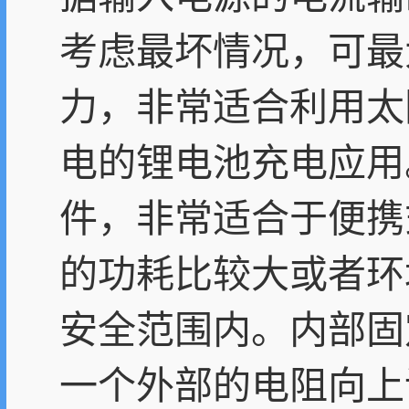
考虑最坏情况，可最
力，非常适合利用太
电的锂电池充电应用。
件，非常适合于便携
的功耗比较大或者环
安全范围内。内部固
一个外部的电阻向上