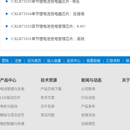
CXLB73335单节锂电池充电器芯片 - 带反
CXLB73334单节锂电池充电器芯片：反接保
CXLB73333双节锂电池充电管理芯片：8.4V/
CXLB73331单节锂电池充电管理芯片：高效
登陆
|
注册
|
设为首页
|
加入收藏
|
会员中心
|
我要投稿
|
汇款资料
|
联
产品中心
技术资源
新闻与动态
关于
电池管理与充电
产品文档下载
公司新闻
LED驱动芯片
技术方案
行业动态
电机与驱动
芯片目录
产品发布
模拟与混合信号
常见问题
促销活动
微控制器与存储
旧闻博览