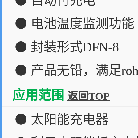
⚫ 自动再充电
⚫ 电池温度监测功能
⚫ 封装形式DFN-8
⚫ 产品无铅，满足ro
应用范围
返回TOP
⚫ 太阳能充电器