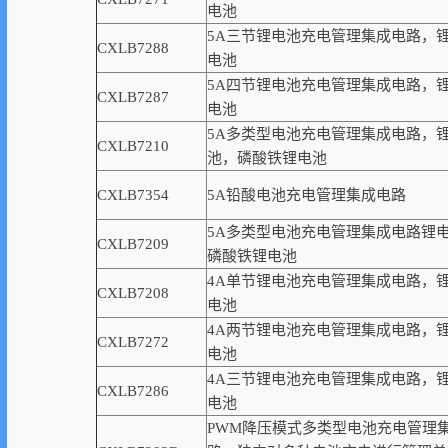
电池
5A
三节锂电池充电管理集成电路，
CXLB7288
电池
5A
四节锂电池充电管理集成电路，
CXLB7287
电池
5A
多类型电池充电管理集成电路，
CXLB7210
池，磷酸铁锂电池
CXLB7354
5A铅酸电池充电管理集成电路
5A
多类型电池充电管理集成电路锂
CXLB7209
磷酸铁锂电池
4A
单节锂电池充电管理集成电路，
CXLB7208
电池
4A
两节锂电池充电管理集成电路，
CXLB7272
电池
4A
三节锂电池充电管理集成电路，
CXLB7286
电池
PWM
降压模式多类型电池充电管理