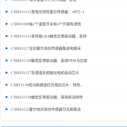
CXHA31115宽电压线性霍尔传感器：-40℃~1
CXHA3188每2个温度开关有4个开漏有源低
CXHA31131高性能LRA触觉反馈驱动器，支持
CXHA3127全向霍尔效应传感器集成电路采
CXHA31129触觉反馈驱动器：高效ERM马达驱
CXHA31127双通道反相输出电机驱动芯片
CXRT2130低功耗微波红外感应芯片：特性、
CXHA31130触觉反馈驱动器：高效驱动线性
CXHA3125霍尔效应锁存传感器为无刷直流