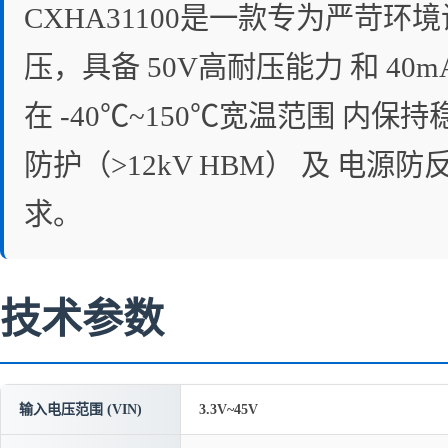
CXHA31100是一款专为严苛环
压，具备 50V高耐压能力 和 
在 -40℃~150℃宽温范围 内保持
防护（>12kV HBM） 及 
求。
技术参数
输入电压范围 (VIN)
3.3V~45V