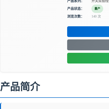
产品系列：
开关双极线
产品状态：
量产
浏览次数：
140 次
产品简介