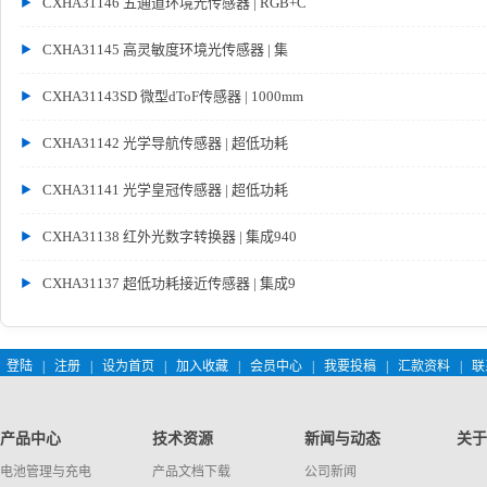
CXHA31146 五通道环境光传感器 | RGB+C
CXHA31145 高灵敏度环境光传感器 | 集
CXHA31143SD 微型dToF传感器 | 1000mm
CXHA31142 光学导航传感器 | 超低功耗
CXHA31141 光学皇冠传感器 | 超低功耗
CXHA31138 红外光数字转换器 | 集成940
CXHA31137 超低功耗接近传感器 | 集成9
登陆
|
注册
|
设为首页
|
加入收藏
|
会员中心
|
我要投稿
|
汇款资料
|
联
产品中心
技术资源
新闻与动态
关于
电池管理与充电
产品文档下载
公司新闻