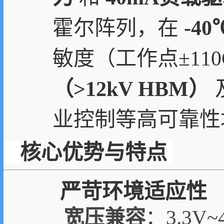
霍尔阵列，在
-4
敏度（工作点±11
（>12kV HBM）
业控制等高可靠性
核心优势与特点
严苛环境适应性
宽压兼容
：3.3V