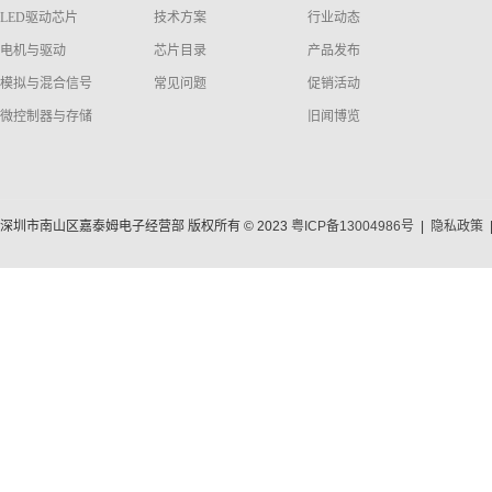
LED驱动芯片
技术方案
行业动态
电机与驱动
芯片目录
产品发布
模拟与混合信号
常见问题
促销活动
微控制器与存储
旧闻博览
深圳市南山区嘉泰姆电子经营部 版权所有 © 2023
粤ICP备13004986号
|
隐私政策