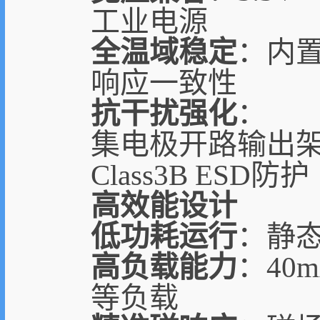
工业电源
全温域稳定
：内置
响应一致性
抗干扰强化
：
集电极开路输出架
Class3B ESD防
高效能设计
低功耗运行
：静态
高负载能力
：40
等负载