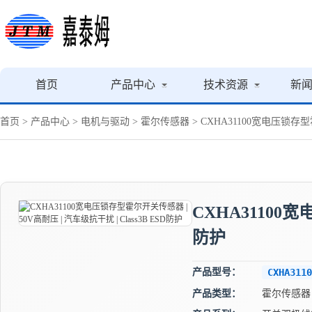
首页
产品中心
技术资源
新
首页
>
产品中心
>
电机与驱动
>
霍尔传感器
> CXHA31100宽电压锁存型霍
CXHA31100宽
防护
产品型号：
CXHA3110
产品类型：
霍尔传感器