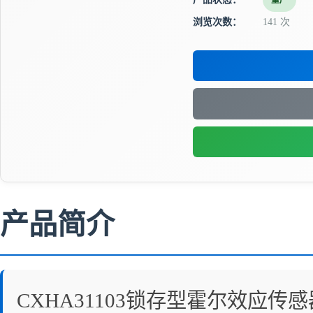
量产
浏览次数：
141 次
产品简介
CXHA31103锁存型霍尔效应传