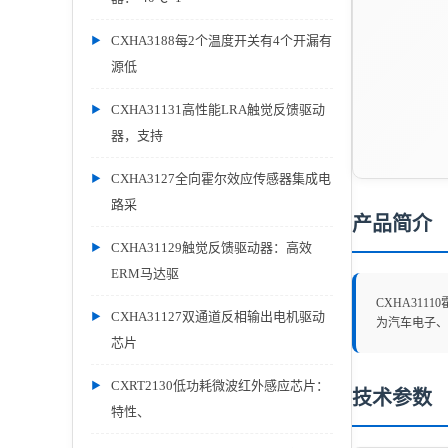
CXHA3188每2个温度开关有4个开漏有
源低
CXHA31131高性能LRA触觉反馈驱动
器，支持
CXHA3127全向霍尔效应传感器集成电
路采
产品简介
CXHA31129触觉反馈驱动器：高效
ERM马达驱
CXHA31
CXHA31127双通道反相输出电机驱动
为汽车电子、
芯片
CXRT2130低功耗微波红外感应芯片：
技术参数
特性、