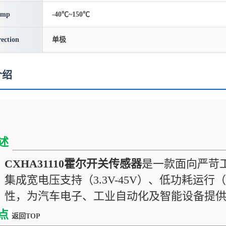
emp
-40℃~150℃
rection
单极
介绍
述
CXHA31110霍尔开关传感器
是一款面向严苛
集成宽电压支持（3.3V-45V）、低功耗运行
性，为汽车电子、工业自动化及智能设备提
点
返回TOP