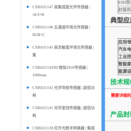
ESD
CXHA31147 高集成度光学传感器 |
封装
ALS+R
典型应
CXHA31146 五通道环境光传感器 |
RGB+C
应用
CXHA31145 高灵敏度环境光传感器 |
汽车
集
工业
智能
CXHA31143SD 微型dToF传感器 |
能源
1000mm
技术规
CXHA31142 光学导航传感器 | 超低功
耗
需要详细的P
CXHA31141 光学皇冠传感器 | 超低功
产品封
耗
CXHA31138 红外光数字转换器 | 集成