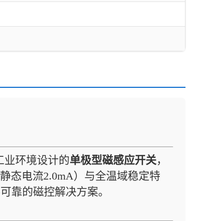
工业环境设计的
单极型磁感应开关
，
（静态电流2.0mA）与全温域稳定特
供可靠的磁控解决方案。