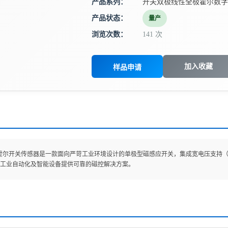
产品系列：
开关双极线性全极霍尔数字
产品状态：
量产
浏览次数：
141 次
加入收藏
样品申请
110霍尔开关传感器是一款面向严苛工业环境设计的单极型磁感应开关，集成宽电压支持（3.
工业自动化及智能设备提供可靠的磁控解决方案。