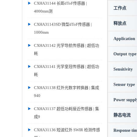
CXHA31144 长距dToF传感器 |
工作点
4000mm测
释放点
CXHA31143SD 微型dToF传感器 |
1000mm
Application
CXHA31142 光学导航传感器 | 超低功
耗
Output type
CXHA31141 光学皇冠传感器 | 超低功
Sensitivity
耗
Sensor type
CXHA31138 红外光数字转换器 | 集成
940
Power suppl
CXHA31137 超低功耗接近传感器 | 集
静态电流
成9
CXHA31136 短波红外 SWIR 检测传感
Response ti