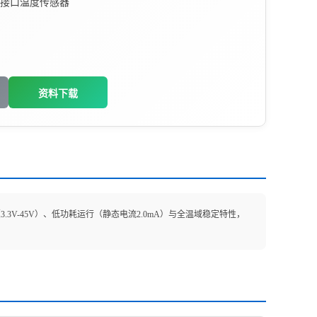
接口温度传感器
资料下载
3V-45V）、低功耗运行（静态电流2.0mA）与全温域稳定特性，