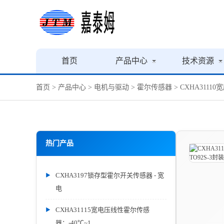
首页
产品中心
技术资源
首页
>
产品中心
>
电机与驱动
>
霍尔传感器
> CXHA311
热门产品
CXHA3197锁存型霍尔开关传感器 - 宽
电
CXHA31115宽电压线性霍尔传感
器：-40℃~1