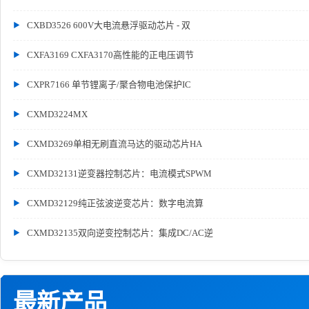
CXBD3526 600V大电流悬浮驱动芯片 - 双
CXFA3169 CXFA3170高性能的正电压调节
CXPR7166 单节锂离子/聚合物电池保护IC
CXMD3224MX
CXMD3269单相无刷直流马达的驱动芯片HA
CXMD32131逆变器控制芯片：电流模式SPWM
CXMD32129纯正弦波逆变芯片：数字电流算
CXMD32135双向逆变控制芯片：集成DC/AC逆
最新产品