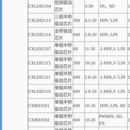
低侧驱动
CXLE82104
-
3-30
IN，SD
1
芯片
三相半桥
CXLE82113
300
4.5-20
HIN,
`
LIN
1
驱动芯片
全桥驱动
CXLE82114
600
2.8-20
HIN, LIN
2
芯片
单相半桥
CXLE82107
60
11-30
2-
HIN,
3-
LIN
0
驱动芯片
单相半桥
CXLE82115
300
10-20
2-
HIN,
3-
`
LIN
1
驱动芯片
单相半桥
CXLE82111
600
2.8-20
2-
HIN,
3-
`
LIN
2
驱动芯片
单相半桥
CXLE82110
600
2.8-20
2-
HIN,
3-
LIN
2
驱动芯片
单相半桥
CXBD3501
600
10-20
HIN, LIN,
SD
2
驱动芯片
单相半桥
PWMIN,
SD
,
CXBD3502
600
10-20
2
驱动芯片
EN