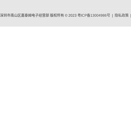
深圳市南山区嘉泰姆电子经营部 版权所有 © 2023
粤ICP备13004986号
|
隐私政策