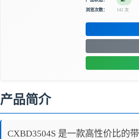
量产
浏览次数：
142 次
产品简介
CXBD3504S 是一款高性价比