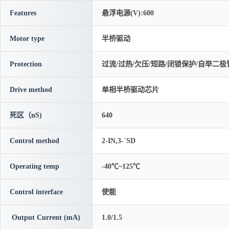
Features
悬浮电源(V):600
Motor type
半桥驱动
Protection
过流/过热/欠压/短路/闭锁保护/自举二极
Drive method
单相半桥驱动芯片
死区（nS)
640
Control method
2-IN,3-`SD
Operating temp
-40℃~125℃
Control interface
使能
Output Current (mA)
1.0/1.5