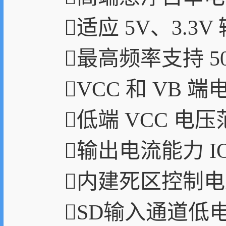
适应 5V、3.3
最高频率支持 50
VCC 和 VB
低端 VCC 电压范
输出电流能力 IO+/-
内建死区控制电
SD输入通道低