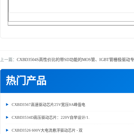
上一篇：
CXBD3504S高性价比的带SD功能的MOS管、IGBT管栅极驱动
热门产品
CXBD3567高速驱动芯片25V宽压9A峰值电
CXBD3534D高压驱动芯片：220V自举设计/1.
CXBD3526 600V大电流悬浮驱动芯片 - 双