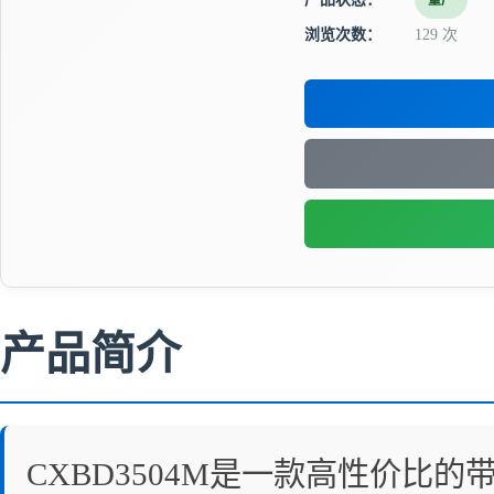
量产
浏览次数：
129 次
产品简介
CXBD3504M是一款高性价比的