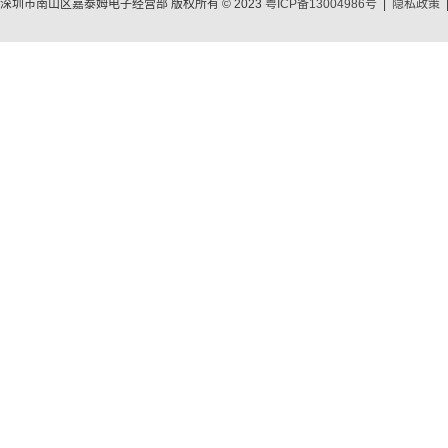
深圳市南山区嘉泰姆电子经营部 版权所有 © 2023
粤ICP备13004986号
|
隐私政策