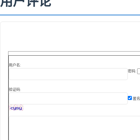
用户评论
用户名:
密码:
验证码:
匿名