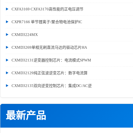
CXFA3169 CXFA3170高性能的正电压调节
CXPR7166 单节锂离子/聚合物电池保护IC
CXMD3224MX
CXMD3269单相无刷直流马达的驱动芯片HA
CXMD32131逆变器控制芯片：电流模式SPWM
CXMD32129纯正弦波逆变芯片：数字电流算
CXMD32135双向逆变控制芯片：集成DC/AC逆
最新产品