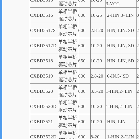
CXBD3515
600
10-25
0
驱动芯片
3-VCC
单相半桥
CXBD3516
600
10-25
2-
HIN,
3-
LIN
0
驱动芯片
单相半桥
CXBD3517S
600
2.8-20
HIN, LIN,
SD
2
驱动芯片
单相半桥
CXBD3517D
600
10-20
HIN, LIN,
SD
2
驱动芯片
单相半桥
CXBD3518
650
10-20
HIN, LIN,
SD
2
驱动芯片
单相半桥
CXBD3519
600
2.8-20
6-
IN,
5-
`
SD
2
驱动芯片
单相半桥
CXBD3520
600
3.5-20
1
-
HIN,
2-
LIN
2
驱动芯片
单相半桥
CXBD3520D
600
10-20
1
-
HIN,
2-
LIN
2
驱动芯片
单相半桥
CXBD3521
600
10-20
HIN, LIN
2
驱动芯片
单相半桥
CXBD3522D
600
8-20
1-
HIN,
2-
`
LIN
2