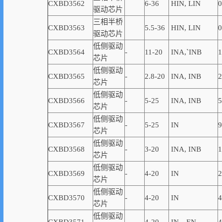
CXBD3562
6-36
HIN, LIN
0
驱动芯片
三相半桥
CXBD3563
5.5-36
HIN, LIN
0
驱动芯片
低侧驱动
CXBD3564
-
11-20
INA,
`
INB
1
芯片
低侧驱动
CXBD3565
-
2.8-20
INA, INB
2
芯片
低侧驱动
CXBD3566
-
5-25
INA, INB
5
芯片
低侧驱动
CXBD3567
-
5-25
IN
9
芯片
低侧驱动
CXBD3568
-
3-20
INA, INB
1
芯片
低侧驱动
CXBD3569
-
4-20
IN
2
芯片
低侧驱动
CXBD3570
-
4-20
IN
4
芯片
低侧驱动