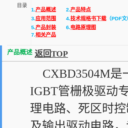
目录
1.
产品概述
2.
产品特点
3.
应用范围
4.
技术规格书下载
（PDF
5.
产品封装
6.
电路原理图
7.
相关产品
产品概述
返回TOP
CXBD3504M
IGBT管栅极驱
理电路、死区时控
及输出驱动电路，