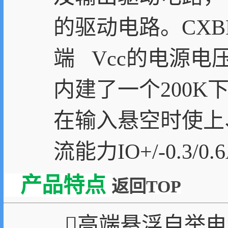
的驱动电路。CXB
端 Vcc的电源电
内建了一个200K
在输入悬空时使上
流能力IO+/-0.3/
产品特点
返回TOP
高端悬浮自举电