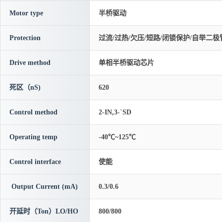
Motor type
半桥驱动
Protection
过流/过热/欠压/短路/闭锁保护/自举二极
Drive method
单相半桥驱动芯片
死区（nS)
620
Control method
2-IN,3-`SD
Operating temp
-40℃~125℃
Control interface
使能
Output Current (mA)
0.3/0.6
开延时（Ton）LO/HO
800/800