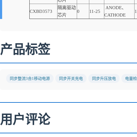
芯片
隔离驱动
ANODE、
CXBD3573
0
11-25
1
芯片
CATHODE
产品标签
同步整流3合1移动电源
同步开关充电
同步升压放电
电量检
用户评论