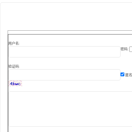
用户名:
密码:
验证码:
匿名