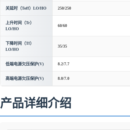
关延时（Toff）LO/HO
250/250
上升时间（Tr）
60/60
LO/HO
下降时间（Tf）
35/35
LO/HO
低端电源欠压保护(V)
8.2/7.7
高端电源欠压保护(V)
8.0/7.0
产品详细介绍