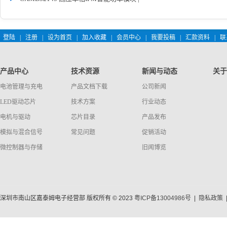
登陆
|
注册
|
设为首页
|
加入收藏
|
会员中心
|
我要投稿
|
汇款资料
|
联
产品中心
技术资源
新闻与动态
关于
电池管理与充电
产品文档下载
公司新闻
LED驱动芯片
技术方案
行业动态
电机与驱动
芯片目录
产品发布
模拟与混合信号
常见问题
促销活动
微控制器与存储
旧闻博览
深圳市南山区嘉泰姆电子经营部 版权所有 © 2023
粤ICP备13004986号
|
隐私政策