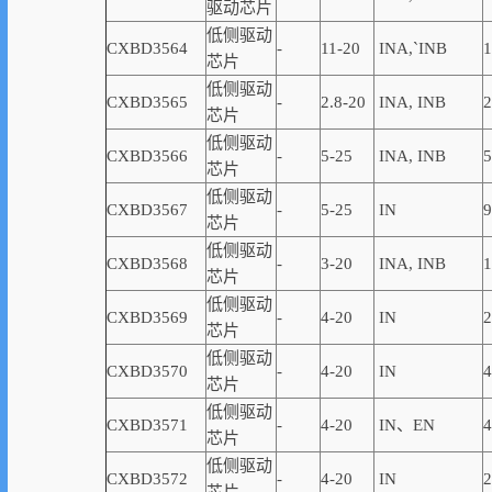
驱动芯片
低侧驱动
CXBD3564
-
11-20
INA,
`
INB
1
芯片
低侧驱动
CXBD3565
-
2.8-20
INA, INB
2
芯片
低侧驱动
CXBD3566
-
5-25
INA, INB
5
芯片
低侧驱动
CXBD3567
-
5-25
IN
9
芯片
低侧驱动
CXBD3568
-
3-20
INA, INB
1
芯片
低侧驱动
CXBD3569
-
4-20
IN
2
芯片
低侧驱动
CXBD3570
-
4-20
IN
4
芯片
低侧驱动
CXBD3571
-
4-20
IN、EN
4
芯片
低侧驱动
CXBD3572
-
4-20
IN
2