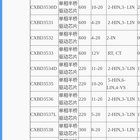
单相半桥
CXBD3530D
600
10-20
2-
HIN,
3-
LIN
2
驱动芯片
单相半桥
CXBD3531
600
4-20
2-
HIN,
3-
LIN
0
驱动芯片
单相半桥
CXBD3532
600
4-20
2
-
IN
0
驱动芯片
单相半桥
CXBD3533
600
12V
RT, CT
0
驱动芯片
单相半桥
CXBD3534D
220
11-20
2-
HIN,
3-
`
LIN
1
驱动芯片
单相半桥
5-HIN,6-
CXBD3535
220
10-20
1
驱动芯片
LIN,4-VS
单相半桥
CXBD3536
220
11-20
2-
HIN,
3-
`
LIN
1
驱动芯片
单相半桥
CXBD3537L
220
5-20
2-
HIN,
3-
`
LIN
1
驱动芯片
单相半桥
CXBD3538
300
8-20
2-
HIN,
3-
LIN
1
驱动芯片