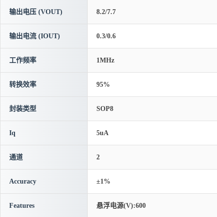
输出电压 (VOUT)
8.2/7.7
输出电流 (IOUT)
0.3/0.6
工作频率
1MHz
转换效率
95%
封装类型
SOP8
Iq
5uA
通道
2
Accuracy
±1%
Features
悬浮电源(V):600