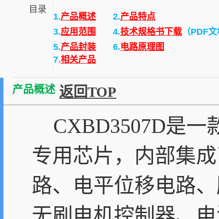
目录
1.
产品概述
2.
产品特点
3.
应用范围
4.
技术规格书下载
（PDF
5.
产品封装
6.
电路原理图
7.
相关产品
产品概述
返回TOP
CXBD3507D是
专用芯片，内部集成
路、电平位移电路、
无刷电机控制器、电源D