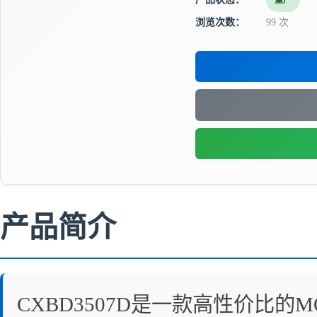
量产
浏览次数：
99 次
产品简介
CXBD3507D是一款高性价比