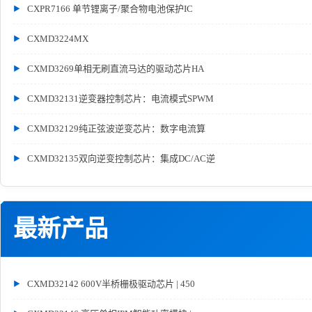
CXPR7166 单节锂离子/聚合物电池保护IC
CXMD3224MX
CXMD3269单相无刷直流马达的驱动芯片HA
CXMD32131逆变器控制芯片：电流模式SPWM
CXMD32129纯正弦波逆变芯片：数字电流算
CXMD32135双向逆变控制芯片：集成DC/AC逆
最新产品
CXMD32142 600V半桥栅极驱动芯片 | 450