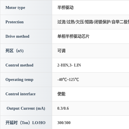
Motor type
半桥驱动
Protection
过流/过热/欠压/短路/闭锁保护/自举二极
Drive method
单相半桥驱动芯片
死区（nS)
可调
Control method
2-HIN,3- LIN
Operating temp
-40℃~125℃
Control interface
使能
Output Current (mA)
0.3/0.6
开延时（Ton）LO/HO
300/300