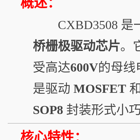
概述：
CXBD3508 
桥栅极驱动芯片
。
受高达
600V
的母线
是驱动
MOSFET
SOP8
封装形式小巧
核心特性：