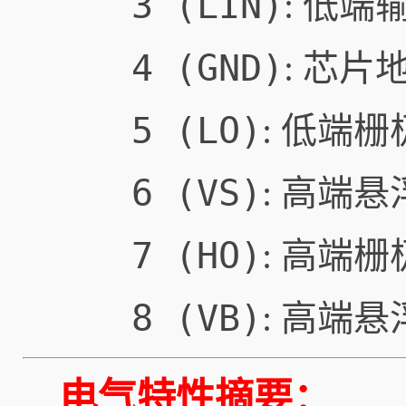
3 (LIN)
: 低端
4 (GND)
: 芯片
5 (LO)
: 低端
6 (VS)
: 高端
7 (HO)
: 高端
8 (VB)
: 高端
电气特性摘要：