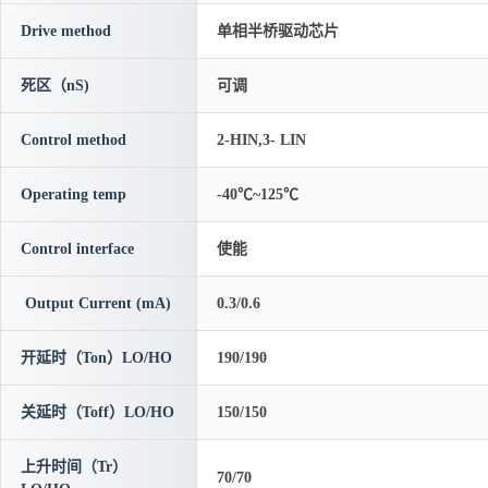
Drive method
单相半桥驱动芯片
死区（nS)
可调
Control method
2-HIN,3- LIN
Operating temp
-40℃~125℃
Control interface
使能
Output Current (mA)
0.3/0.6
开延时（Ton）LO/HO
190/190
关延时（Toff）LO/HO
150/150
上升时间（Tr）
70/70