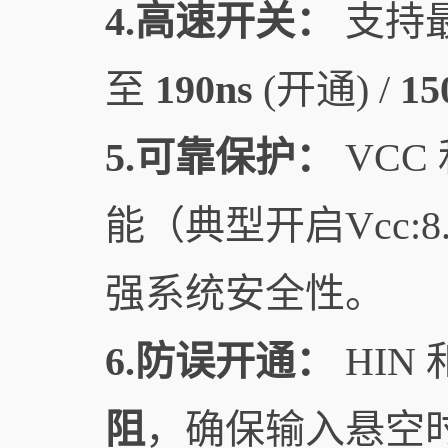
4.高速开关：
支持
至
190ns
(开通) /
15
5.可靠保护：
VCC
能（典型开启Vcc:8.2
强系统安全性。
6.防误开通：
HIN
阻
，确保输入悬空