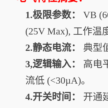
1.极限参数：
VB (6
(25V Max), 工作温度 
2.静态电流：
典型值 
3,逻辑输入：
高电平
流低 (<30µA)。
4.开关时间：
开通延时