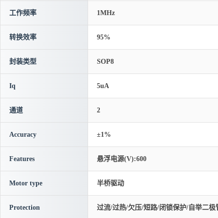
工作频率
1MHz
转换效率
95%
封装类型
SOP8
Iq
5uA
通道
2
Accuracy
±1%
Features
悬浮电源(V):600
Motor type
半桥驱动
Protection
过流/过热/欠压/短路/闭锁保护/自举二极