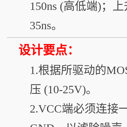
150ns (高低端)；上升
35ns。
设计要点：
1.根据所驱动的MOS
压 (10-25V)。
2.VCC端必须连接