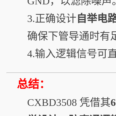
GND，以滤除噪声
3.正确设计
自举电
确保下管导通时有
4.输入逻辑信号可
总结：
CXBD3508 凭借其