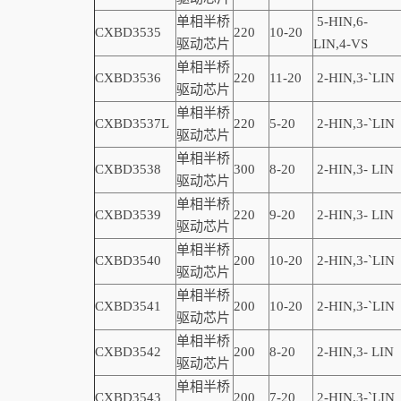
单相半桥
5-HIN,6-
CXBD3535
220
10-20
驱动芯片
LIN,4-VS
单相半桥
CXBD3536
220
11-20
2-
HIN,
3-
`
LIN
驱动芯片
单相半桥
CXBD3537L
220
5-20
2-
HIN,
3-
`
LIN
驱动芯片
单相半桥
CXBD3538
300
8-20
2-
HIN,
3-
LIN
驱动芯片
单相半桥
CXBD3539
220
9-20
2-
HIN,
3-
LIN
驱动芯片
单相半桥
CXBD3540
200
10-20
2-
HIN,
3-
`
LIN
驱动芯片
单相半桥
CXBD3541
200
10-20
2-
HIN,
3-
`
LIN
驱动芯片
单相半桥
CXBD3542
200
8-20
2-
HIN,
3-
LIN
驱动芯片
单相半桥
CXBD3543
200
7-20
2-
HIN,
3-
`
LIN