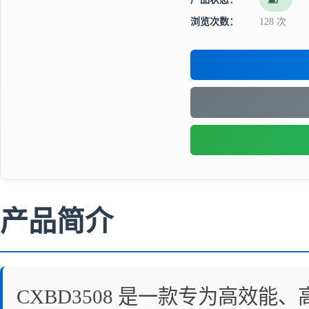
量产
浏览次数：
128 次
产品简介
CXBD3508 是一款专为高效