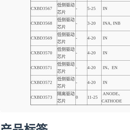
低侧驱动
CXBD3567
-
5-25
IN
芯片
低侧驱动
CXBD3568
-
3-20
INA, INB
芯片
低侧驱动
CXBD3569
-
4-20
IN
芯片
低侧驱动
CXBD3570
-
4-20
IN
芯片
低侧驱动
CXBD3571
-
4-20
IN、EN
芯片
低侧驱动
CXBD3572
-
4-20
IN
芯片
隔离驱动
ANODE、
CXBD3573
0
11-25
芯片
CATHODE
产品标签