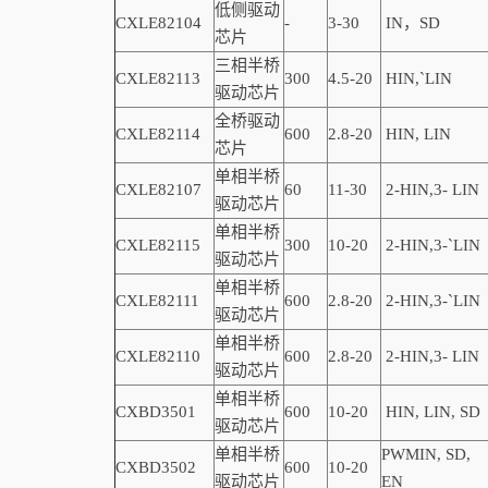
低侧驱动
CXLE82104
-
3-30
IN，SD
芯片
三相半桥
CXLE82113
300
4.5-20
HIN,
`
LIN
驱动芯片
全桥驱动
CXLE82114
600
2.8-20
HIN, LIN
芯片
单相半桥
CXLE82107
60
11-30
2-
HIN,
3-
LIN
驱动芯片
单相半桥
CXLE82115
300
10-20
2-
HIN,
3-
`
LIN
驱动芯片
单相半桥
CXLE82111
600
2.8-20
2-
HIN,
3-
`
LIN
驱动芯片
单相半桥
CXLE82110
600
2.8-20
2-
HIN,
3-
LIN
驱动芯片
单相半桥
CXBD3501
600
10-20
HIN, LIN,
SD
驱动芯片
单相半桥
PWMIN,
SD
,
CXBD3502
600
10-20
驱动芯片
EN