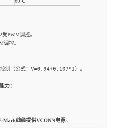
80℃
/Q2受PWM调控。
PWM调控。
V=0.94+0.107*I
流控制（公式：
）。
能力：
-Mark线缆提供VCONN电源。