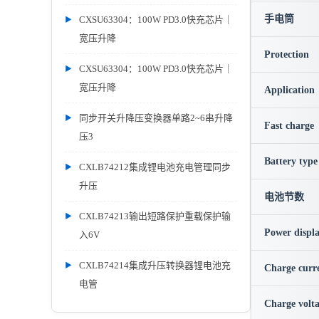
手电筒
CXSU63304：100W PD3.0快充芯片｜
宽压升降
Protection
CXSU63304：100W PD3.0快充芯片｜
宽压升降
Application
同步开关升降压变换器单路2~6串升降
Fast charge
压3
Battery type
CXLB74212集成锂电池充电管理同步
升压
电池节数
CXLB74213输出短路保护重载保护输
Power displ
入6V
CXLB74214集成升压转换器锂电池充
Charge curr
电管
Charge volt