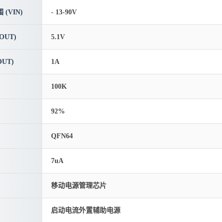
(VIN)
- 13-90V
OUT)
5.1V
UT)
1A
100K
92%
QFN64
7uA
移动电源管理芯片
启动电流外置辅助电源