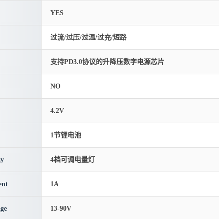
YES
过流/过压/过温/过充/短路
支持PD3.0协议的升降压数字电源芯片
NO
4.2V
1节锂电池
ay
4档可调电量灯
ent
1A
age
13-90V