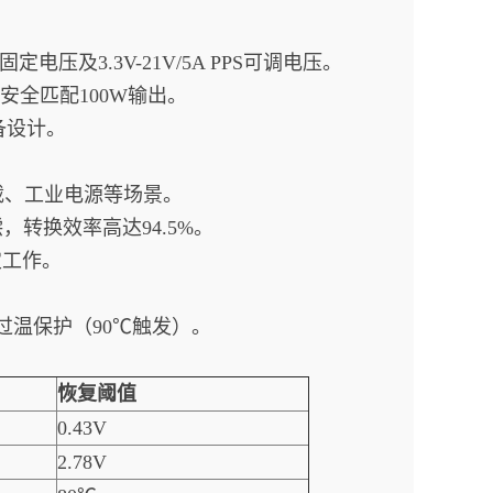
/5A固定电压及3.3V-21V/5A PPS可调电压。
材安全匹配100W输出。
设备设计。
车载、工业电源等场景。
偿，转换效率高达94.5%。
定工作。
过温保护（90℃触发）。
恢复阈值
0.43V
2.78V