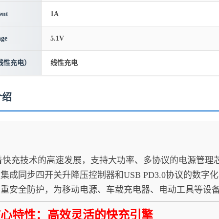
ent
1A
age
5.1V
线性充电）
线性充电
介绍
充技术的高速发展，支持大功率、多协议的电源管理芯
集成同步四开关升降压控制器和USB PD3.0协议的数字化电
多重安全防护，为移动电源、车载充电器、电动工具等设
核心特性：高效灵活的快充引擎