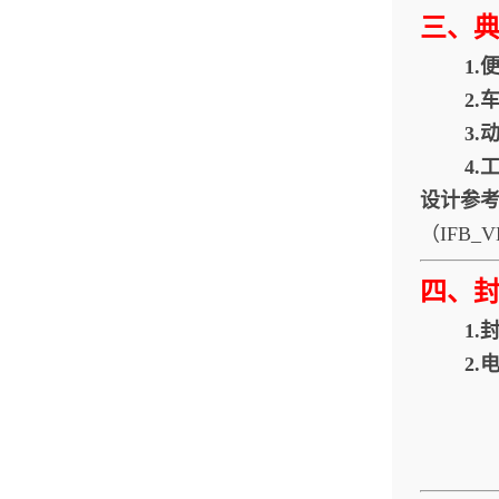
三、
1.
2.
3.
4.
设计参
（IFB_
四、
1.
2.