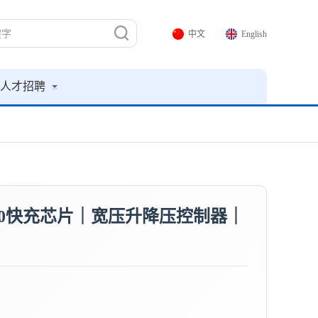
中文
English
人才招聘
 PD3.0快充芯片｜宽压升降压控制器｜