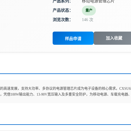
产品系列：
移动电源管理芯片
产品状态：
量产
浏览次数：
146 次
加入收藏
样品申请
的高速发展，支持大功率、多协议的电源管理芯片成为电子设备的核心需求。CXSU6330
，凭借100W输出能力、13-90V宽压输入及多重安全防护，为移动电源、车载充电