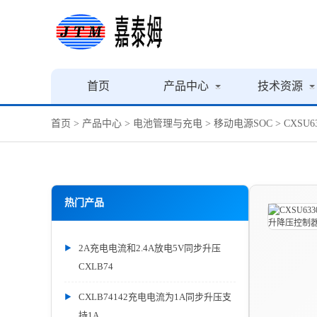
首页
产品中心
技术资源
首页
>
产品中心
>
电池管理与充电
>
移动电源SOC
> CXS
热门产品
2A充电电流和2.4A放电5V同步升压
CXLB74
CXLB74142充电电流为1A同步升压支
持1A