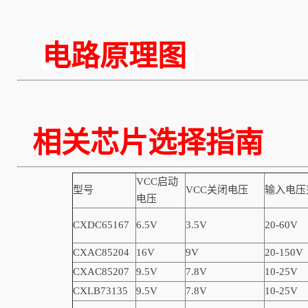
电路原理图
相关芯片选择指南
VCC启动
型号
VCC关闭电压
输入电压
电压
CXDC65167
6.5V
3.5V
20-60V
CXAC85204
16V
9V
20-150V
CXAC85207
9.5V
7.8V
10-25V
CXLB73135
9.5V
7.8V
10-25V