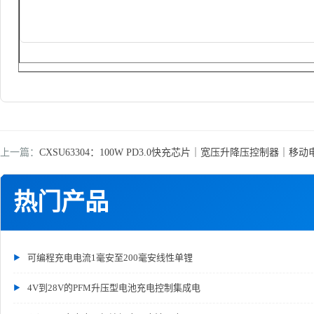
上一篇：
CXSU63304：100W PD3.0快充芯片｜宽压升降压控制器｜移
热门产品
可编程充电电流1毫安至200毫安线性单锂
4V到28V的PFM升压型电池充电控制集成电