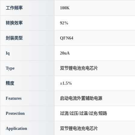
工作频率
100K
转换效率
92%
封装类型
QFN64
Iq
20uA
Type
双节锂电池充电芯片
精度
±1.5%
Features
启动电流外置辅助电源
Protection
过流/过压/过温/过充/短路
Application
双节锂电池充电芯片