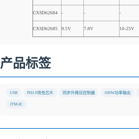
CXSD62684
-
-
-
CXSD62685
9.5V
7.8V
10-25V
产品标签
USB
PD3.0快充芯片
同步升降压控制器
100W功率输出
JTM-IC