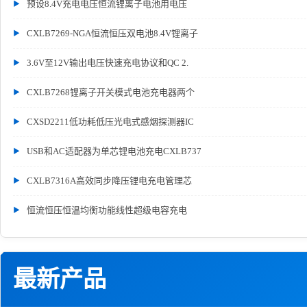
预设8.4V充电电压恒流锂离子电池用电压
CXLB7269-NGA恒流恒压双电池8.4V锂离子
3.6V至12V输出电压快速充电协议和QC 2.
CXLB7268锂离子开关模式电池充电器两个
CXSD2211低功耗低压光电式感烟探测器IC
USB和AC适配器为单芯锂电池充电CXLB737
CXLB7316A高效同步降压锂电充电管理芯
恒流恒压恒温均衡功能线性超级电容充电
最新产品