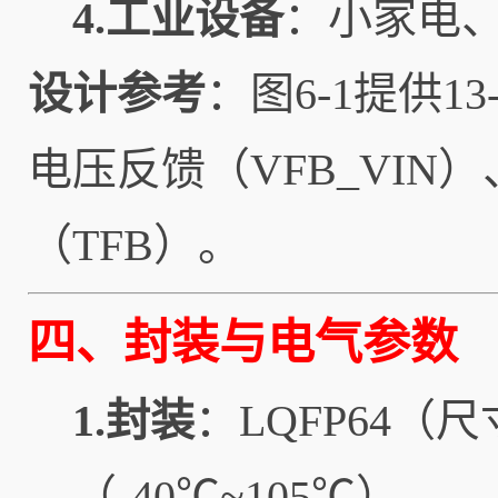
4.工业设备
：小家电、
设计参考
：图6-1提供1
电压反馈（VFB_VIN
（TFB）。
四、封装与电气参数
1.封装
：LQFP64（
（-40℃~105℃）。