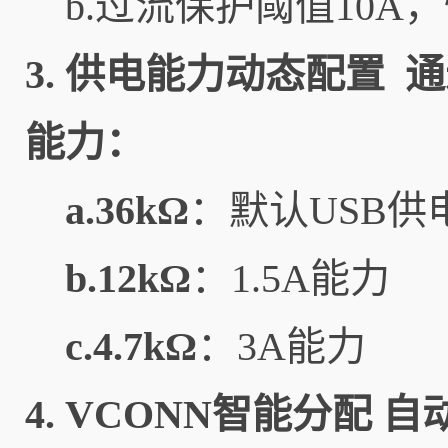
b.过流保护阈值10
3.
供电能力动态配置
通
能力：
a.36kΩ
：默认USB供
b.12kΩ
：1.5A能力
c.4.7kΩ
：3A能力
4.
VCONN智能分配
自动