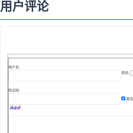
用户评论
用户名:
密码:
验证码:
匿名