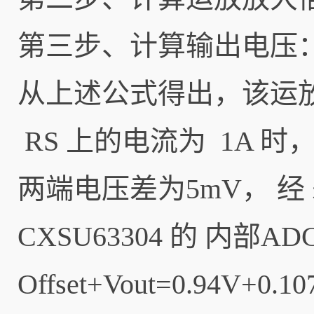
第三步、计算输出电压
从上述公式得出，该运放
RS 上的电流为 1A 
两端电压差为5mV， 经 差
CXSU63304 的 内部
Offset+Vout=0.94