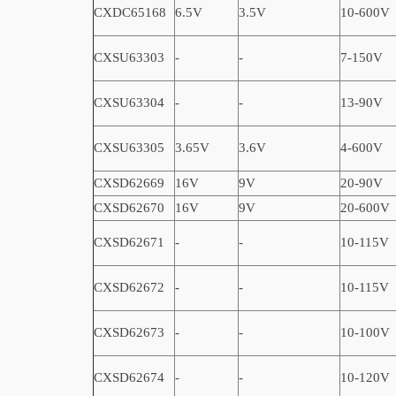
CXDC65168
6.5V
3.5V
10-600V
CXSU63303
-
-
7-150V
CXSU63304
-
-
13-90V
CXSU63305
3.65V
3.6V
4-600V
CXSD62669
16V
9V
20-90V
CXSD62670
16V
9V
20-600V
CXSD62671
-
-
10-115V
CXSD62672
-
-
10-115V
CXSD62673
-
-
10-100V
CXSD62674
-
-
10-120V