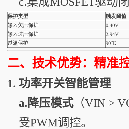
c.集成MOSFET
保护类型
触发阈值
输入欠压保护
0.40V
输入过压保护
2.94V
过温保护
90℃
二、技术优势：精准
1.
功率开关智能管理
a.降压模式
（VIN >
受PWM调控。