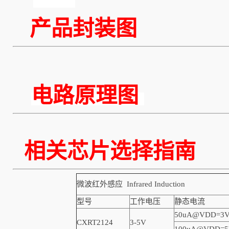
产品封装图
电路原理图
相关芯片选择
微波红外感应 Infrared Induction
型号
工作电压
静态电流
50uA@VDD=3
CXRT2124
3-5V