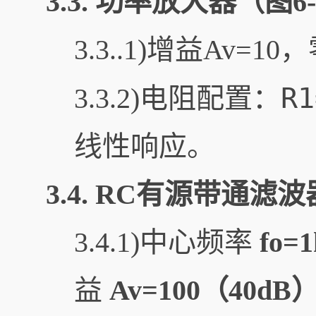
3.3.
功率放大器（图6-
3.3..1)增益Av
R1
3.3.2)电阻配置：
线性响应。
3.4.
RC有源带通滤波器
3.4.1)中心频率
fo=
益
Av=100（40dB