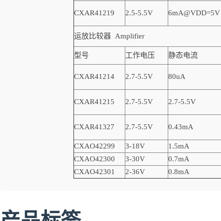
CXAR41219
2.5-5.5V
6mA@VDD=5V
运放比较器 Amplifier
型号
工作电压
静态电流
CXAR41214
2.7-5.5V
80uA
CXAR41215
2.7-5.5V
2.7-5.5V
CXAR41327
2.7-5.5V
0.43mA
CXAO42299
3-18V
1.5mA
CXAO42300
3-30V
0.7mA
CXAO42301
2-36V
0.8mA
产品标签