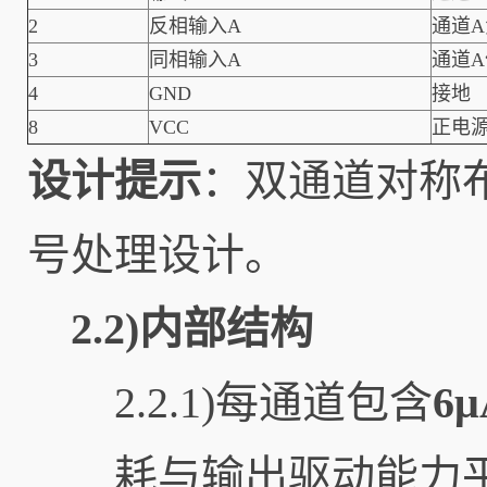
2
反相输入A
通道
3
同相输入A
通道
4
GND
接地
8
VCC
正电源
设计提示
：双通道对称布
号处理设计。
2.2)内部结构
2.2.1)每通道包含
6μ
耗与输出驱动能力