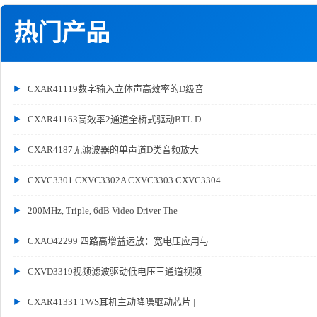
热门产品
CXAR41119数字输入立体声高效率的D级音
CXAR41163高效率2通道全桥式驱动BTL D
CXAR4187无滤波器的单声道D类音频放大
CXVC3301 CXVC3302A CXVC3303 CXVC3304
200MHz, Triple, 6dB Video Driver The
CXAO42299 四路高增益运放：宽电压应用与
CXVD3319视频滤波驱动低电压三通道视频
CXAR41331 TWS耳机主动降噪驱动芯片 |