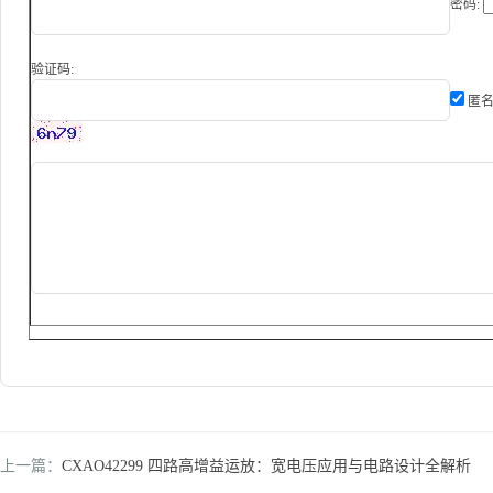
密码:
验证码:
匿名
上一篇：
CXAO42299 四路高增益运放：宽电压应用与电路设计全解析