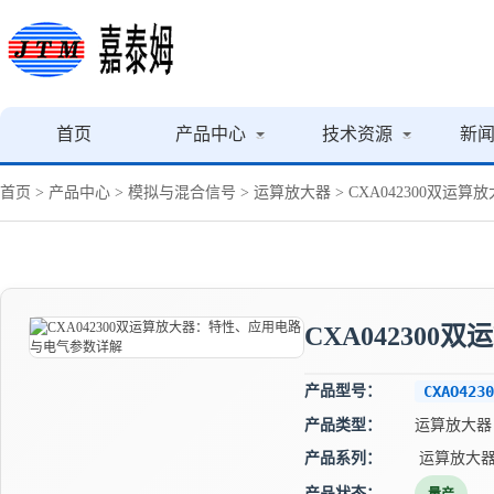
首页
产品中心
技术资源
新
首页
>
产品中心
>
模拟与混合信号
>
运算放大器
> CXA042300双
CXA04230
产品型号：
CXAO4230
产品类型：
运算放大器
产品系列：
运算放大
产品状态：