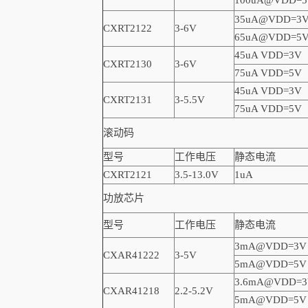
100uA@VDD=5
35uA@VDD=3
CXRT2122
3-6V
65uA@VDD=5
45uA VDD=3V
CXRT2130
3-6V
75uA VDD=5V
45uA VDD=3V
CXRT2131
3-5.5V
75uA VDD=5V
滚动码
型号
工作电压
静态电流
CXRT2121
3.5-13.0V
1uA
功放芯片
型号
工作电压
静态电流
3mA@VDD=3V
CXAR41222
3-5V
5mA@VDD=5V
3.6mA@VDD=3
CXAR41218
2.2-5.2V
5mA@VDD=5V