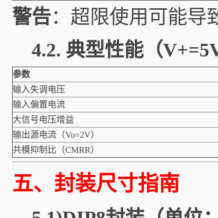
警告
：超限使用可能导
4.2. 典型性能（V+=5V
参数
输入失调电压
输入偏置电流
大信号电压增益
输出源电流（Vo=2V）
共模抑制比（CMRR）
五、封装尺寸指南
5.1)DIP8封装（单位