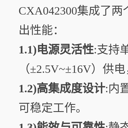
CXA042300集
出性能：
1.1)电源灵活性
:支持
（±2.5V~±16V
1.2)高集成度设计
:内
可稳定工作。
1.3)能效与可靠性
:静