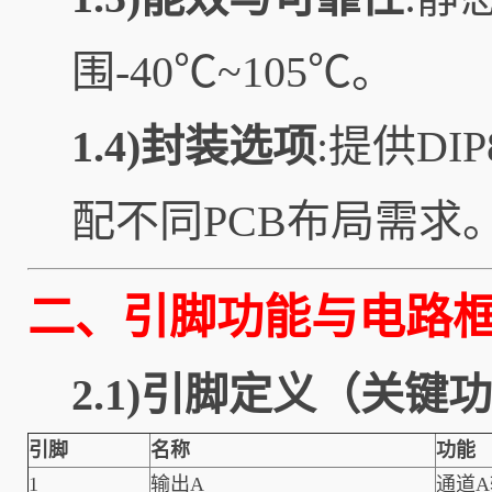
围-40℃~105℃。
1.4)封装选项
:提供D
配不同PCB布局需求
二、引脚功能与电路
2.1)引脚定义（关键
引脚
名称
功能
1
输出A
通道