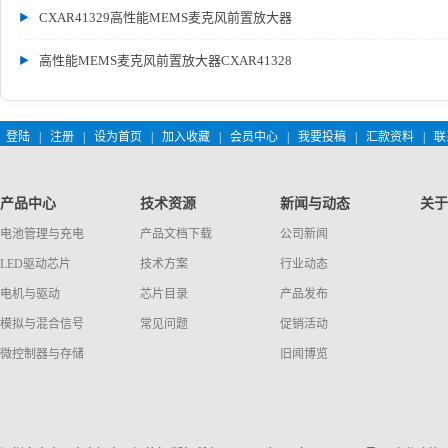
CXAR41329高性能MEMS麦克风前置放大器
高性能MEMS麦克风前置放大器CXAR41328
登陆
|
注册
|
设为首页
|
加入收藏
|
会员中心
|
我要投稿
|
汇款资料
|
联
产品中心
技术资源
新闻与动态
关于
电池管理与充电
产品文档下载
公司新闻
LED驱动芯片
技术方案
行业动态
电机与驱动
芯片目录
产品发布
模拟与混合信号
常见问题
促销活动
微控制器与存储
旧闻博览