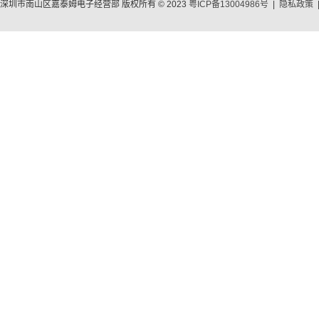
深圳市南山区嘉泰姆电子经营部 版权所有 © 2023
粤ICP备13004986号
|
隐私政策