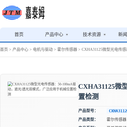
首页
产品中心
技术资源
新
首页
>
产品中心
>
电机与驱动
>
霍尔传感器
> CXHA31125微型光电
CXHA3112
置检测
产品型号：
CXHA3112
产品类型：
霍尔传感器