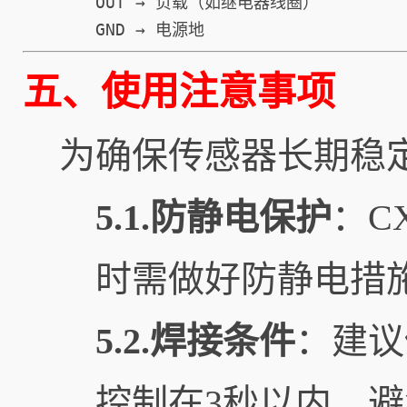
OUT → 负载（如继电器线圈）  

GND → 电源地
五、使用注意事项
为确保传感器长期稳
5.1.防静电保护
：C
时需做好防静电措
5.2.焊接条件
：建议
控制在3秒以内，避