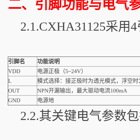
二、引脚功能与电气
2.1.CXHA3112
引脚名
功能说明
VDD
电源正极（5~24V）
L
模式选择：接正极时为透光模式，浮空时
OUT
NPN开漏输出，最大驱动电流100mA
GND
电源地
2.2.其关键电气参数