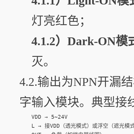
4.1.1）Light-ON
灯亮红色；
4.1.2）Dark-ON模
灭。
4.2.输出为NPN开
字输入模块。典型接
VDD → 5~24V  

L → 接VDD（透光模式）或浮空（遮光模式）