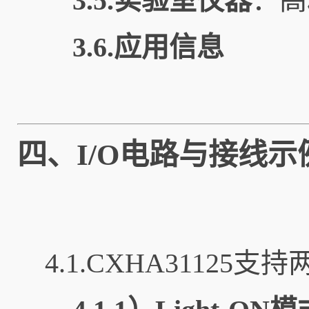
3.5.实验室仪器
：高
3.6.应用信息
四、I/O电路与接线示
4.1.CXHA31125