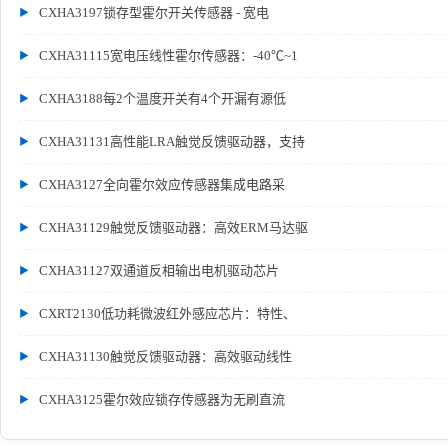
CXHA3197锁存型霍尔开关传感器 - 宽电
CXHA31115宽电压线性霍尔传感器：-40℃~1
CXHA3188每2个温度开关有4个开漏有源低
CXHA31131高性能LRA触觉反馈驱动器，支持
CXHA3127全向霍尔效应传感器集成电路采
CXHA31129触觉反馈驱动器：高效ERM马达驱
CXHA31127双通道反相输出电机驱动芯片
CXRT2130低功耗微波红外感应芯片：特性、
CXHA31130触觉反馈驱动器：高效驱动线性
CXHA3125霍尔效应锁存传感器为无刷直流