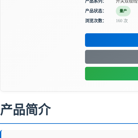
产品系列：
开关双极线
产品状态：
量产
浏览次数：
160 次
产品简介