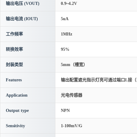
输出电压 (VOUT)
0.9~4.2V
输出电流 (IOUT)
5uA
工作频率
1MHz
转换效率
95%
封装类型
5mm（槽宽）
Features
输出配置遮光指示灯亮可通过端口L接（
Application
光电传感器
Output type
NPN
Sensitivity
1-100mV/G