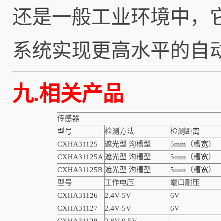
还是一般工业环境中，
系统实现更高水平的自
九.相关产品
传感器
型号
检测方法
检测距离
CXHA31125
遮光型 沟槽型
5mm（槽宽）
CXHA31125A
遮光型 沟槽型
5mm（槽宽）
CXHA31125B
遮光型 沟槽型
5mm（槽宽）
型号
工作电压
端口耐压
CXHA31126
2.4V-5V
6V
CXHA31127
2.4V-5V
6V