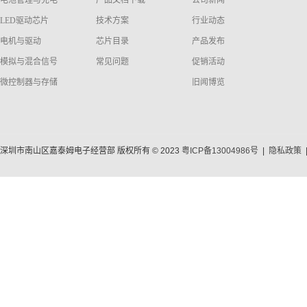
电池管理与充电
产品文档下载
公司新闻
LED驱动芯片
技术方案
行业动态
电机与驱动
芯片目录
产品发布
模拟与混合信号
常见问题
促销活动
微控制器与存储
旧闻博览
深圳市南山区嘉泰姆电子经营部 版权所有 © 2023
粤ICP备13004986号
|
隐私政策