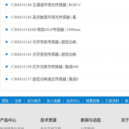
CXHA31146 五通道环境光传感器 | RGB+C
CXHA31145 高灵敏度环境光传感器 | 集
CXHA31143SD 微型dToF传感器 | 1000mm
CXHA31142 光学导航传感器 | 超低功耗
CXHA31141 光学皇冠传感器 | 超低功耗
CXHA31138 红外光数字转换器 | 集成940
CXHA31137 超低功耗接近传感器 | 集成9
登陆
|
注册
|
设为首页
|
加入收藏
|
会员中心
|
我要投稿
|
汇款资料
|
联
产品中心
技术资源
新闻与动态
关于