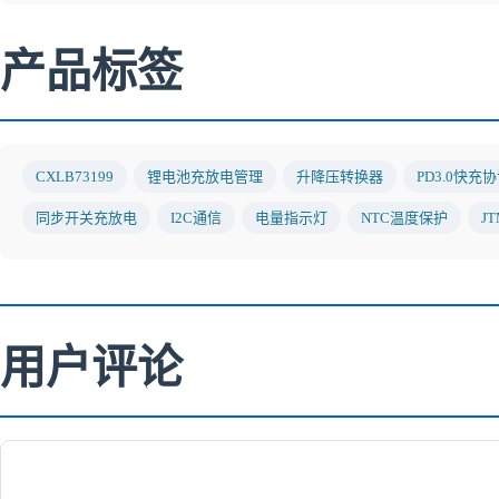
产品标签
CXLB73199
锂电池充放电管理
升降压转换器
PD3.0快充
同步开关充放电
I2C通信
电量指示灯
NTC温度保护
JT
用户评论