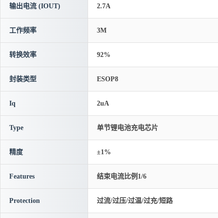
输出电流 (IOUT)
2.7A
工作频率
3M
转换效率
92%
封装类型
ESOP8
Iq
2uA
Type
单节锂电池充电芯片
精度
±1%
Features
结束电流比例1/6
Protection
过流/过压/过温/过充/短路