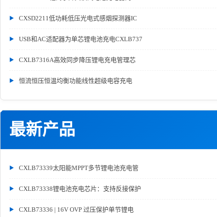
CXSD2211低功耗低压光电式感烟探测器IC
USB和AC适配器为单芯锂电池充电CXLB737
CXLB7316A高效同步降压锂电充电管理芯
恒流恒压恒温均衡功能线性超级电容充电
最新产品
CXLB73339太阳能MPPT多节锂电池充电管
CXLB73338锂电池充电芯片：支持反接保护
CXLB73336 | 16V OVP 过压保护单节锂电