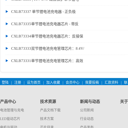
CXLB73337 单节锂电池充电器 - 正负极
CXLB73335单节锂电池充电器芯片 - 带反
CXLB73334单节锂电池充电器芯片：反接保
CXLB73333双节锂电池充电管理芯片：8.4V/
CXLB73331单节锂电池充电管理芯片：高效
登陆
|
注册
|
设为首页
|
加入收藏
|
会员中心
|
我要投稿
|
汇款资料
|
联
产品中心
技术资源
新闻与动态
关于
电池管理与充电
产品文档下载
公司新闻
LED驱动芯片
技术方案
行业动态
电机与驱动
芯片目录
产品发布