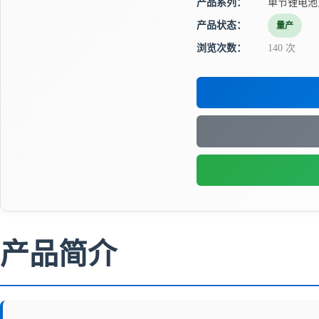
产品系列：
单节锂电池
产品状态：
量产
浏览次数：
140 次
产品简介