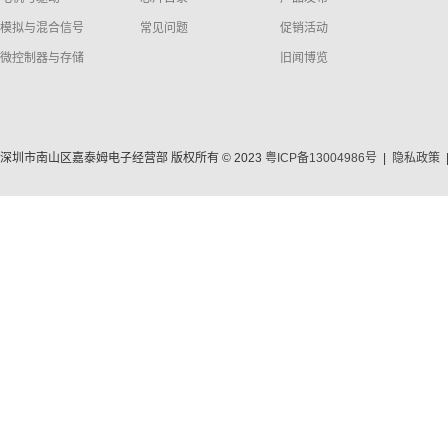
模拟与混合信号
常见问题
促销活动
微控制器与存储
旧闻博览
深圳市南山区嘉泰姆电子经营部 版权所有 © 2023
粤ICP备13004986号
|
隐私政策