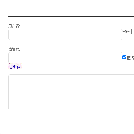
用户名:
密码:
验证码:
匿名