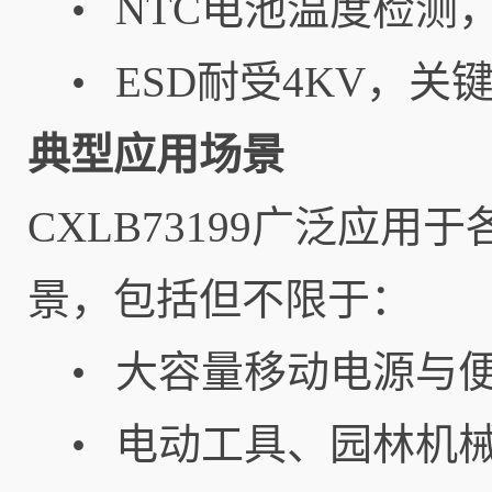
NTC电池温度检测
•
ESD耐受4KV，关
•
典型应用场景
CXLB73199广泛应
景，包括但不限于：
大容量移动电源与
•
电动工具、园林机
•