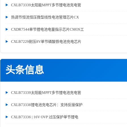
CXLB73339太阳能MPPT多节锂电池充电管
热调节恒流恒压微型线性电池管理芯片CX
CXDR7544单节锂电池电量指示芯片CMOS工
CXLB7229耐压8V单节磷酸铁电池充电芯片
头条信息
CXLB73339太阳能MPPT多节锂电池充电管
CXLB73338锂电池充电芯片：支持反接保护
CXLB73336 | 16V OVP 过压保护单节锂电