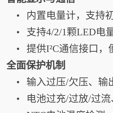
内置电量计，支持初始容
•
支持4/2/1颗LE
•
提供I²C通信接口
•
全面保护机制
输入过压/欠压、输
•
电池过充/过放/过流
•