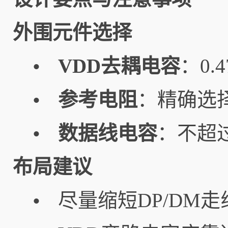
外围元件选择
VDD去耦电容
：0
•
参考电阻
：精确选
•
数据线电容
：不超
•
布局建议
尽量缩短DP/DM
•