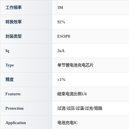
工作频率
3M
转换效率
92%
封装类型
ESOP8
Iq
2uA
Type
单节锂电池充电芯片
精度
±1%
Features
结束电流比例1/6
Protection
过流/过压/过温/过充/短路
Application
电池充电IC