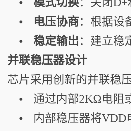
模式切换
：关闭D+
•
电压协商
：根据设
•
稳定输出
：建立稳
•
并联稳压器设计
芯片采用创新的并联稳
通过内部2KΩ电阻或
•
内部稳压器将VDD
•