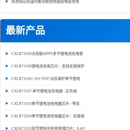
恒流恒压恒温均衡功能线性超级电容充电
最新产品
CXLB73339太阳能MPPT多节锂电池充电管
CXLB73338锂电池充电芯片：支持反接保护
CXLB73336 | 16V OVP 过压保护单节锂电
CXLB73337 单节锂电池充电器 - 正负极
CXLB73335单节锂电池充电器芯片 - 带反
CXLB73334单节锂电池充电器芯片：反接保
CXLB73333双节锂电池充电管理芯片：8.4V/