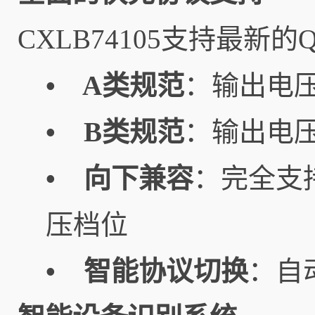
CXLB74105支持最新的Qu
• A类规范
：输出电压
• B类规范
：输出电压
• 向下兼容
：完全支持
压档位
• 智能协议切换
：自