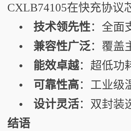
CXLB74105在快充
技术领先性
：全面支
•
兼容性广泛
：覆盖
•
能效卓越
：超低功
•
可靠性高
：工业级
•
设计灵活
：双封装
•
结语