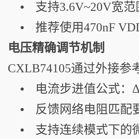
支持3.6V~20V
•
推荐使用470nF 
•
电压精确调节机制
CXLB74105通过外
电流步进值公式：ΔIREF 
•
反馈网络电阻匹配要求
•
支持连续模式下的
•