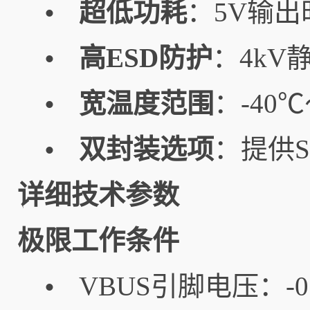
超低功耗
：5V输
•
高ESD防护
：4k
•
宽温度范围
：-40
•
双封装选项
：提供S
•
详细技术参数
极限工作条件
VBUS引脚电压：-0
•