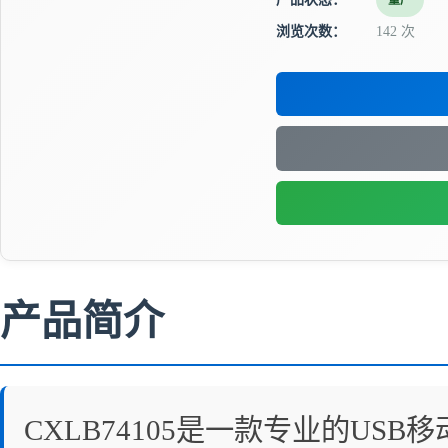
量产
浏览次数：
142 次
产品简介
CXLB74105是一款专业的USB