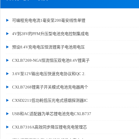
可编程充电电流1毫安至200毫安线性单锂
4V到28V的PFM升压型电池充电控制集成电
预设8.4V充电电压恒流锂离子电池用电压
CXLB7269-NGA恒流恒压双电池8.4V锂离子
3.6V至12V输出电压快速充电协议和QC 2.
CXLB7268锂离子开关模式电池充电器两个
CXSD2211低功耗低压光电式感烟探测器IC
USB和AC适配器为单芯锂电池充电CXLB737
CXLB7316A高效同步降压锂电充电管理芯