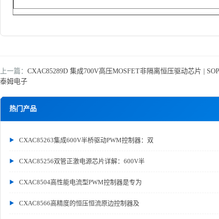
上一篇：
CXAC85289D 集成700V高压MOSFET非隔离恒压驱动芯片 | S
泰姆电子
热门产品
CXAC85263集成600V半桥驱动PWM控制器：双
CXAC85256双管正激电源芯片详解：600V半
CXAC8504高性能电流型PWM控制器是专为
CXAC8566高精度的恒压恒流原边控制器及