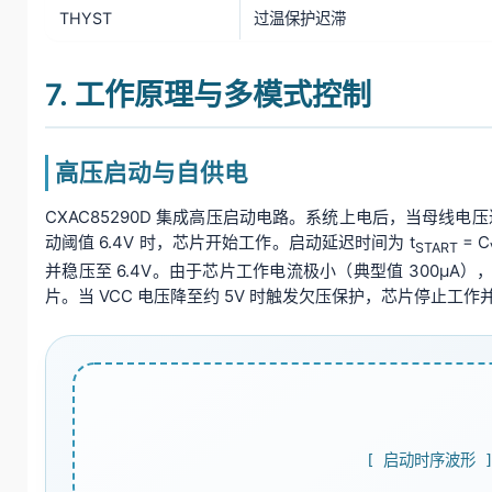
THYST
过温保护迟滞
7. 工作原理与多模式控制
高压启动与自供电
CXAC85290D 集成高压启动电路。系统上电后，当母线电压达
动阈值 6.4V 时，芯片开始工作。启动延迟时间为 t
= C
START
并稳压至 6.4V。由于芯片工作电流极小（典型值 300μA），V
片。当 VCC 电压降至约 5V 时触发欠压保护，芯片停止工
[ 启动时序波形 