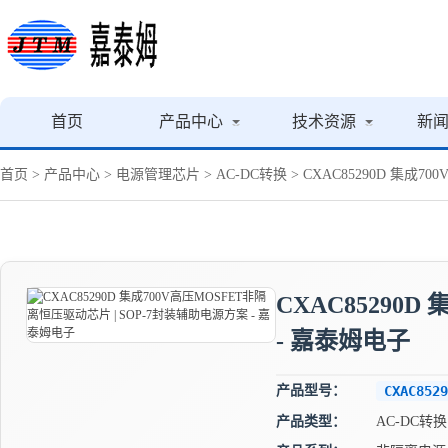
首页
产品中心
技术资源
新
首页
>
产品中心
>
电源管理芯片
>
AC-DC转换
> CXAC85290D 集成
CXAC85290
- 嘉泰姆电子
产品型号：
CXAC8529
产品类型：
AC-DC转换