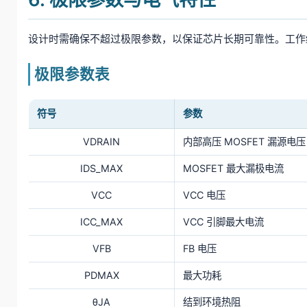
设计时需确保不超过极限参数，以保证芯片长期可靠性。工作结温范
极限参数表
符号
参数
VDRAIN
内部高压 MOSFET 漏源电压
IDS_MAX
MOSFET 最大漏极电流
VCC
VCC 电压
ICC_MAX
VCC 引脚最大电流
VFB
FB 电压
PDMAX
最大功耗
θJA
结到环境热阻