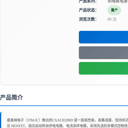
产品系列：
非隔离电源
产品状态：
量产
浏览次数：
88 次
产品简介
嘉泰姆电子（JTM-IC）推出的CXAC85290D 是一款高性能、高集成度、低待机功耗的
压 MOSFET、高压启动和自供电电路、电流采样电路，采用先进的多模式控