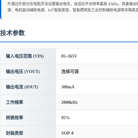
片通过外部分压电阻灵活设置输出电压，自适应开关频率最高 45kHz，具备输
源、电机驱动辅助电源、IoT/智能家居、智能照明及工业控制辅助电源等非隔离
技术参数
输入电压范围 (VIN)
85~265V
输出电压 (VOUT)
连续可调
输出电流 (IOUT)
300mA
工作频率
2000kHz
转换效率
95%
封装类型
SOP-8