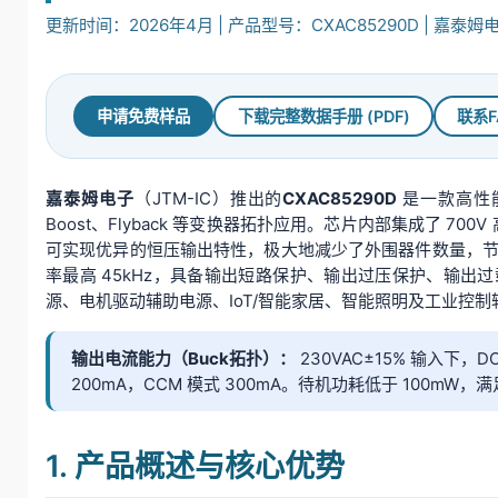
更新时间：2026年4月 | 产品型号：CXAC85290D | 嘉泰姆电子
申请免费样品
下载完整数据手册 (PDF)
联系F
嘉泰姆电子
（JTM-IC）推出的
CXAC85290D
是一款高性能
Boost、Flyback 等变换器拓扑应用。芯片内部集成了 
可实现优异的恒压输出特性，极大地减少了外围器件数量，
率最高 45kHz，具备输出短路保护、输出过压保护、输出
源、电机驱动辅助电源、IoT/智能家居、智能照明及工业控
输出电流能力（Buck拓扑）：
230VAC±15% 输入下，
200mA，CCM 模式 300mA。待机功耗低于 100mW
1. 产品概述与核心优势