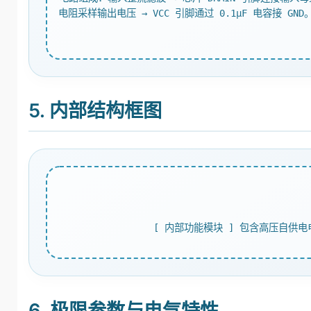
电阻采样输出电压 → VCC 引脚通过 0.1μF 电容接 
5. 内部结构框图
[ 内部功能模块 ] 包含高压自供电
6. 极限参数与电气特性