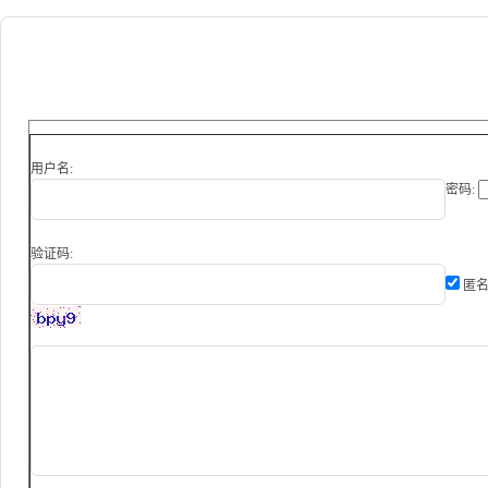
用户名:
密码:
验证码:
匿名