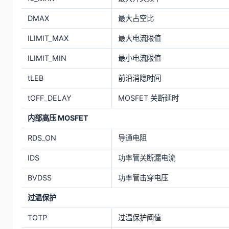
DMAX
最大占空比
ILIMIT_MAX
最大电流限值
ILIMIT_MIN
最小电流限值
tLEB
前沿消隐时间
tOFF_DELAY
MOSFET 关断延时
内部高压 MOSFET
RDS_ON
导通电阻
IDS
功率管关断漏电流
BVDSS
功率管击穿电压
过温保护
TOTP
过温保护阈值