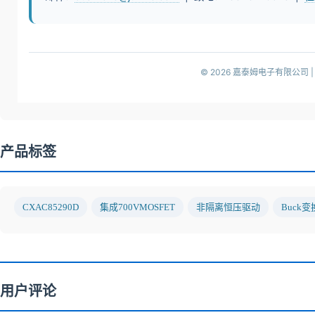
© 2026 嘉泰姆电子有限公司 
产品标签
CXAC85290D
集成700VMOSFET
非隔离恒压驱动
Buck
用户评论