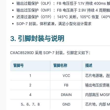
输出过载保护（OLP）：FB 电压低于 1.1V 持续 400ms
输出过压保护（OVP）：FB 电压高于 2.9V 持续 4 周期
迟滞过温保护（OTP）：145℃ 关断，105℃ 恢复（40
SOP-7 封装，体积紧凑，满足小型化设计需求
3. 引脚封装与说明
CXAC85290D 采用 SOP-7 封装，引脚定义如下：
管脚号
管脚名称
描述
1
VCC
芯片电源端，连接 
2
FB
输出电压反馈端
4
DRAIN
内部高压 MO
5、6、7、8
GND
芯片地，内部 MO