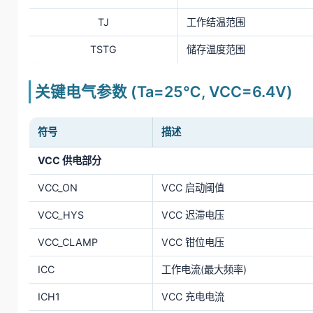
TJ
工作结温范围
TSTG
储存温度范围
关键电气参数 (Ta=25℃, VCC=6.4V)
符号
描述
VCC 供电部分
VCC_ON
VCC 启动阈值
VCC_HYS
VCC 迟滞电压
VCC_CLAMP
VCC 钳位电压
ICC
工作电流(最大频率)
ICH1
VCC 充电电流