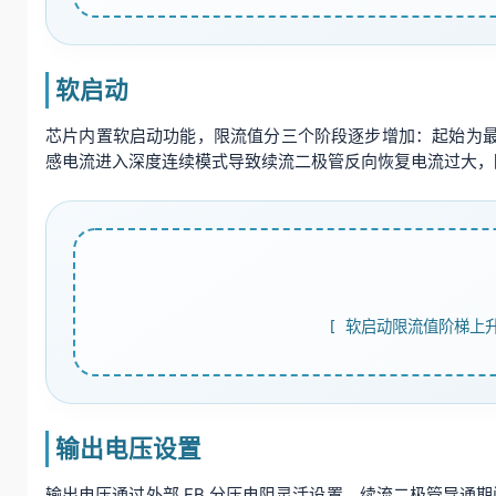
软启动
芯片内置软启动功能，限流值分三个阶段逐步增加：起始为最大限流
感电流进入深度连续模式导致续流二极管反向恢复电流过大，降
[ 软启动限流值阶梯上升波
输出电压设置
输出电压通过外部 FB 分压电阻灵活设置。续流二极管导通