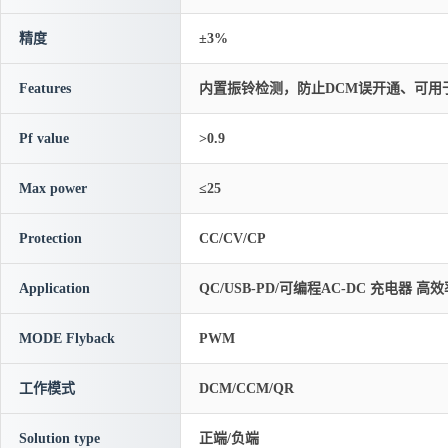
精度
±3%
Features
内置振铃检测，防止DCM误开通、可用
Pf value
>0.9
Max power
≤25
Protection
CC/CV/CP
Application
QC/USB-PD/可编程AC-DC 充电
MODE Flyback
PWM
工作模式
DCM/CCM/QR
Solution type
正端/负端