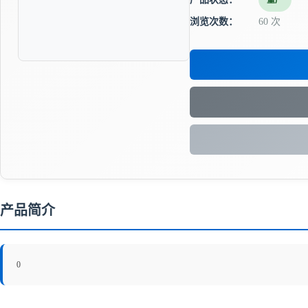
量产
浏览次数：
60 次
产品简介
0