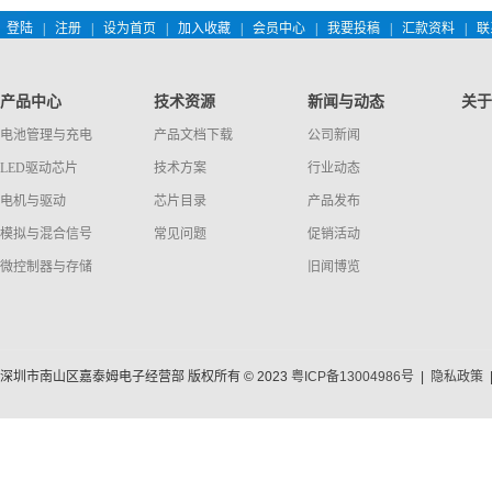
登陆
|
注册
|
设为首页
|
加入收藏
|
会员中心
|
我要投稿
|
汇款资料
|
联
产品中心
技术资源
新闻与动态
关于
电池管理与充电
产品文档下载
公司新闻
LED驱动芯片
技术方案
行业动态
电机与驱动
芯片目录
产品发布
模拟与混合信号
常见问题
促销活动
微控制器与存储
旧闻博览
深圳市南山区嘉泰姆电子经营部 版权所有 © 2023
粤ICP备13004986号
|
隐私政策