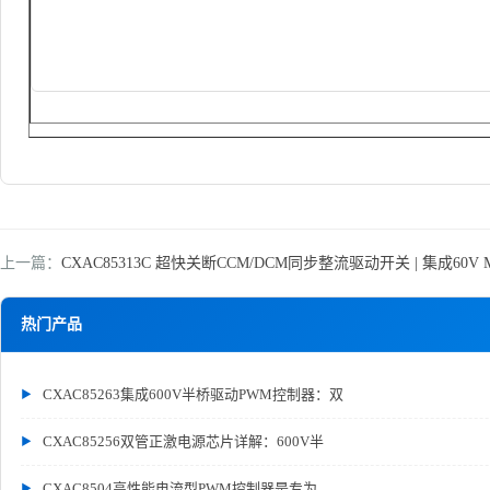
上一篇：
CXAC85313C 超快关断CCM/DCM同步整流驱动开关 | 集成60V 
热门产品
CXAC85263集成600V半桥驱动PWM控制器：双
CXAC85256双管正激电源芯片详解：600V半
CXAC8504高性能电流型PWM控制器是专为