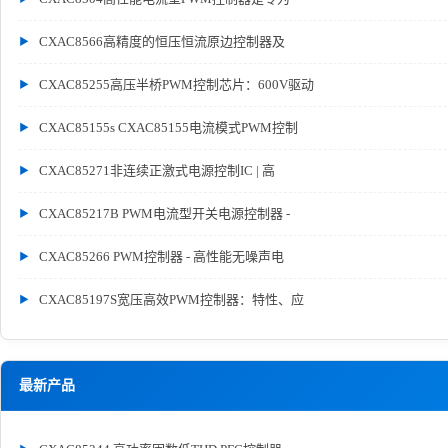
CXAC8566高精度的恒压恒流原边控制器及
CXAC85255高压半桥PWM控制芯片：600V驱动
CXAC85155s CXAC85155电流模式PWM控制
CXAC85271非连续正激式电源控制IC | 高
CXAC85217B PWM电流型开关电源控制器 -
CXAC85266 PWM控制器 - 高性能无噪声电
CXAC85197S宽压高效PWM控制器：特性、应
最新产品