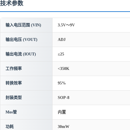
技术参数
输入电压范围 (VIN)
3.5V～9V
输出电压 (VOUT)
ADJ
输出电流 (IOUT)
≤25
工作频率
<350K
转换效率
95%
封装类型
SOP-8
Mos管
内置
功耗
30mW