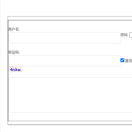
用户名:
密码:
验证码:
匿名