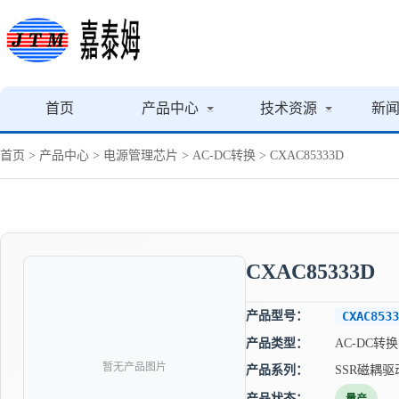
首页
产品中心
技术资源
新
首页
>
产品中心
>
电源管理芯片
>
AC-DC转换
> CXAC85333D
CXAC85333D
产品型号：
CXAC8533
产品类型：
AC-DC转换
暂无产品图片
产品系列：
SSR磁耦驱
产品状态：