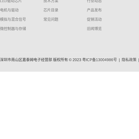
LED驱动芯片
技术方案
行业动态
电机与驱动
芯片目录
产品发布
模拟与混合信号
常见问题
促销活动
微控制器与存储
旧闻博览
深圳市南山区嘉泰姆电子经营部 版权所有 © 2023
粤ICP备13004986号
|
隐私政策