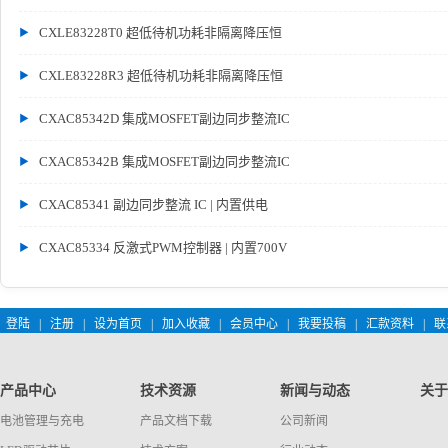
CXLE83228T0 超低待机功耗非隔离降压恒
CXLE83228R3 超低待机功耗非隔离降压恒
CXAC85342D 集成MOSFET副边同步整流IC
CXAC85342B 集成MOSFET副边同步整流IC
CXAC85341 副边同步整流 IC | 内置供电
CXAC85334 反激式PWM控制器 | 内置700V
登陆
|
注册
|
设为首页
|
加入收藏
|
会员中心
|
我要投稿
|
汇款资料
|
联
产品中心
技术资源
新闻与动态
关于
电池管理与充电
产品文档下载
公司新闻