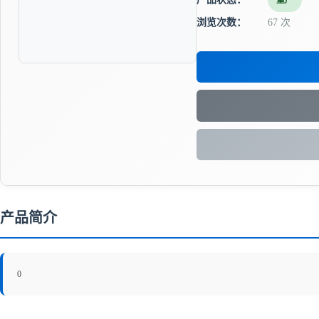
量产
浏览次数：
67 次
产品简介
0