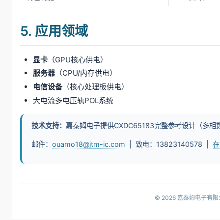
5. 应用领域
显卡
（GPU核心供电）
服务器
（CPU/内存供电）
电信设备
（核心处理板供电）
大电流多电压轨POL系统
技术支持：
嘉泰姆电子提供CXDC65183完整参考设计（多相
邮件：
ouamo18@jtm-ic.com
| 致电：13823140578 |
在
© 2026 嘉泰姆电子有