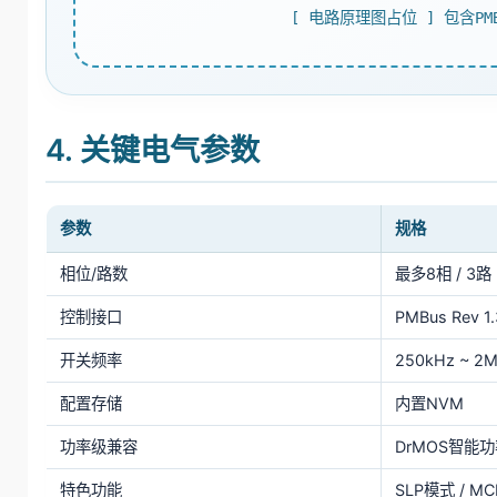
[ 电路原理图占位 ] 包含PMB
4. 关键电气参数
参数
规格
相位/路数
最多8相 / 3路
控制接口
PMBus Rev 1.
开关频率
250kHz ~ 2
配置存储
内置NVM
功率级兼容
DrMOS智能
特色功能
SLP模式 / M