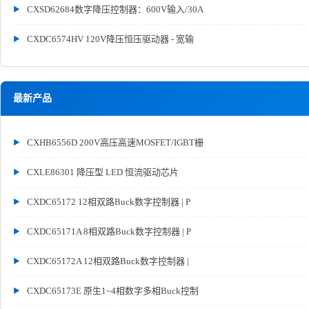
CXSD62684数字降压控制器：600V输入/30A
CXDC6574HV 120V降压恒压驱动器 - 宽输
最新产品
CXHB6556D 200V高压高速MOSFET/IGBT栅
CXLE86301 降压型 LED 恒流驱动芯片
CXDC65172 12相双路Buck数字控制器 | P
CXDC65171A 8相双路Buck数字控制器 | P
CXDC65172A 12相双路Buck数字控制器 |
CXDC65173E 原生1~4相数字多相Buck控制