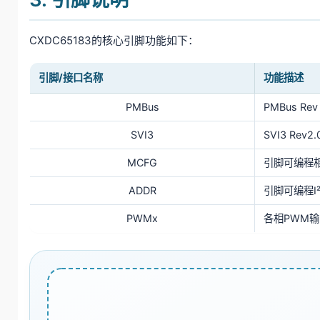
CXDC65183的核心引脚功能如下：
引脚/接口名称
功能描述
PMBus
PMBus R
SVI3
SVI3 Re
MCFG
引脚可编程
ADDR
引脚可编程I
PWMx
各相PWM输