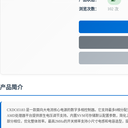
量产
浏览次数：
102 次
产品简介
CXDC65183 是一款面向大电流核心电源的数字多相控制器。它支持最多8相
AMD处理器平台提供原生电压调节支持。内置NVM可存储默认配置参数，简化上
部分相位，优化整体效率。最高2MHz的开关频率支持小尺寸电感和电容选型，