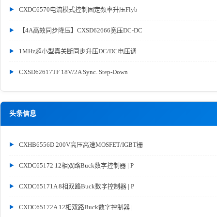
CXDC6570电流模式控制固定频率升压Flyb
【4A高效同步降压】CXSD62666宽压DC-DC
1MHz超小型真关断同步升压DC/DC电压调
CXSD62617TF 18V/2A Sync. Step-Down
头条信息
CXHB6556D 200V高压高速MOSFET/IGBT栅
CXDC65172 12相双路Buck数字控制器 | P
CXDC65171A 8相双路Buck数字控制器 | P
CXDC65172A 12相双路Buck数字控制器 |