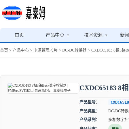
首页
产品中心
技术资源
新
首页
>
产品中心
>
电源管理芯片
>
DC-DC转换器
> CXDC65183 8相3路
CXDC65183 
产品型号：
CXDC6518
产品类型：
DC-DC转
产品系列：
多相数字控
产品状态：