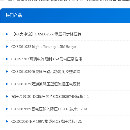
热门产品
【6A大电流】CXSD62667宽压同步降压转
CXSD61032 high-efficiency 1.5MHz syn
CXUS7702可调电流限制3.5A低电压高性能
CXSD61030恒流恒压输出功能同步整流降
CXSD61029双通道降压型恒流恒压电源管
宽压高效DC-DC降压芯片CXSD62674H解析：1
CXSD62669宽电压输入降压DC-DC芯片：20A
CXDC6584HV 100V集成MOS降压芯片 | 高