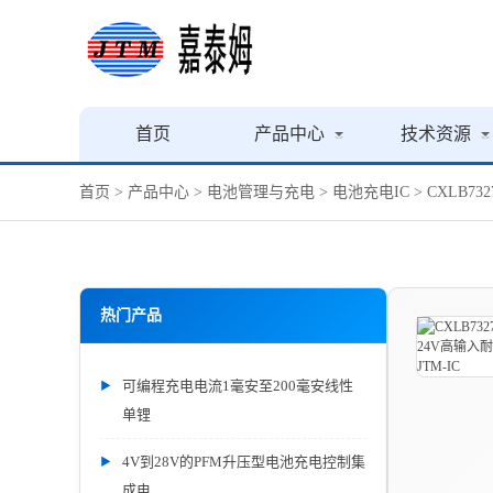
首页
产品中心
技术资源
首页
>
产品中心
>
电池管理与充电
>
电池充电IC
> CXLB7
热门产品
可编程充电电流1毫安至200毫安线性
单锂
4V到28V的PFM升压型电池充电控制集
成电