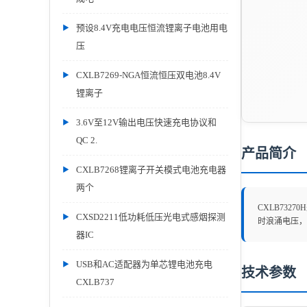
预设8.4V充电电压恒流锂离子电池用电
压
CXLB7269-NGA恒流恒压双电池8.4V
锂离子
3.6V至12V输出电压快速充电协议和
QC 2.
产品简介
CXLB7268锂离子开关模式电池充电器
两个
CXLB73
CXSD2211低功耗低压光电式感烟探测
时浪涌电压，
器IC
USB和AC适配器为单芯锂电池充电
技术参数
CXLB737