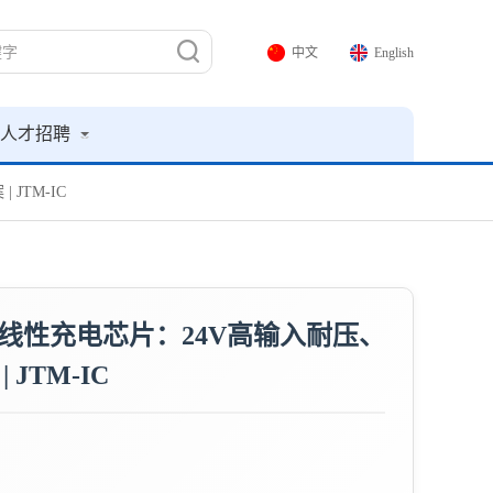
中文
English
人才招聘
JTM-IC
电池线性充电芯片：24V高输入耐压、
JTM-IC