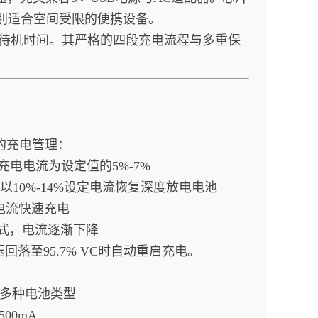
其特别适合空间受限的便携设备。
延长待机时间。其严格的四段充电流程与多重保
控的充电管理：
充电电流为设定值的5%-7%
.9V时，以10%-14%设定电流恢复深度放电电池
定电流快速充电
模式，电流逐渐下降
落至95.7% VC时自动重启充电。
5V等多种电池类型
00mA