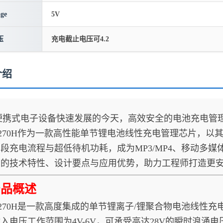
age
5V
压
充电截止电压可4.2
介绍
式电子设备快速发展的今天，高效安全的电池充电管理
73270H作为一款高性能单节锂电池线性充电管理芯片，以其
段充电流程与超低待机功耗，成为MP3/MP4、移动多
片的技术特性、设计要点与应用优势，助力工程师打造更
产品概述
73270H是一款高度集成的单节锂离子/锂聚合物电池线
入电压工作范围为4V-6V，可承受高达28V的瞬时浪涌电