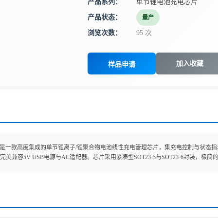
产品系列：
单节锂电池充电芯片
产品状态：
量产
浏览次数：
95 次
加入收藏
样品申请
270H是一款高度集成的单节锂离子/锂聚合物电池线性充电管理芯片，集充电控制与状态指
完美兼容5V USB电源与AC适配器。芯片采用紧凑型SOT23-5与SOT23-6封装