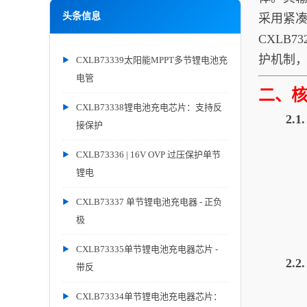
头条信息
采用紧凑
CXLB
护机制
CXLB73339太阳能MPPT多节锂电池充
电管
二、
CXLB73338锂电池充电芯片：支持反
2.
接保护
CXLB73336 | 16V OVP 过压保护单节
锂电
CXLB73337 单节锂电池充电器 - 正负
极
CXLB73335单节锂电池充电器芯片 -
2.
带反
CXLB73334单节锂电池充电器芯片：