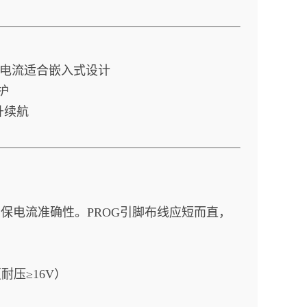
电流适合嵌入式设计
护
升续航
确保电流准确性。PROG引脚布线应短而直，
耐压≥16V）