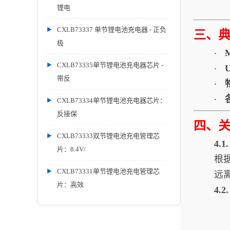
锂电
CXLB73337 单节锂电池充电器 - 正负
三、
极
·
CXLB73335单节锂电池充电器芯片 -
·
带反
·
·
CXLB73334单节锂电池充电器芯片：
反接保
四、
CXLB73333双节锂电池充电管理芯
4.
片：8.4V/
根
CXLB73331单节锂电池充电管理芯
远
片：高效
4.