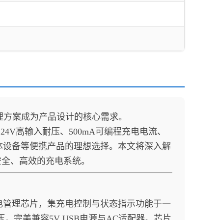
方案成为产品设计的核心需求。
24V高输入耐压、500mA可编程充电电流、
媒体设备等便携产品的理想选择。本文将深入解
安全、高效的充电系统。
性充电管理芯片，集充电控制与状态指示功能于一
压，完美兼容5V USB电源与AC适配器。芯片