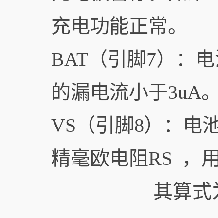
充电功能正常。
BAT（引脚7）：
的漏电流小于3uA
VS（引脚8）：电
精毫欧电阻RS ，
其算式为：