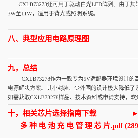
CXLB73278还可用于驱动白光LED阵列。由于
3W至11W，适用于背光或照明系统。
八、典型应用电路原理图
九，
总结
CXLB73278作为一款专为5V适配器环境设计
电源解决方案。其小封装、少外围的设计极大降低了
如需获取CXLB73278样品、技术资料或申请支持，
十，相关芯片选择指南下载
►
多 种 电 池 充 电 管 理 芯 片.pdf
(289