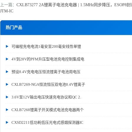
上一篇：
CXLB73277 2A锂离子电池充电器 | 1.5MHz同步降压，ESOP
JTM-IC
热门产品
可编程充电电流1毫安至200毫安线性单锂
4V到28V的PFM升压型电池充电控制集成电
预设8.4V充电电压恒流锂离子电池用电压
CXLB7269-NGA恒流恒压双电池8.4V锂离子
3.6V至12V输出电压快速充电协议和QC 2.
CXLB7268锂离子开关模式电池充电器两个
CXSD2211低功耗低压光电式感烟探测器IC