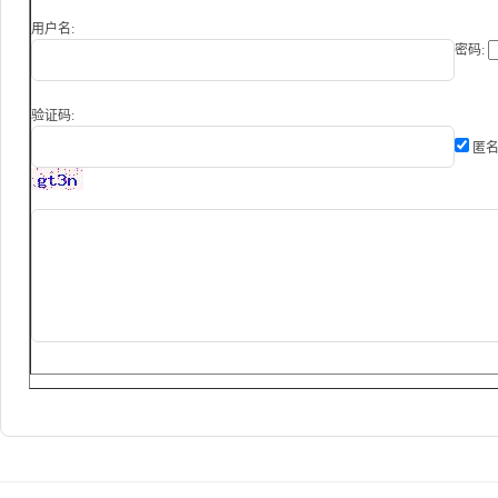
用户名:
密码:
验证码:
匿名