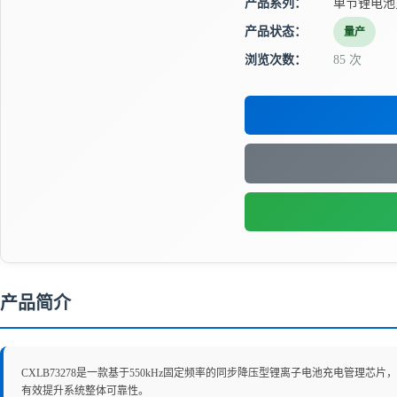
产品系列：
单节锂电池
产品状态：
量产
浏览次数：
85 次
产品简介
CXLB73278是一款基于550kHz固定频率的同步降压型锂离子电池充电管理
有效提升系统整体可靠性。