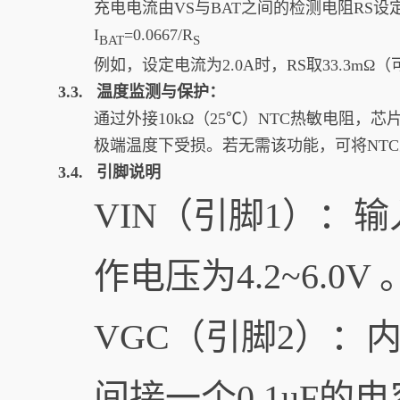
充电电流由VS与BAT之间的检测电阻RS设
I
​=0.0667​/R
BAT
S​
例如，设定电流为2.0A时，RS取33.3m
3.3. 温度监测与保护：
通过外接10kΩ（25℃）NTC热敏电阻，芯
极端温度下受损。若无需该功能，可将NTC
3.4. 引脚说明
VIN（引脚1）：
作电压为4.2~6.0V 
VGC（引脚2）：
间接一个0.1uF的