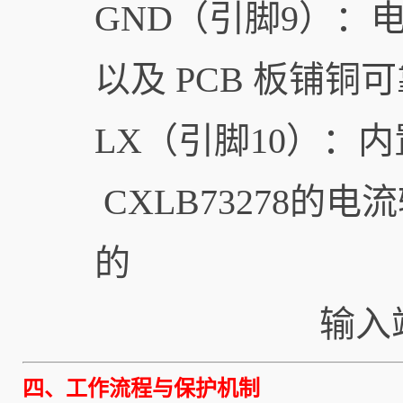
GND（引脚9）：
以及 PCB 板铺铜
LX（引脚10）：内
CXLB73278
的
输入端
四、工作流程与保护机制