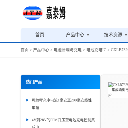
首页
产品中心
技术资源
首页
>
产品中心
>
电池管理与充电
>
电池充电IC
> CXLB7
热门产品
可编程充电电流1毫安至200毫安线性
单锂
4V到28V的PFM升压型电池充电控制集
成电