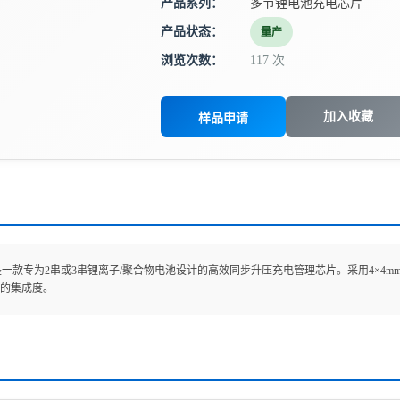
产品系列：
多节锂电池充电芯片
产品状态：
量产
浏览次数：
117 次
加入收藏
样品申请
99是一款专为2串或3串锂离子/聚合物电池设计的高效同步升压充电管理芯片。采用4×4m
的集成度。