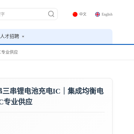
中文
English
人才招聘
IC专业供应
快充二串三串锂电池充电IC｜集成均衡电
IC专业供应