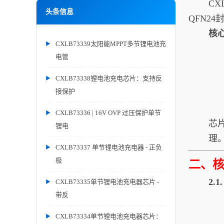
CXLB
头条信息
QFN2
核
CXLB73339太阳能MPPT多节锂电池充
电管
CXLB73338锂电池充电芯片：支持反
接保护
CXLB73336 | 16V OVP 过压保护单节
芯
锂电
理
CXLB73337 单节锂电池充电器 - 正负
极
二、
2.
CXLB73335单节锂电池充电器芯片 -
带反
CXLB73334单节锂电池充电器芯片：