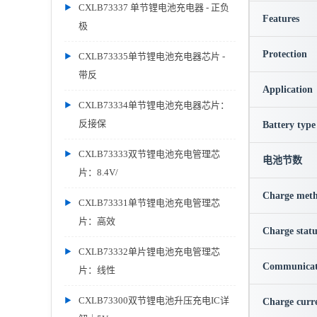
CXLB73337 单节锂电池充电器 - 正负
Features
极
Protection
CXLB73335单节锂电池充电器芯片 -
带反
Application
CXLB73334单节锂电池充电器芯片：
反接保
Battery type
CXLB73333双节锂电池充电管理芯
电池节数
片：8.4V/
Charge met
CXLB73331单节锂电池充电管理芯
片：高效
Charge statu
CXLB73332单片锂电池充电管理芯
Communicat
片：线性
CXLB73300双节锂电池升压充电IC详
Charge curr