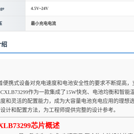
age
4.5V~24V
压
最小充电电流
介绍
携式设备对充电速度和电池安全性的要求不断提高，支
CXLB73299作为一款集成了15W快充、电池均衡和
度和灵活的配置能力，成为大容量电池充电应用的理想选择。
用设计和配置方法，为工程师提供完整的设计参考。
XLB73299芯片概述