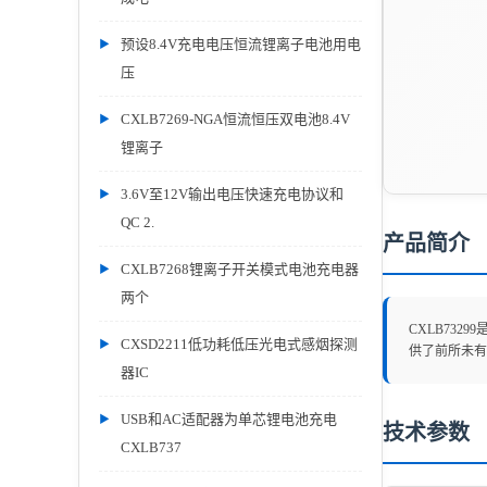
预设8.4V充电电压恒流锂离子电池用电
压
CXLB7269-NGA恒流恒压双电池8.4V
锂离子
3.6V至12V输出电压快速充电协议和
QC 2.
产品简介
CXLB7268锂离子开关模式电池充电器
两个
CXLB732
CXSD2211低功耗低压光电式感烟探测
供了前所未有
器IC
USB和AC适配器为单芯锂电池充电
技术参数
CXLB737