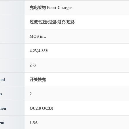
充电架构 Boost Charger
过流/过压/过温/过充/短路
MOS int.
4.2V,4.35V
2~3
hod
开关快充
s
2
ion
QC2.0 QC3.0
ent
1.5A