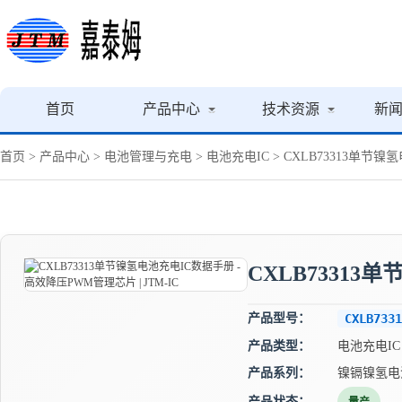
首页
产品中心
技术资源
新
首页
>
产品中心
>
电池管理与充电
>
电池充电IC
> CXLB73313单节镍
CXLB73313
产品型号：
CXLB7331
产品类型：
电池充电IC
产品系列：
镍镉镍氢电
产品状态：