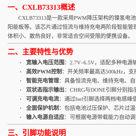
一、CXLB73313概述
CXLB73313是一款采用PWM降压架构的镍氢电池
阳能板等。该芯片通过恒流与维持充电两阶段智能管理
体积小、散热良好，非常适合空间受限的便携设备。
二、主要特性与优势
· 宽输入电压范围
：2.7V–6.5V，适配多种电
· 高效PWM控制
：开关频率最高达500kHz，
· 智能充电管理
：具备恒流充电、维持充电、自
· 双状态指示输出
：CHRG与DONE引脚分别
· 可调充电电流
：通过Isel引脚选择两档电感峰值电
· 全面保护机制
：包括电池过压保护、芯片过温
· 输入电源自适应
：可根据电源带载能力自动调
三、引脚功能说明