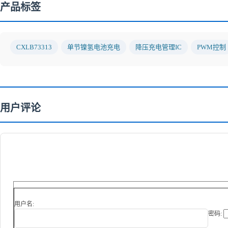
产品标签
CXLB73313
单节镍氢电池充电
降压充电管理IC
PWM控制
用户评论
用户名:
密码: