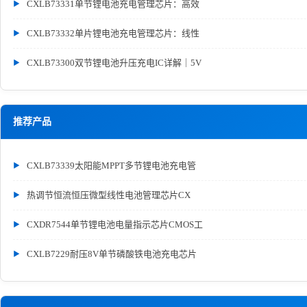
CXLB73331单节锂电池充电管理芯片：高效
CXLB73332单片锂电池充电管理芯片：线性
CXLB73300双节锂电池升压充电IC详解｜5V
推荐产品
CXLB73339太阳能MPPT多节锂电池充电管
热调节恒流恒压微型线性电池管理芯片CX
CXDR7544单节锂电池电量指示芯片CMOS工
CXLB7229耐压8V单节磷酸铁电池充电芯片