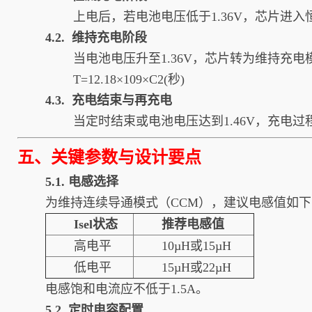
上电后，若电池电压低于1.36V，芯片进
4.2. 维持充电阶段
当电池电压升至1.36V，芯片转为维持充
T=12.18×109×C2(秒)
4.3. 充电结束与再充电
当定时结束或电池电压达到1.46V，充电过
五、关键参数与设计要点
5.1. 电感选择
为维持连续导通模式（CCM），建议电感值如下
Isel状态
推荐电感值
高电平
10µH或15µH
低电平
15µH或22µH
电感饱和电流应不低于1.5A。
5.2. 定时电容配置