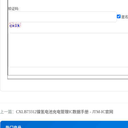
验证码:
匿名
上一篇：
CXLB73312镍氢电池充电管理IC数据手册 - JTM-IC官网
热门产品