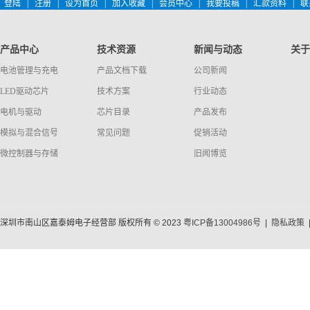
登陆
|
注册
|
设为首页
|
加入收藏
|
会员中心
|
我要投稿
|
汇款资料
|
联
产品中心
技术资源
新闻与动态
关于
电池管理与充电
产品文档下载
公司新闻
LED驱动芯片
技术方案
行业动态
电机与驱动
芯片目录
产品发布
模拟与混合信号
常见问题
促销活动
微控制器与存储
旧闻博览
深圳市南山区嘉泰姆电子经营部 版权所有 © 2023
粤ICP备13004986号
|
隐私政策