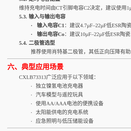
维持充电时间由CT引脚电容C2决定，建议使用1µF
5.3. 输入与输出电容
· 输入电容C1
：建议4.7µF–22µF低ES
· 输出电容Co
：建议10µF–22µF低ES
5.4. 二极管选型
推荐使用肖特基二极管，其低正向压降有助于
六、典型应用场景
CXLB73313广泛应用于以下领域：
独立镍氢电池充电器
·
汽车模型与遥控玩具
·
使用AA/AAA电池的便携设备
·
太阳能供电的充电系统
·
应急照明与低压储能设备
·