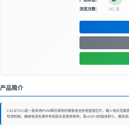
量产
浏览次数：
142 次
产品简介
CXLB73313是一款采用PWM降压架构的镍氢电池充电管理芯片，输入电压范
检测机制，确保电池充满并有效延长其使用寿命。其eSOP-8封装体积小、散热