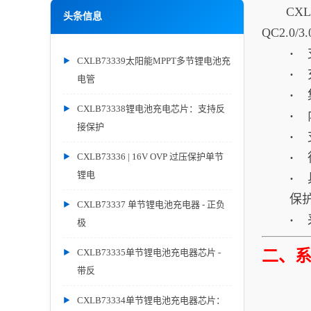
CXLB
头条信息
QC2.
·
CXLB73339太阳能MPPT多节锂电池充
·
电管
·
CXLB73338锂电池充电芯片：支持反
·
接保护
·
·
CXLB73336 | 16V OVP 过压保护单节
锂电
·
保
CXLB73337 单节锂电池充电器 - 正负
·
极
CXLB73335单节锂电池充电器芯片 -
二、
带反
CXLB73334单节锂电池充电器芯片：