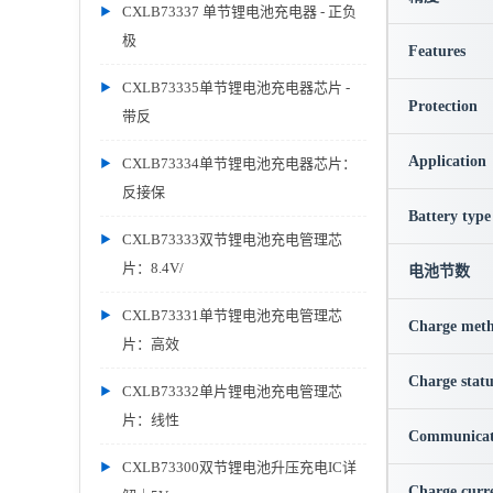
CXLB73337 单节锂电池充电器 - 正负
极
Features
CXLB73335单节锂电池充电器芯片 -
Protection
带反
Application
CXLB73334单节锂电池充电器芯片：
反接保
Battery type
CXLB73333双节锂电池充电管理芯
片：8.4V/
电池节数
CXLB73331单节锂电池充电管理芯
Charge met
片：高效
Charge statu
CXLB73332单片锂电池充电管理芯
片：线性
Communicat
CXLB73300双节锂电池升压充电IC详
Charge curr