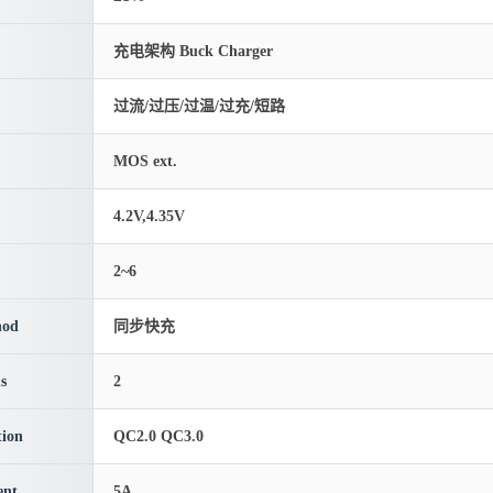
充电架构 Buck Charger
过流/过压/过温/过充/短路
MOS ext.
4.2V,4.35V
2~6
hod
同步快充
s
2
ion
QC2.0 QC3.0
ent
5A