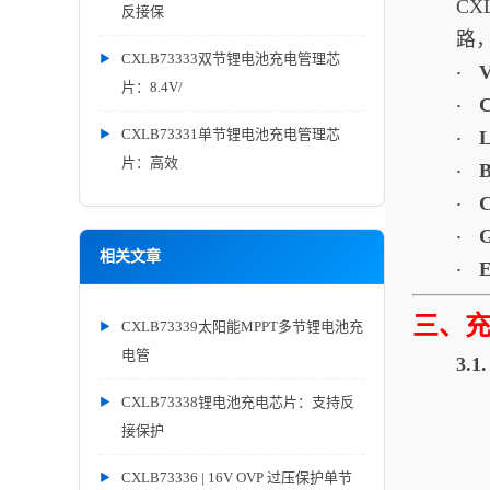
CX
反接保
路
CXLB73333双节锂电池充电管理芯
·
片：8.4V/
·
CXLB73331单节锂电池充电管理芯
·
片：高效
·
·
·
相关文章
·
三、
CXLB73339太阳能MPPT多节锂电池充
电管
3.
CXLB73338锂电池充电芯片：支持反
接保护
CXLB73336 | 16V OVP 过压保护单节