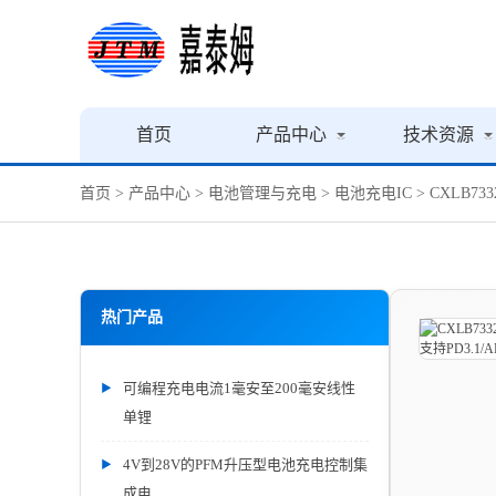
首页
产品中心
技术资源
首页
>
产品中心
>
电池管理与充电
>
电池充电IC
> CXLB73
热门产品
可编程充电电流1毫安至200毫安线性
单锂
4V到28V的PFM升压型电池充电控制集
成电