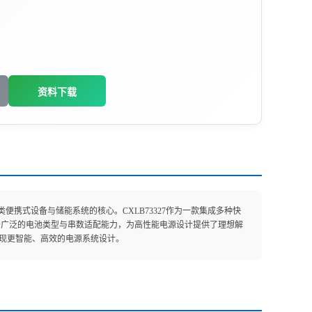
资料下载
携式设备与储能系统的核心。CXLB73327作为一款集成多种快
备广泛的电池类型与串数适配能力，为高性能电源设计提供了理想解
实现更智能、高效的电源系统设计。