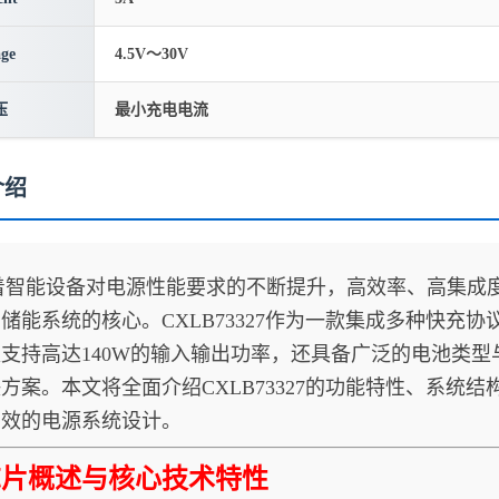
age
4.5V～30V
压
最小充电电流
介绍
能设备对电源性能要求的不断提升，高效率、高集成度
储能系统的核心。CXLB73327作为一款集成多种快充
支持高达140W的输入输出功率，还具备广泛的电池类
方案。本文将全面介绍CXLB73327的功能特性、系统
高效的电源系统设计。
芯片概述与核心技术特性