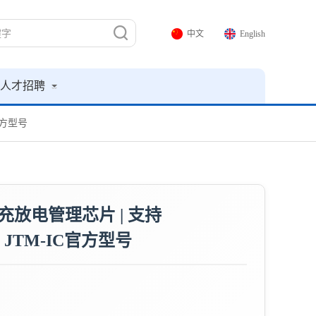
中文
English
人才招聘
C官方型号
降压充放电管理芯片 | 支持
| JTM-IC官方型号