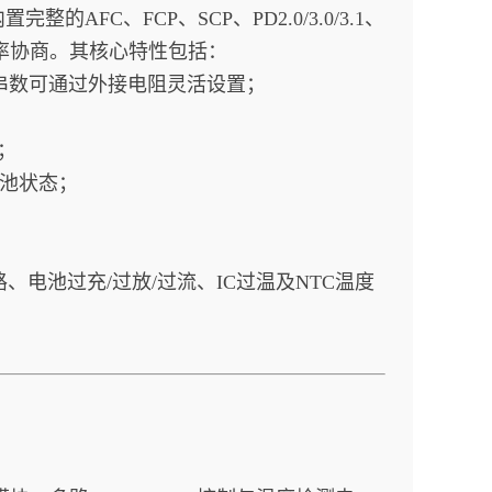
FC、FCP、SCP、PD2.0/3.0/3.1、
别与功率协商。其核心特性包括：
型与串数可通过外接电阻灵活设置；
；
电池状态；
、电池过充/过放/过流、IC过温及NTC温度