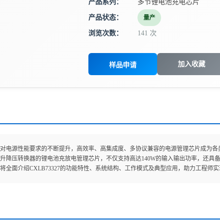
产品系列：
多节锂电池充电芯片
产品状态：
量产
浏览次数：
141 次
加入收藏
样品申请
对电源性能要求的不断提升，高效率、高集成度、多协议兼容的电源管理芯片成为各类便
升降压转换器的锂电池充放电管理芯片，不仅支持高达140W的输入输出功率，还具
将全面介绍CXLB73327的功能特性、系统结构、工作模式及典型应用，助力工程师