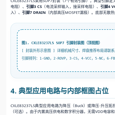
CXLE83237LS采用SOP7封装（7个有效引脚），典型引
电阻）、
引脚3 CS
（电流采样输入，接采样电阻）、
引脚4 V
入）、
引脚7 DRAIN
（内部高压MOSFET漏极）。底部无散
图1. CXLE83237LS SOP7 引脚封装图（顶视图）
[ 封装外形示意图 ] 详细机械尺寸、焊盘推荐布局请联
引脚排列：1-GND，2-ROVP，3-CS，4-VCC，5-NC，6-FB
4. 典型应用电路与内部框图占位
CXLE83237LS典型应用电路为降压（Buck）或降压
（可选）。由于内置高压供电和数字积分器，无需VDD电容和