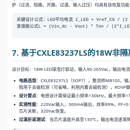
护（过流、短路、开路、过温、输入过压）均具有自恢复功能
关键设计公式：LED平均电流 I_LED = Vref_CS / (2 
准谐振公式L = (Vin_dc - Vout) * Ton / (2*
7. 基于CXLE83237LS的18W
设计目标：18W LED球泡灯驱动，输入90-265Vac，输出电流3
电路选型
：CXLE83237LS（SOP7），整流桥MB10S，
阻用于去磁检测（可省略，利用内置去磁检测），ROVP脚
设计要点
：电感设计需保证最小频率>30kHz，最大频率<
实测性能
：220Vac输入，300mA输出，效率89%，PF
芯片关断，320Vac恢复。
过温折返测试
：当芯片温度升高至130°C，输出电流逐渐降