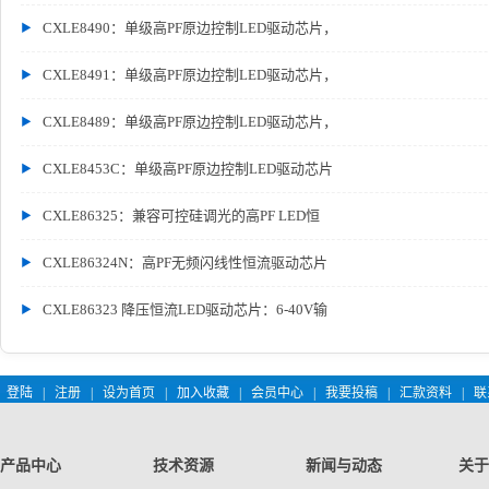
CXLE8490：单级高PF原边控制LED驱动芯片，
CXLE8491：单级高PF原边控制LED驱动芯片，
CXLE8489：单级高PF原边控制LED驱动芯片，
CXLE8453C：单级高PF原边控制LED驱动芯片
CXLE86325：兼容可控硅调光的高PF LED恒
CXLE86324N：高PF无频闪线性恒流驱动芯片
CXLE86323 降压恒流LED驱动芯片：6-40V输
登陆
|
注册
|
设为首页
|
加入收藏
|
会员中心
|
我要投稿
|
汇款资料
|
联
产品中心
技术资源
新闻与动态
关于