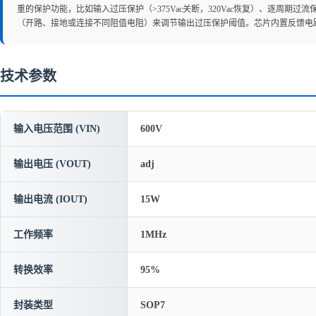
重的保护功能，比如输入过压保护（>375Vac关断，320Vac恢复）、逐周
（开路、接地或连接不同阻值电阻）来调节输出过压保护阈值。芯片内置反馈电路和
技术参数
输入电压范围 (VIN)
600V
输出电压 (VOUT)
adj
输出电流 (IOUT)
15W
工作频率
1MHz
转换效率
95%
封装类型
SOP7