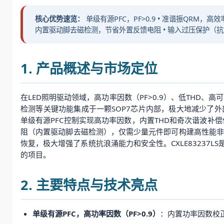
核心优势速览：
单级有源PFC，PF>0.9 • 准谐振QRM，高
内置驱动脚去磁检测，节省外置反馈电阻 • 输入过压保护（抗浪涌，
1. 产品概述与市场定位
在LED照明驱动领域，高功率因数（PF>0.9）、低THD、
检测等关键功能集成于一颗SOP7芯片内部，极大地减少了外
单级有源PFC控制实现高功率因数，内置THD和奇次谐波补偿使
阻（内置驱动脚去磁检测），仅需少量元件即可构建高性能非隔离
恢复，极大增强了系统抗浪涌能力和安全性。CXLE83237
的项目。
2. 主要特点与技术亮点
单级有源PFC，高功率因数（PF>0.9）
：内置功率因数校正