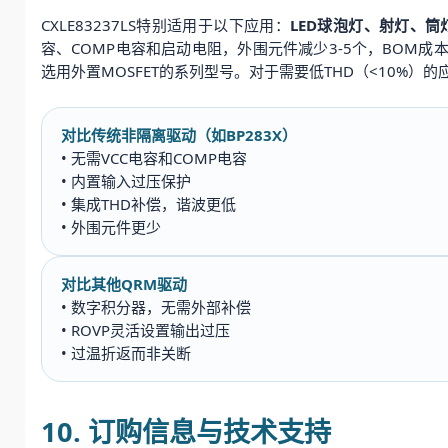
CXLE83237LS特别适用于以下应用：
LED球泡灯、射灯、筒
容、COMP电容和启动电阻，外围元件减少3-5个，BOM
选用外置MOSFET的系列型号。对于需要低THD（<10%）
对比传统非隔离驱动（如BP283X）
• 无需VCC电容和COMP电容
• 内置输入过压保护
• 集成THD补偿，谐波更低
• 外围元件更少
对比其他QRM驱动
• 数字积分器，无需外部补偿
• ROVP灵活设置输出过压
• 过温折返而非关断
10. 订购信息与技术支持