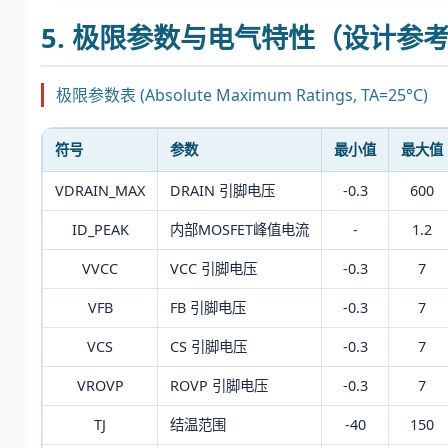
5. 极限参数与电气特性（设计参
极限参数表 (Absolute Maximum Ratings, TA=25°C)
符号
参数
最小值
最大值
VDRAIN_MAX
DRAIN 引脚电压
-0.3
600
ID_PEAK
内部MOSFET峰值电流
-
1.2
VVCC
VCC 引脚电压
-0.3
7
VFB
FB 引脚电压
-0.3
7
VCS
CS 引脚电压
-0.3
7
VROVP
ROVP 引脚电压
-0.3
7
TJ
结温范围
-40
150