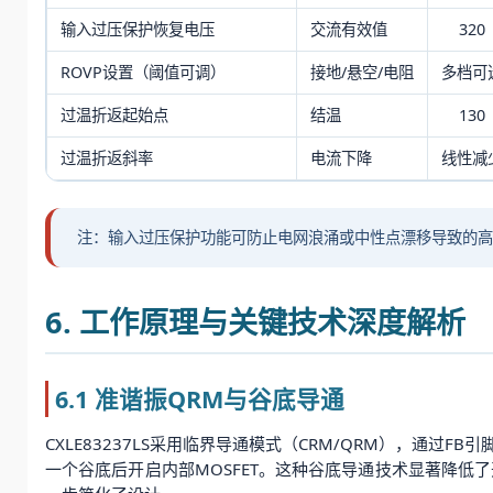
输入过压保护恢复电压
交流有效值
320
ROVP设置（阈值可调）
接地/悬空/电阻
多档可
过温折返起始点
结温
130
过温折返斜率
电流下降
线性减
注：输入过压保护功能可防止电网浪涌或中性点漂移导致的高
6. 工作原理与关键技术深度解析
6.1 准谐振QRM与谷底导通
CXLE83237LS采用临界导通模式（CRM/QRM），通
一个谷底后开启内部MOSFET。这种谷底导通技术显著降低了