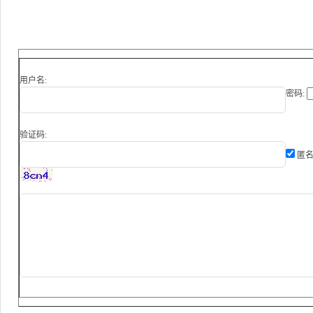
用户名:
密码:
验证码:
匿名