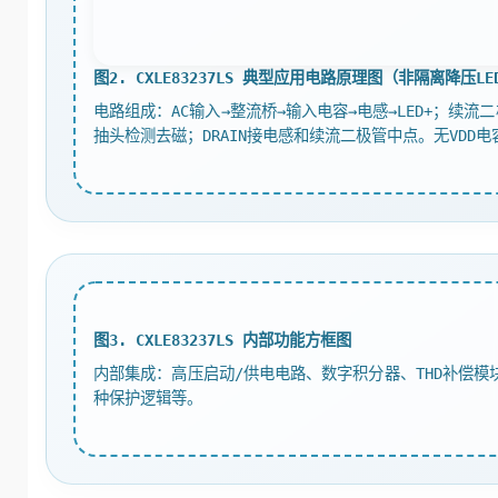
图2. CXLE83237LS 典型应用电路原理图（非隔离降压L
电路组成：AC输入→整流桥→输入电容→电感→LED+；续流
抽头检测去磁；DRAIN接电感和续流二极管中点。无VDD电
图3. CXLE83237LS 内部功能方框图
内部集成：高压启动/供电电路、数字积分器、THD补偿
种保护逻辑等。