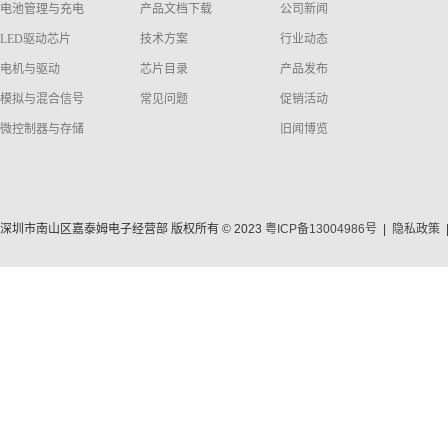
电池管理与充电
产品文档下载
公司新闻
LED驱动芯片
技术方案
行业动态
电机与驱动
芯片目录
产品发布
模拟与混合信号
常见问题
促销活动
微控制器与存储
旧闻博览
深圳市南山区嘉泰姆电子经营部 版权所有 © 2023
粤ICP备13004986号
|
隐私政策