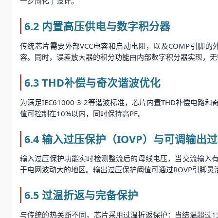
一步简化了设计。
6.2 内置高压供电与数字积分器
传统芯片需要外部VCC电容和启动电阻，以及COMP引脚的外接
容。同时，误差放大器的积分功能由内部数字积分器实现，无需
6.3 THD补偿与奇次谐波优化
为满足IEC61000-3-2等谐波标准，芯片内置THD补偿
值可控制在10%以内，同时保持高PF。
6.4 输入过压保护（IOVP）与可调输出
输入过压保护功能实时检测整流后的母线电压，当交流输入有效
于电网波动大的地区。输出过压保护阈值可通过ROVP引脚灵
6.5 过温折返与完备保护
与传统的热关断不同，芯片采用过温折返保护：当结温超过1