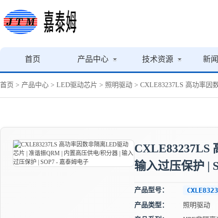
首页
产品中心
技术资源
新
首页
>
产品中心
>
LED驱动芯片
>
照明驱动
> CXLE83237LS 高功率
CXLE83237
输入过压保护 | S
产品型号：
CXLE8323
产品类型：
照明驱动