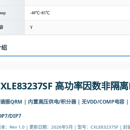
emp
-40℃~85℃
容
Y
介绍
CXLE83237SF 高功率因数非隔
谐振QRM | 内置高压供电/积分器 | 无VDD/COMP电容 | 
OP7/DIP7
：Rev 1.0 | 更新日期：2026年5月 | 型号：CXLE83237SF | 封装：