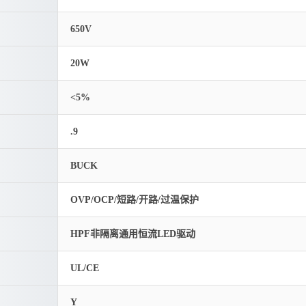
650V
20W
<5%
.9
BUCK
OVP/OCP/短路/开路/过温保护
HPF非隔离通用恒流LED驱动
UL/CE
Y