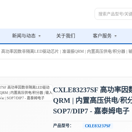
新闻与动态
关于我们
客户服务
7SF 高功率因数非隔离LED驱动芯片 | 准谐振QRM | 内置高压供电/积分器 | 输入过
CXLE83237SF 高功率
QRM | 内置高压供电/积分器
SOP7/DIP7 - 嘉泰姆电子
产品型号：
CXLE83237SF