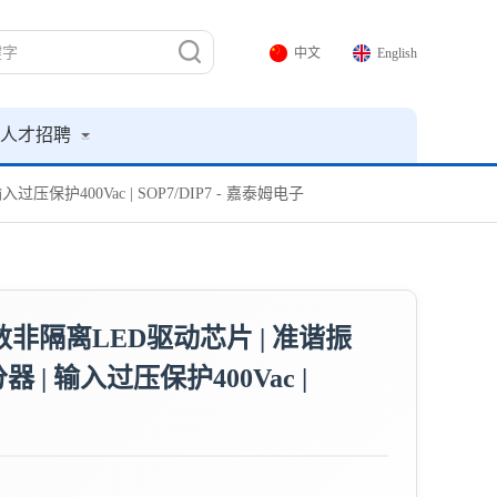
中文
English
人才招聘
压保护400Vac | SOP7/DIP7 - 嘉泰姆电子
因数非隔离LED驱动芯片 | 准谐振
 | 输入过压保护400Vac |