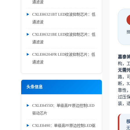
通滤波
CXLE86321BT LED纹波抑制芯片：低
通滤波
CXLE86321BE LED纹波抑制芯片：低
通滤波
CXLE86204FR LED纹波抑制芯片：低
嘉泰姆
通滤波
构，
无需外
路，可
断，
头条信息
靠性
过压
装，适
CXLE8455D：单级高PF原边控制LED
驱动芯片
CXLE8490：单级高PF原边控制LED驱
无