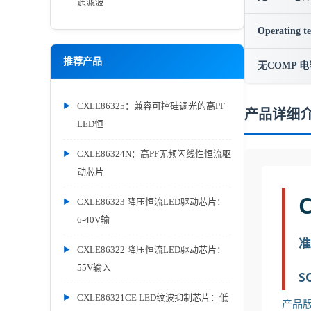
通滤波
Operating t
推荐产品
无COMP 电
CXLE86325：兼容可控硅调光的高PF
产品详细
LED恒
CXLE86324N：高PF无频闪线性恒流驱
动芯片
CXLE86323 降压恒流LED驱动芯片：
6-40V输
准
CXLE86322 降压恒流LED驱动芯片：
55V输入
S
CXLE86321CE LED纹波抑制芯片：低
产品版本