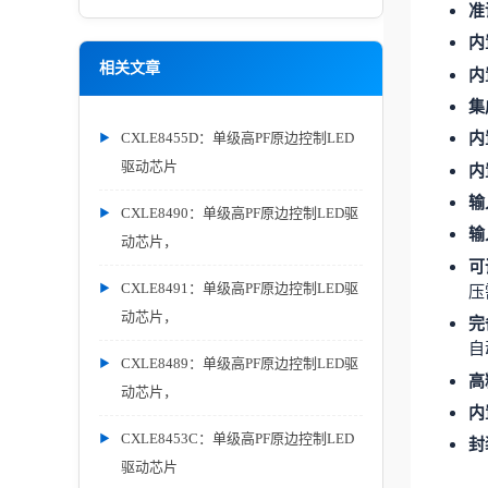
准
内
相关文章
内
集
内
CXLE8455D：单级高PF原边控制LED
驱动芯片
内
输
CXLE8490：单级高PF原边控制LED驱
输
动芯片，
可
压
CXLE8491：单级高PF原边控制LED驱
动芯片，
完
自
CXLE8489：单级高PF原边控制LED驱
高
动芯片，
内
CXLE8453C：单级高PF原边控制LED
封
驱动芯片