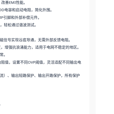
改善EMI性能。
DD电容和启动电阻，简化外围。
MP引脚和外部补偿元件。
，轻松通过谐波测试。
磁信号实现谷底导通，无需外部反馈电阻。
c恢复，增强抗浪涌能力，适用于电网不稳定的地区。
常。
电阻值，设置不同OVP阈值，灵活适配不同输出电
流）、输出短路保护、输出开路保护，所有保护
。