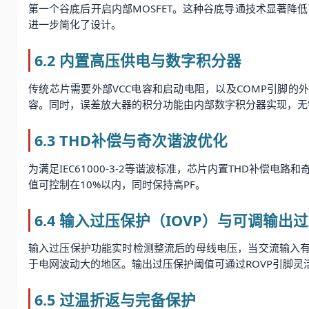
第一个谷底后开启内部MOSFET。这种谷底导通技术显著降低
进一步简化了设计。
6.2 内置高压供电与数字积分器
传统芯片需要外部VCC电容和启动电阻，以及COMP引脚的外接电
容。同时，误差放大器的积分功能由内部数字积分器实现，无需
6.3 THD补偿与奇次谐波优化
为满足IEC61000-3-2等谐波标准，芯片内置THD补偿
值可控制在10%以内，同时保持高PF。
6.4 输入过压保护（IOVP）与可调输出
输入过压保护功能实时检测整流后的母线电压，当交流输入有效
于电网波动大的地区。输出过压保护阈值可通过ROVP引脚灵
6.5 过温折返与完备保护