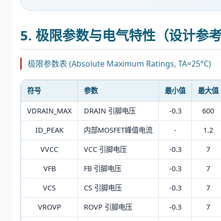
5. 极限参数与电气特性（设计参
极限参数表 (Absolute Maximum Ratings, TA=25°C)
符号
参数
最小值
最大值
VDRAIN_MAX
DRAIN 引脚电压
-0.3
600
ID_PEAK
内部MOSFET峰值电流
-
1.2
VVCC
VCC 引脚电压
-0.3
7
VFB
FB 引脚电压
-0.3
7
VCS
CS 引脚电压
-0.3
7
VROVP
ROVP 引脚电压
-0.3
7