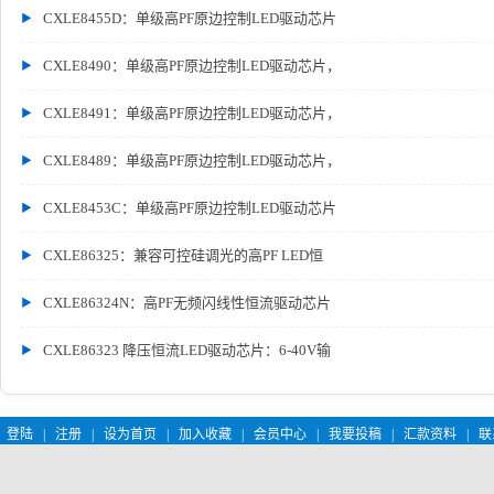
CXLE8455D：单级高PF原边控制LED驱动芯片
CXLE8490：单级高PF原边控制LED驱动芯片，
CXLE8491：单级高PF原边控制LED驱动芯片，
CXLE8489：单级高PF原边控制LED驱动芯片，
CXLE8453C：单级高PF原边控制LED驱动芯片
CXLE86325：兼容可控硅调光的高PF LED恒
CXLE86324N：高PF无频闪线性恒流驱动芯片
CXLE86323 降压恒流LED驱动芯片：6-40V输
登陆
|
注册
|
设为首页
|
加入收藏
|
会员中心
|
我要投稿
|
汇款资料
|
联