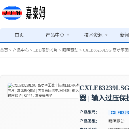
首页
产品中心
技术资源
新
首页
>
产品中心
>
LED驱动芯片
>
照明驱动
> CXLE83239LSG 高功
CXLE83239
器 | 输入过压保护
产品型号：
CXLE8323
产品类型：
照明驱动