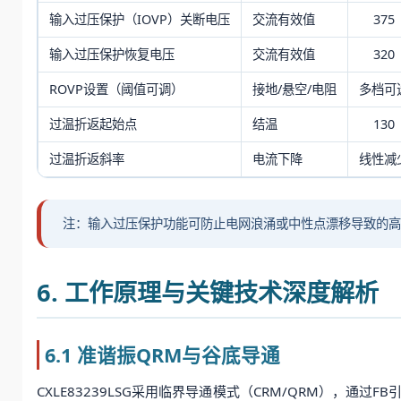
输入过压保护（IOVP）关断电压
交流有效值
375
输入过压保护恢复电压
交流有效值
320
ROVP设置（阈值可调）
接地/悬空/电阻
多档可
过温折返起始点
结温
130
过温折返斜率
电流下降
线性减
注：输入过压保护功能可防止电网浪涌或中性点漂移导致的高
6. 工作原理与关键技术深度解析
6.1 准谐振QRM与谷底导通
CXLE83239LSG采用临界导通模式（CRM/QRM），