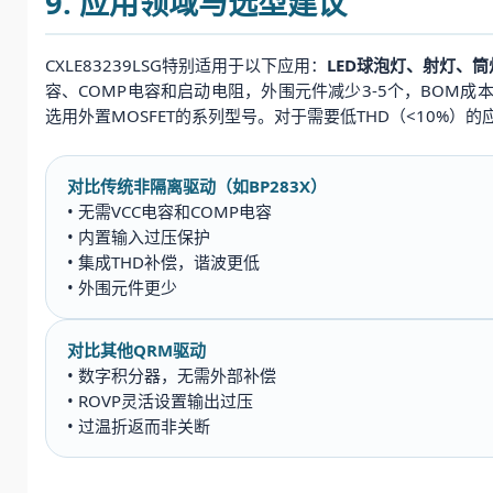
9. 应用领域与选型建议
CXLE83239LSG特别适用于以下应用：
LED球泡灯、射灯、筒
容、COMP电容和启动电阻，外围元件减少3-5个，BOM
选用外置MOSFET的系列型号。对于需要低THD（<10%）
对比传统非隔离驱动（如BP283X）
• 无需VCC电容和COMP电容
• 内置输入过压保护
• 集成THD补偿，谐波更低
• 外围元件更少
对比其他QRM驱动
• 数字积分器，无需外部补偿
• ROVP灵活设置输出过压
• 过温折返而非关断