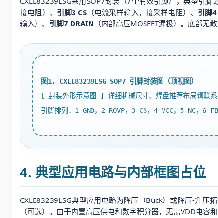
CXLE83239LSG采用SOP7封装（7个有效引脚），典型
接电阻）、
引脚3 CS
（电流采样输入，接采样电阻）、
引脚4
输入）、
引脚7 DRAIN
（内部高压MOSFET漏极）。底部无
图1. CXLE83239LSG SOP7 引脚封装图（顶视图）
[ 封装外形示意图 ] 详细机械尺寸、焊盘推荐布局请联
引脚排列：1-GND，2-ROVP，3-CS，4-VCC，5-NC，6-FB
4. 典型应用电路与内部框图占位
CXLE83239LSG典型应用电路为降压（Buck）或降压
（可选）。由于内置高压供电和数字积分器，无需VDD电容和