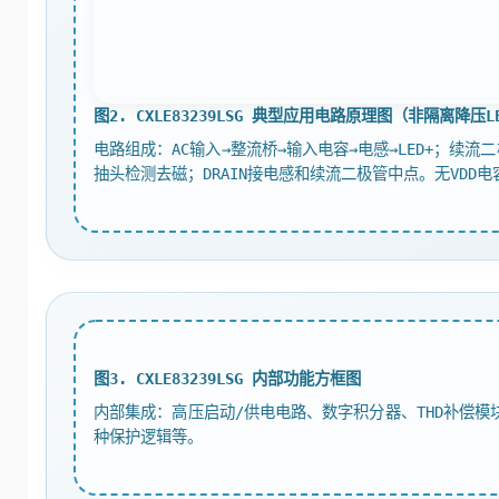
图2. CXLE83239LSG 典型应用电路原理图（非隔离降压L
电路组成：AC输入→整流桥→输入电容→电感→LED+；续流
抽头检测去磁；DRAIN接电感和续流二极管中点。无VDD电
图3. CXLE83239LSG 内部功能方框图
内部集成：高压启动/供电电路、数字积分器、THD补偿
种保护逻辑等。