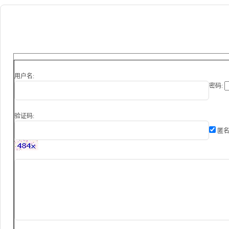
用户名:
密码:
验证码:
匿名