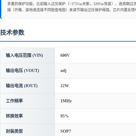
多重的保护功能，比如输入过压保护（>375Vac关断，320Vac恢复）、逐
接（开路、接地或连接不同阻值电阻）来调节输出过压保护阈值。芯片内置反馈电路
技术参数
输入电压范围 (VIN)
600V
输出电压 (VOUT)
adj
输出电流 (IOUT)
22W
工作频率
1MHz
转换效率
95%
封装类型
SOP7