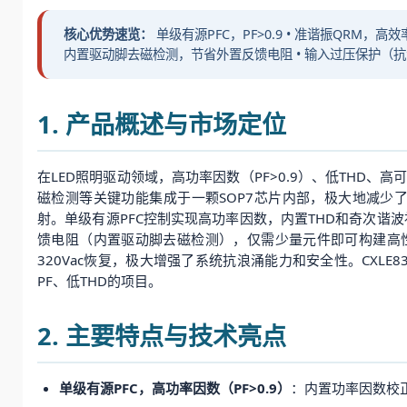
核心优势速览：
单级有源PFC，PF>0.9 • 准谐振QRM，高
内置驱动脚去磁检测，节省外置反馈电阻 • 输入过压保护（抗浪涌，
1. 产品概述与市场定位
在LED照明驱动领域，高功率因数（PF>0.9）、低THD、
磁检测等关键功能集成于一颗SOP7芯片内部，极大地减少
射。单级有源PFC控制实现高功率因数，内置THD和奇次谐波补
馈电阻（内置驱动脚去磁检测），仅需少量元件即可构建高性能
320Vac恢复，极大增强了系统抗浪涌能力和安全性。CXL
PF、低THD的项目。
2. 主要特点与技术亮点
单级有源PFC，高功率因数（PF>0.9）
：内置功率因数校正