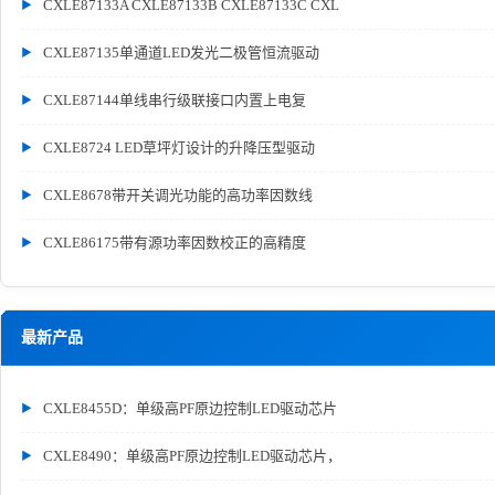
CXLE87133A CXLE87133B CXLE87133C CXL
CXLE87135单通道LED发光二极管恒流驱动
CXLE87144单线串行级联接口内置上电复
CXLE8724 LED草坪灯设计的升降压型驱动
CXLE8678带开关调光功能的高功率因数线
CXLE86175带有源功率因数校正的高精度
最新产品
CXLE8455D：单级高PF原边控制LED驱动芯片
CXLE8490：单级高PF原边控制LED驱动芯片，