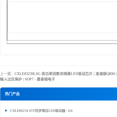
上一篇：
CXLE83239LSG 高功率因数非隔离LED驱动芯片 | 准谐振QRM 
输入过压保护 | SOP7 - 嘉泰姆电子
热门产品
CXLE86234 45V同步降压LED驱动器 - 4A/