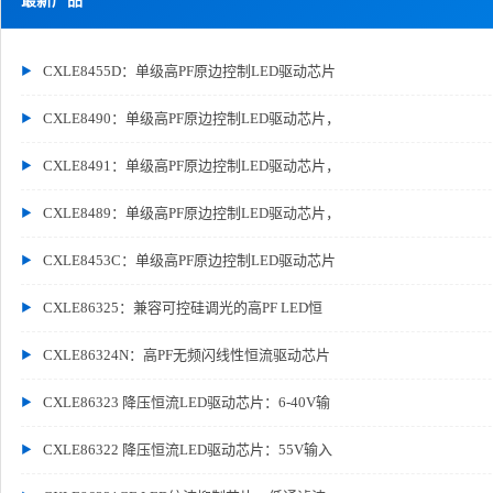
最新产品
CXLE8455D：单级高PF原边控制LED驱动芯片
CXLE8490：单级高PF原边控制LED驱动芯片，
CXLE8491：单级高PF原边控制LED驱动芯片，
CXLE8489：单级高PF原边控制LED驱动芯片，
CXLE8453C：单级高PF原边控制LED驱动芯片
CXLE86325：兼容可控硅调光的高PF LED恒
CXLE86324N：高PF无频闪线性恒流驱动芯片
CXLE86323 降压恒流LED驱动芯片：6-40V输
CXLE86322 降压恒流LED驱动芯片：55V输入