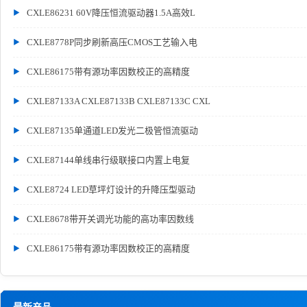
CXLE86231 60V降压恒流驱动器1.5A高效L
CXLE8778P同步刷新高压CMOS工艺输入电
CXLE86175带有源功率因数校正的高精度
CXLE87133A CXLE87133B CXLE87133C CXL
CXLE87135单通道LED发光二极管恒流驱动
CXLE87144单线串行级联接口内置上电复
CXLE8724 LED草坪灯设计的升降压型驱动
CXLE8678带开关调光功能的高功率因数线
CXLE86175带有源功率因数校正的高精度