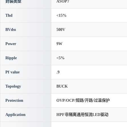
封装类型
ASOP7
Thd
<15%
BVdss
500V
Power
9W
Ripple
<5%
Pf value
.9
Topology
BUCK
Protection
OVP/OCP/短路/开路/过温保护
Application
HPF非隔离通用恒流LED驱动