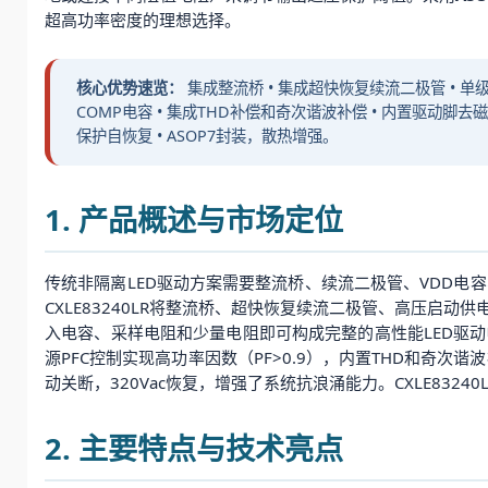
超高功率密度的理想选择。
核心优势速览：
集成整流桥 • 集成超快恢复续流二极管 • 单级有
COMP电容 • 集成THD补偿和奇次谐波补偿 • 内置驱动脚去
保护自恢复 • ASOP7封装，散热增强。
1. 产品概述与市场定位
传统非隔离LED驱动方案需要整流桥、续流二极管、VDD电
CXLE83240LR将整流桥、超快恢复续流二极管、高压启动
入电容、采样电阻和少量电阻即可构成完整的高性能LED驱动
源PFC控制实现高功率因数（PF>0.9），内置THD和奇次谐波
动关断，320Vac恢复，增强了系统抗浪涌能力。CXLE83
2. 主要特点与技术亮点