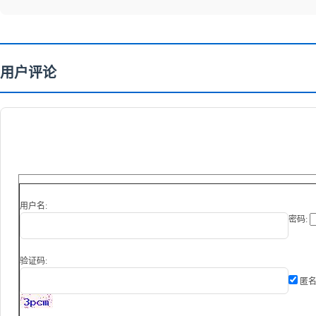
用户评论
用户名:
密码:
验证码:
匿名