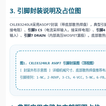
3. 引脚封装说明及占位图
CXLE83240LR采用ASOP7封装（带底部散热焊盘），典
接电阻）、
引脚3 CS
（电流采样输入，接采样电阻）、
引脚4
输入）、
引脚7 DRAIN
（内部高压MOSFET漏极）。底部散
图1. CXLE83240LR ASOP7 引脚封装图（顶视图）
[ 封装外形示意图 ] 详细机械尺寸、底部散热焊盘推荐
引脚排列：1-NC，2-ROVP，3-CS，4-VCC，5-NC