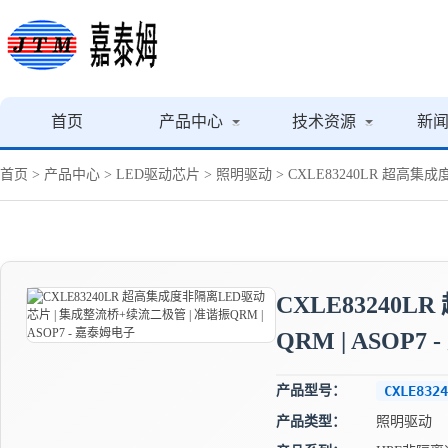
首页
产品中心
技术资源
新
首页
>
产品中心
>
LED驱动芯片
>
照明驱动
> CXLE83240LR 超高集
CXLE83240
QRM | ASOP7
产品型号：
CXLE8324
产品类型：
照明驱动