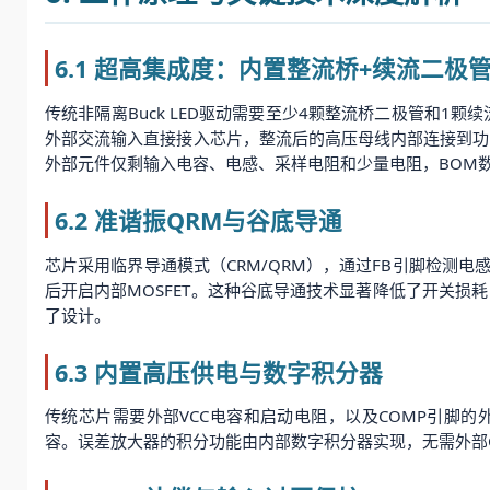
6.1 超高集成度：内置整流桥+续流二极
传统非隔离Buck LED驱动需要至少4颗整流桥二极管和1颗
外部交流输入直接接入芯片，整流后的高压母线内部连接到功率
外部元件仅剩输入电容、电感、采样电阻和少量电阻，BOM数
6.2 准谐振QRM与谷底导通
芯片采用临界导通模式（CRM/QRM），通过FB引脚检测
后开启内部MOSFET。这种谷底导通技术显著降低了开关损耗
了设计。
6.3 内置高压供电与数字积分器
传统芯片需要外部VCC电容和启动电阻，以及COMP引脚的外接
容。误差放大器的积分功能由内部数字积分器实现，无需外部