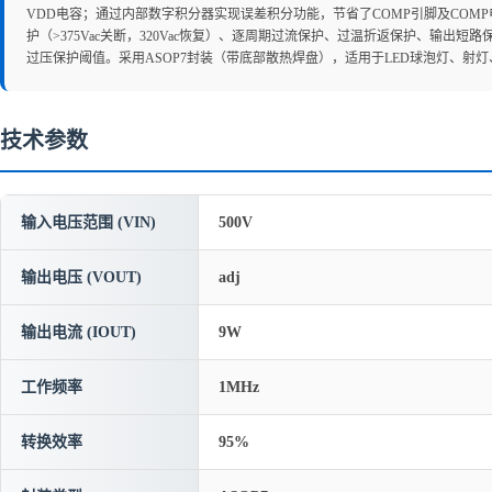
VDD电容；通过内部数字积分器实现误差积分功能，节省了COMP引脚及COMP
护（>375Vac关断，320Vac恢复）、逐周期过流保护、过温折返保护、输
过压保护阈值。采用ASOP7封装（带底部散热焊盘），适用于LED球泡灯、射
技术参数
输入电压范围 (VIN)
500V
输出电压 (VOUT)
adj
输出电流 (IOUT)
9W
工作频率
1MHz
转换效率
95%