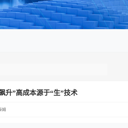
飙升”高成本源于“生”技术
泰姆