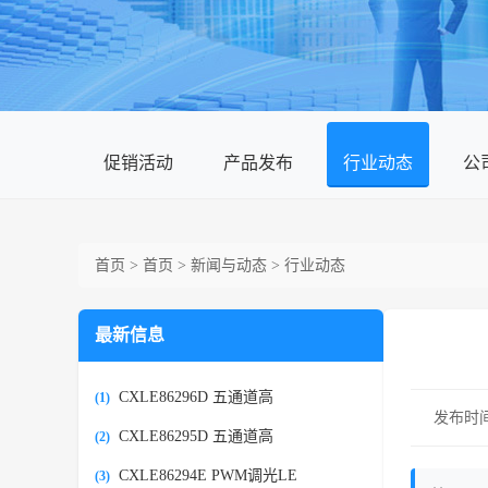
促销活动
产品发布
行业动态
公
首页
>
首页
>
新闻与动态
>
行业动态
最新信息
CXLE86296D 五通道高
(1)
发布时间：2
CXLE86295D 五通道高
(2)
CXLE86294E PWM调光LE
(3)