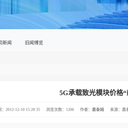
司新闻
旧闻博览
5G承载致光模块价格“
012-12-10 15:28:35
浏览次数：1206
作者：
嘉泰姆
来源：嘉