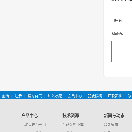
用户名:
验证码:
登陆
|
注册
|
设为首页
|
加入收藏
|
会员中心
|
我要投稿
|
汇款资料
|
联
产品中心
技术资源
新闻与动态
电池管理与充电
产品文档下载
公司新闻