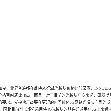
，业界普遍都在反映5G承载光模块价格比较昂贵，INNOLIG
价格暂时还比较高。而且，对于目前的光模块厂商来说，研发以
的要求。光模块厂商要在更短的时间优化5G网络光模块产品的成
G，因此目前可以部分采用将4G光模块的器件超频用在5G上来解