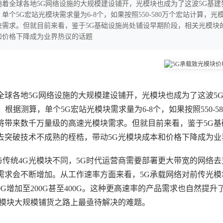
随着全球各地5G网络设施的大规模建设铺开，光模块也成为了这波5G基建狂
单个5G宏站光模块需求量为6-8个，如果按照550-580万个宏站计算，光
块需求。但就目前来看，鉴于5G基础设施尚处铺设早期阶段，相关光模块
和价格下降成为业界热议的话题
全球各地5G网络设施的大规模建设铺开，光模块也成为了这波5
2倍，根据测算，单个5G宏站光模块需求量为6-8个，如果按照550-
将带来数千万量级的高速光模块需求。但就目前来看，鉴于5G
去突破技术不成熟的桎梏，带动5G光模块成本和价格下降成为业
统4G光模块不同，5G时代运营商需要部署更大带宽的网络去
需求会不断增加。从工作速率方面来看，5G承载网络对前传光模块的
00G增加至200G甚至400G。这种更高速率的产品需求也自
光模块大规模铺货之路上最亟待解决的难题。