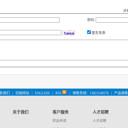
共
密码:
匿名发表
系我们
|
旧版网站
|
ENGLISH
|
RSS
|
销售热线：13823140578
|
产品销售 
关于我们
客户服务
人才招聘
样品申请
人才招聘