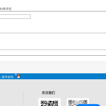
有
0
条评论
| 技术支持
关注我们