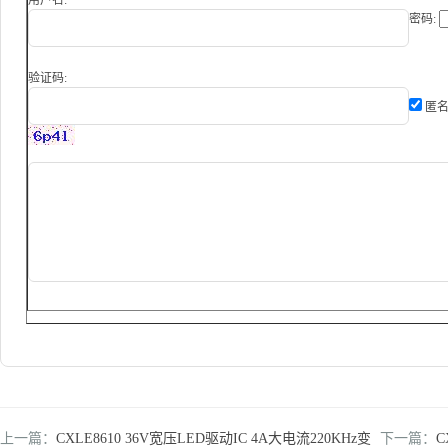
用户名:
密码:
验证码:
匿名
上一篇：
CXLE8610 36V宽压LED驱动IC 4A大电流220KHz变
下一篇：
C