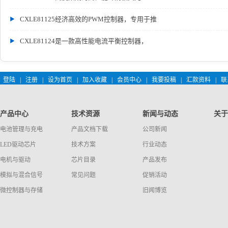
CXLE81125经济高效的PWM控制器，专用于推
CXLE81124是一款高性能电流平衡控制器，
登陆
|
注册
|
设为首页
|
加入收藏
|
会员中心
|
我要投稿
|
汇款资料
|
联
产品中心
技术资源
新闻与动态
关于
电池管理与充电
产品文档下载
公司新闻
LED驱动芯片
技术方案
行业动态
电机与驱动
芯片目录
产品发布
模拟与混合信号
常见问题
促销活动
微控制器与存储
旧闻博览