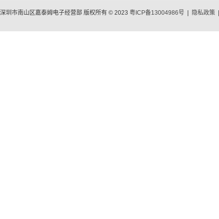
深圳市南山区嘉泰姆电子经营部 版权所有 © 2023
粤ICP备13004986号
|
隐私政策