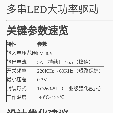
多串LED大功率驱动
关键参数速览
特性
参数
输入电压范围
8V-36V
输出电流
5A（持续） / 6A（峰值）
开关频率
220KHz→60KHz（短路保护）
最小压差
0.3V
封装形式
TO263-5L（工业级强化散热）
工作温度
-40℃~125℃