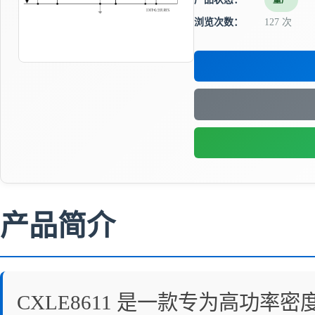
量产
浏览次数：
127 次
产品简介
CXLE8611 是一款专为高功率