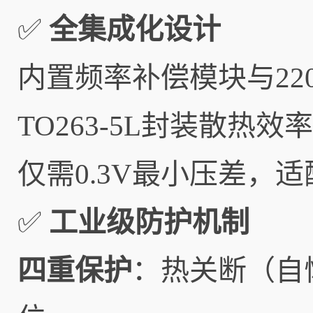
✅
全集成化设计
内置频率补偿模块与22
TO263-5L封装散热效
仅需0.3V最小压差，
✅
工业级防护机制
四重保护
：热关断（自