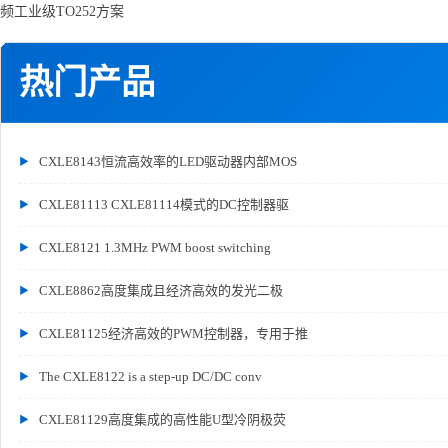
频工业级TO252方案
热门产品
CXLE8143恒流高效率的LED驱动器内部MOS
CXLE81113 CXLE81114模式的DC控制器驱
CXLE8121 1.3MHz PWM boost switching
CXLE8862高度集成且经济高效的发光二极
CXLE81125经济高效的PWM控制器，专用于推
The CXLE8122 is a step-up DC/DC conv
CXLE81129高度集成的高性能U型冷阴极荧