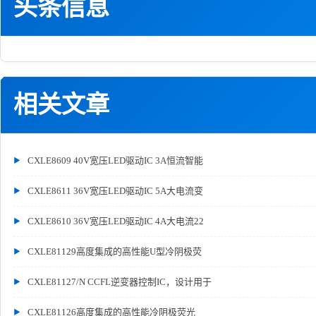
头条信息
相关文章
CXLE8609 40V宽压LED驱动IC 3A恒流智能
CXLE8611 36V宽压LED驱动IC 5A大电流变
CXLE8610 36V宽压LED驱动IC 4A大电流22
CXLE81129高度集成的高性能U型冷阴极荧
CXLE81127/N CCFL逆变器控制IC，设计用于
CXLE81126高度集成的高性能冷阴极荧光