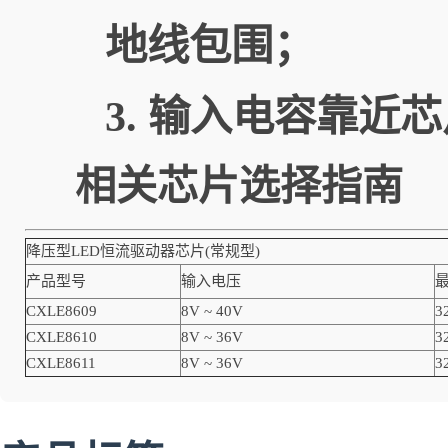
地线包围；
3. 输入电容靠近芯片
相关芯片
降压型LED恒流驱动器芯片(常规型)
产品型号
输入电压
CXLE8609
8V ~ 40V
3
CXLE8610
8V ~ 36V
3
CXLE8611
8V ~ 36V
3