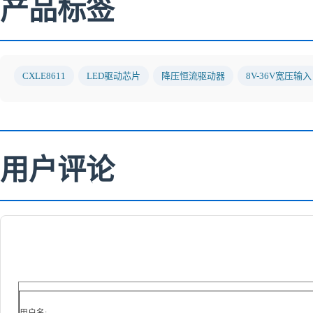
产品标签
CXLE8611
LED驱动芯片
降压恒流驱动器
8V-36V宽压输入
用户评论