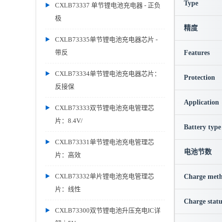
Type
CXLB73337 单节锂电池充电器 - 正负
极
精度
CXLB73335单节锂电池充电器芯片 -
带反
Features
CXLB73334单节锂电池充电器芯片：
Protection
反接保
Application
CXLB73333双节锂电池充电管理芯
片：8.4V/
Battery type
CXLB73331单节锂电池充电管理芯
电池节数
片：高效
CXLB73332单片锂电池充电管理芯
Charge met
片：线性
Charge statu
CXLB73300双节锂电池升压充电IC详