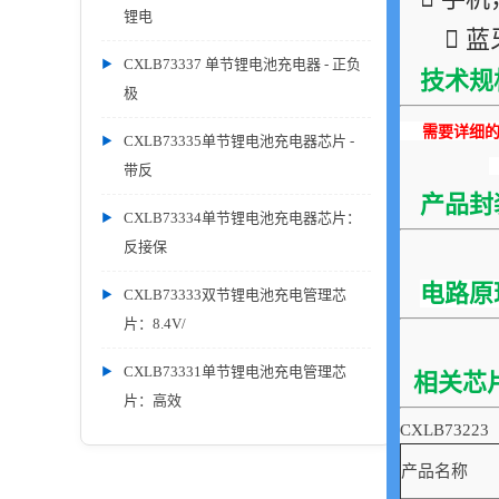
锂电
 
CXLB73337 单节锂电池充电器 - 正负
技术规
极
需要详细的P
CXLB73335单节锂电池充电器芯片 -
带反
产品封
CXLB73334单节锂电池充电器芯片：
反接保
电路原
CXLB73333双节锂电池充电管理芯
片：8.4V/
CXLB73331单节锂电池充电管理芯
相关芯
片：高效
CXLB73223
产品名称