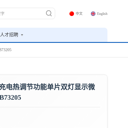
中文
English
人才招聘
3205
充电热调节功能单片双灯显示微
3205