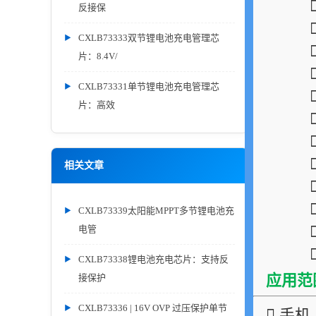
反接保
CXLB73333双节锂电池充电管理芯
片：8.4V/
CXLB73331单节锂电池充电管理芯
片：高效
相关文章
CXLB73339太阳能MPPT多节锂电池充
电管
CXLB73338锂电池充电芯片：支持反
应用范
接保护
CXLB73336 | 16V OVP 过压保护单节
 手机，