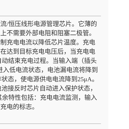
恒流/恒压线形电源管理芯片。它薄的
用上不需要外部电阻和阻塞二极管。
控制充电电流以降低芯片温度。充电
A。在达到目标充电电压后，当充电电
5就会自动结束充电过程。当输入端（插头
自动进入低电流状态，电池漏电流将降到
工作状态，使电源供电电流降到25μA。
了电池接反时芯片自动进入保护状态，
。其余特性包括：充电电流监测，输入
始充电的标志。