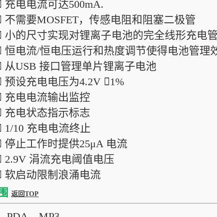
 充电电流可达500mA.
 不需要MOSFET，传感电阻和阻塞二极管
 小的尺寸实现对锂离子电池的完全线形充电
 恒电流/恒电压运行和热度调节使得电池管
 从USB 接口管理单片锂离子电池
 预设充电电压为4.2V 1%
 充电电流输出监控
 充电状态指示标志
 1/10 充电电流终止
 停止工作时提供25μA 电流
 2.9V 涓流充电阈值电压
 软启动限制浪涌电流
围
返回TOP
PDA，MP3