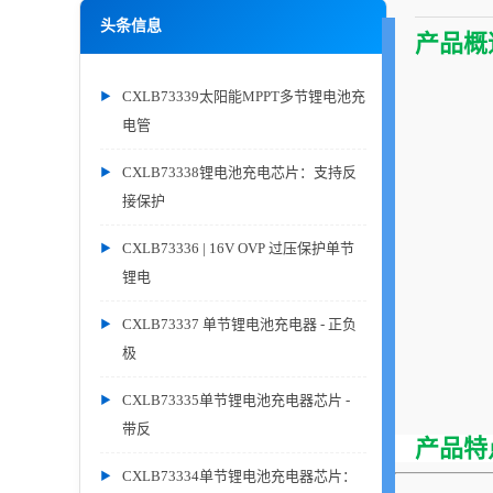
头条信息
产品概
CXLB73339太阳能MPPT多节锂电池充
电管
CXLB73338锂电池充电芯片：支持反
接保护
CXLB73336 | 16V OVP 过压保护单节
锂电
CXLB73337 单节锂电池充电器 - 正负
极
CXLB73335单节锂电池充电器芯片 -
带反
产品特
CXLB73334单节锂电池充电器芯片：