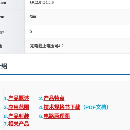
ion
QC2.0 QC3.0
ent
500
age
5
压
充电截止电压可4.2
介绍
1.
产品概述
2.
产品特点
3.
应用范围
4.
技术规格书下载
（PDF文档）
5.
产品封装
6.
电路原理图
7.
相关产品