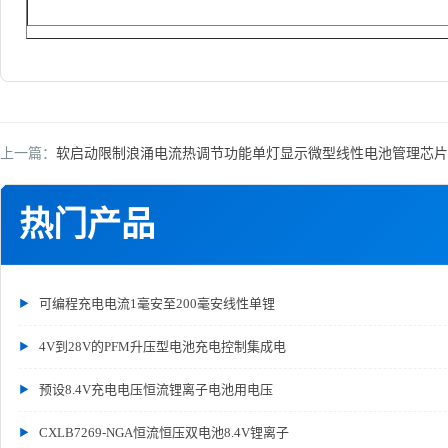
上一篇：
软启动限制浪涌电流热调节功能单灯显示微型线性电池管理芯片CXL
热门产品
可编程充电电流1毫安至200毫安线性单锂
4V到28V的PFM升压型电池充电控制集成电
预设8.4V充电电压恒流锂离子电池用电压
CXLB7269-NGA恒流恒压双电池8.4V锂离子