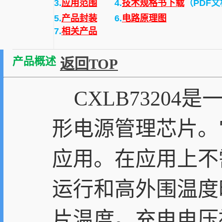
3.
应用范围
4.
技术规格书下载
（PDF
5.
产品封装
6.
电路原理图
7.
相关产品
产品概述
返回TOP
CXLB73204
形电源管理芯片。
应用。在应用上不
运行和高外围温度
片温度。充电电压