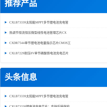
推荐产品
CXLB73339太阳能MPPT多节锂电池充电管
热调节恒流恒压微型线性电池管理芯片CX
CXDR7544单节锂电池电量指示芯片CMOS工
CXLB7229耐压8V单节磷酸铁电池充电芯片
头条信息
CXLB73339太阳能MPPT多节锂电池充电管
CXLB73338锂电池充电芯片：支持反接保护