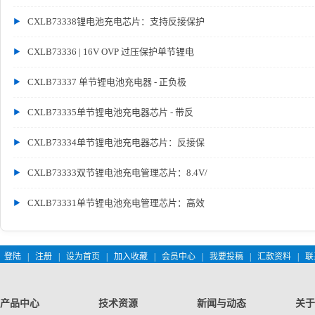
CXLB73338锂电池充电芯片：支持反接保护
CXLB73336 | 16V OVP 过压保护单节锂电
CXLB73337 单节锂电池充电器 - 正负极
CXLB73335单节锂电池充电器芯片 - 带反
CXLB73334单节锂电池充电器芯片：反接保
CXLB73333双节锂电池充电管理芯片：8.4V/
CXLB73331单节锂电池充电管理芯片：高效
登陆
|
注册
|
设为首页
|
加入收藏
|
会员中心
|
我要投稿
|
汇款资料
|
联
产品中心
技术资源
新闻与动态
关于