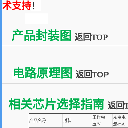
术支持
！
产品封装图
返回TOP
电路原理图
返回TOP
相关芯片选择指南
返回T
工作电
充电电
产品名称
封装
压/V
流/mA