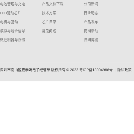
电池管理与充电
产品文档下载
公司新闻
LED驱动芯片
技术方案
行业动态
电机与驱动
芯片目录
产品发布
模拟与混合信号
常见问题
促销活动
微控制器与存储
旧闻博览
深圳市南山区嘉泰姆电子经营部 版权所有 © 2023
粤ICP备13004986号
|
隐私政策