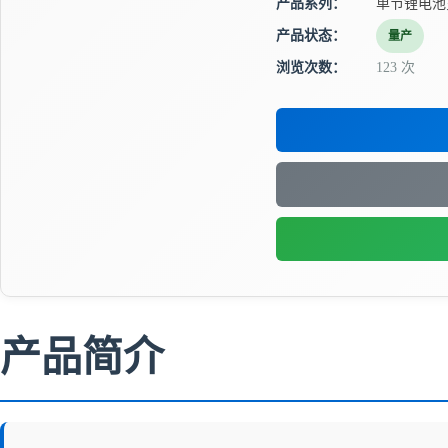
产品系列：
单节锂电池
产品状态：
量产
浏览次数：
123 次
产品简介