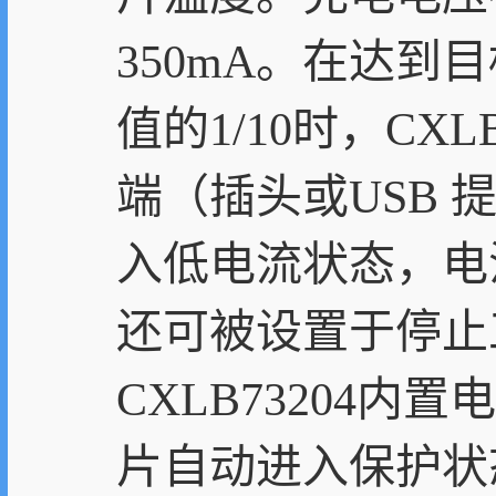
350mA。在达
值的1/10时，CX
端（插头或USB 提
入低电流状态，电池漏
还可被设置于停止
CXLB73204
片自动进入保护状