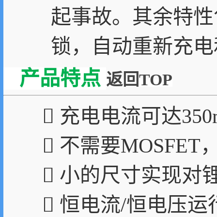
起事故。其余特性
锁，自动重新充电
产品特点
返回TOP
 充电电流可达350
 不需要MOSFE
 小的尺寸实现对
 恒电流/恒电压