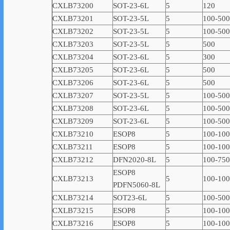
CXLB73200
SOT-23-6L
5
120
CXLB73201
SOT-23-5L
5
100-500
CXLB73202
SOT-23-5L
5
100-500
CXLB73203
SOT-23-5L
5
500
CXLB73204
SOT-23-6L
5
300
CXLB73205
SOT-23-6L
5
500
CXLB73206
SOT-23-6L
5
500
CXLB73207
SOT-23-5L
5
100-500
CXLB73208
SOT-23-6L
5
100-500
CXLB73209
SOT-23-6L
5
100-500
CXLB73210
ESOP8
5
100-10
CXLB73211
ESOP8
5
100-10
CXLB73212
DFN2020-8L
5
100-750
ESOP8
CXLB73213
5
100-10
PDFN5060-8L
CXLB73214
SOT23-6L
5
100-500
CXLB73215
ESOP8
5
100-10
CXLB73216
ESOP8
5
100-10