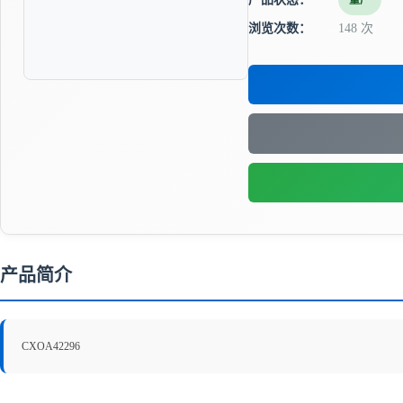
量产
浏览次数：
148 次
产品简介
CXOA42296