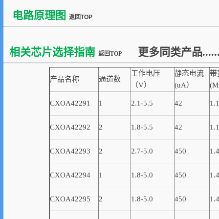
电路原理图
返回TOP
相关芯片选择指南
更多同类产品.....
返回TOP
工作电压
静态电流
带
产品名称
通道数
（V）
(uA）
(M
CXOA42291
1
2.1-5.5
42
1.
CXOA42292
2
1.8-5.5
42
1.
CXOA42293
2
2.7-5.0
450
1.
CXOA42294
1
1.8-5.0
450
1.
CXOA42295
2
1.8-5.0
450
1.