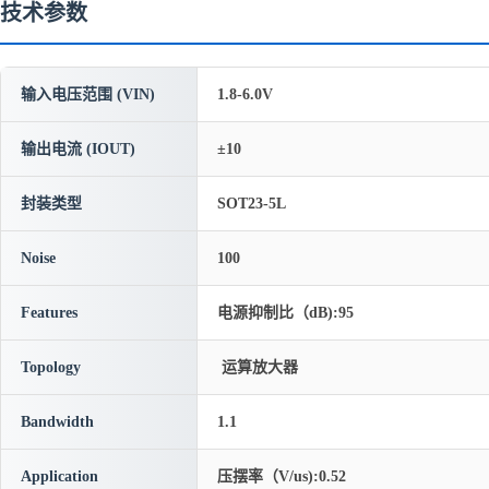
技术参数
输入电压范围 (VIN)
1.8-6.0V
输出电流 (IOUT)
±10
封装类型
SOT23-5L
Noise
100
Features
电源抑制比（dB):95
Topology
运算放大器
Bandwidth
1.1
Application
压摆率（V/us):0.52