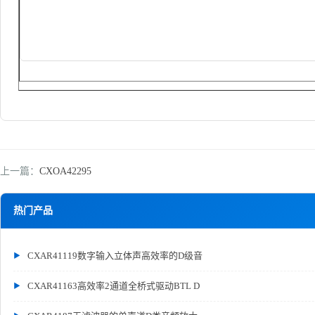
上一篇：
CXOA42295
热门产品
CXAR41119数字输入立体声高效率的D级音
CXAR41163高效率2通道全桥式驱动BTL D