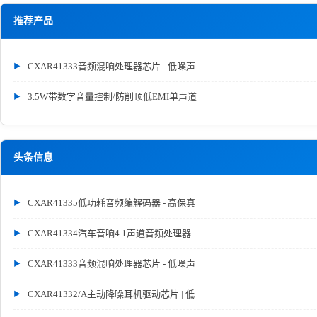
推荐产品
CXAR41333音频混响处理器芯片 - 低噪声
3.5W带数字音量控制/防削顶低EMI单声道
头条信息
CXAR41335低功耗音频编解码器 - 高保真
CXAR41334汽车音响4.1声道音频处理器 -
CXAR41333音频混响处理器芯片 - 低噪声
CXAR41332/A主动降噪耳机驱动芯片 | 低