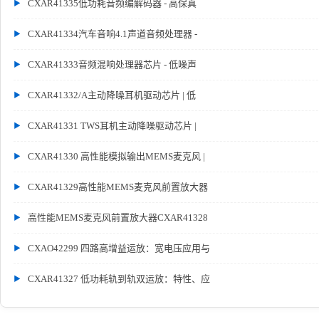
CXAR41335低功耗音频编解码器 - 高保真
CXAR41334汽车音响4.1声道音频处理器 -
CXAR41333音频混响处理器芯片 - 低噪声
CXAR41332/A主动降噪耳机驱动芯片 | 低
CXAR41331 TWS耳机主动降噪驱动芯片 |
CXAR41330 高性能模拟输出MEMS麦克风 |
CXAR41329高性能MEMS麦克风前置放大器
高性能MEMS麦克风前置放大器CXAR41328
CXAO42299 四路高增益运放：宽电压应用与
CXAR41327 低功耗轨到轨双运放：特性、应