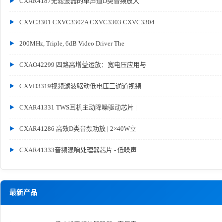
CXAR4187无滤波器的单声道D类音频放大
CXVC3301 CXVC3302A CXVC3303 CXVC3304
200MHz, Triple, 6dB Video Driver The
CXAO42299 四路高增益运放：宽电压应用与
CXVD3319视频滤波驱动低电压三通道视频
CXAR41331 TWS耳机主动降噪驱动芯片 |
CXAR41286 高效D类音频功放 | 2×40W立
CXAR41333音频混响处理器芯片 - 低噪声
最新产品