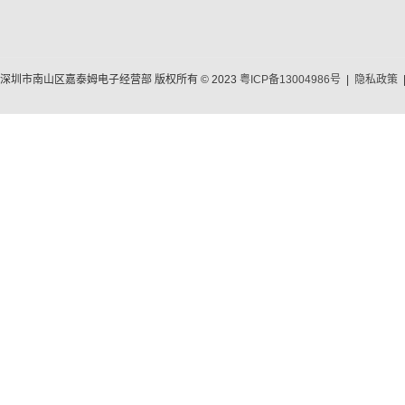
深圳市南山区嘉泰姆电子经营部 版权所有 © 2023
粤ICP备13004986号
|
隐私政策