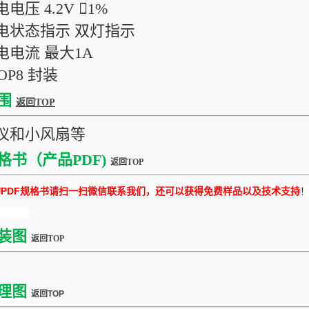
电电压 4.2V 1%
充电状态指示 双灯指示
充电电流 最大1A
SOP8 封装
围
返回TOP
仪和小风扇等
格书（产品PDF)
返回TOP
DF规格书请扫一扫微信联系我们，还可以获得免费样品以及技术支持
装图
返回TOP
理图
返回TOP