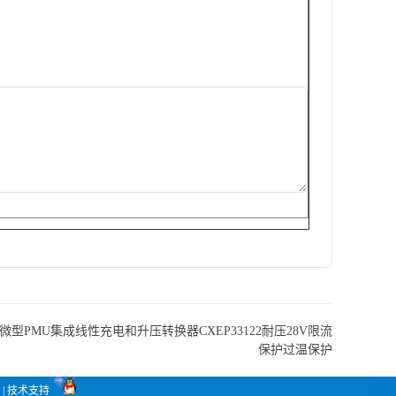
微型PMU集成线性充电和升压转换器CXEP33122耐压28V限流
保护过温保护
| 技术支持