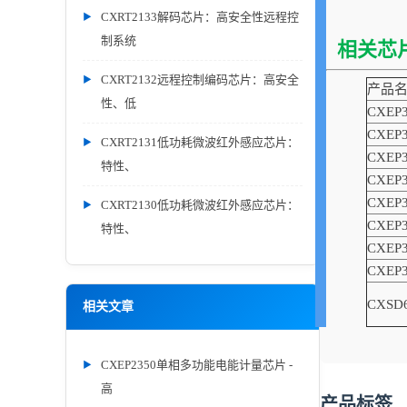
CXRT2133解码芯片：高安全性远程控
制系统
相关芯
CXRT2132远程控制编码芯片：高安全
产品
性、低
CXEP3
CXEP3
CXRT2131低功耗微波红外感应芯片：
CXEP3
特性、
CXEP3
CXEP3
CXRT2130低功耗微波红外感应芯片：
CXEP3
特性、
CXEP3
CXEP3
CXSD
相关文章
CXEP2350单相多功能电能计量芯片 -
高
产品标签