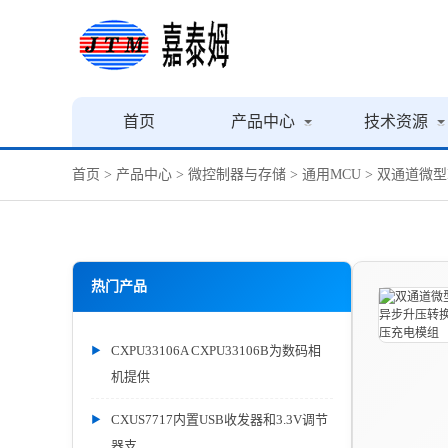
首页
产品中心
技术资源
首页
>
产品中心
>
微控制器与存储
>
通用MCU
> 双通道微型
热门产品
CXPU33106A CXPU33106B为数码相
机提供
CXUS7717内置USB收发器和3.3V调节
器支