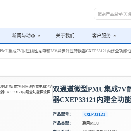
新闻与动态
关于我们
客户服务
PMU集成7V耐压线性充电和28V异步升压转换器CXEP33121内建全功
双通道微型PMU集成7V
器CXEP33121内建全
产品型号：
CXEP33121
产品类型：
通用MCU