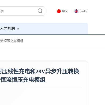
中文
English
人才招聘
能恒流恒压充电模组
耐压线性充电和28V异步升压转换
功能恒流恒压充电模组