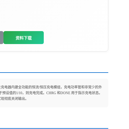
资料下载
该线性充电器内建全功能的恒流/恒压充电模组，充电功率管和非常少的外
值的1/10，则充电完成。CHRG 和DONE 用于指示充电状态。
可实现彻底关闭输出。