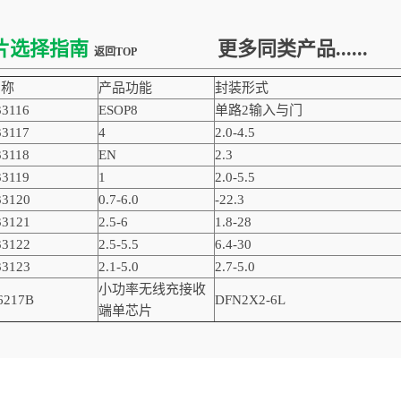
片选择指南
更多同类产品......
返回TOP
名称
产品功能
封装形式
3116
ESOP8
单路2输入与门
3117
4
2.0-4.5
3118
EN
2.3
3119
1
2.0-5.5
3120
0.7-6.0
-22.3
3121
2.5-6
1.8-28
3122
2.5-5.5
6.4-30
3123
2.1-5.0
2.7-5.0
小功率无线充接收
6217B
DFN2X2-6L
端单芯片