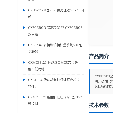
CXUS7719 8位RISC微处理器6K x 14内
部
CXPC2302D CXPC2302E CXPC2302F
双向继
CXEP2343多相和单相计量系统SOC包
括20M
产品简介
CXMC33129 8位RISC MCU芯片详
解：低功耗
CXEP33
CXRT2130低功耗微波红外感应芯片：
围。它同样含
特性、
其低功耗的5
CXMC33128高性能低功耗的8位RISC
微控制
技术参数