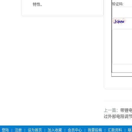
特性、
验证码:
上一篇：
带锂电
过外部电阻调
登陆
|
注册
|
设为首页
|
加入收藏
|
会员中心
|
我要投稿
|
汇款资料
|
联