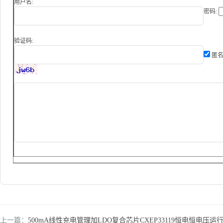
用户名:
密码:
验证码:
匿名
上一篇：
500mA线性充电管理加LDO复合芯片CXEP33119恒电恒电