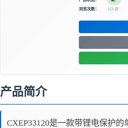
量产
浏览次数：
123 次
产品简介
CXEP33120是一款带锂电保