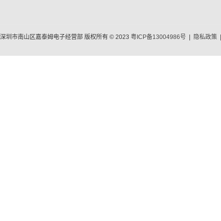
深圳市南山区嘉泰姆电子经营部 版权所有 © 2023
粤ICP备13004986号
|
隐私政策