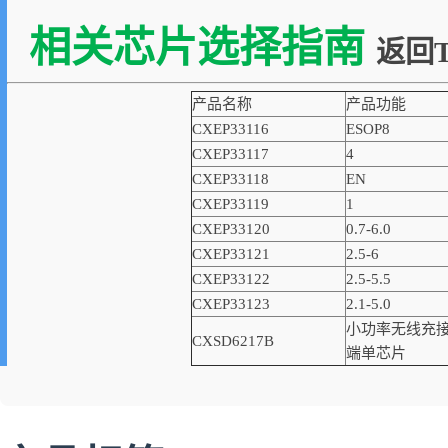
相关芯片选择指南
返回T
产品名称
产品功能
CXEP33116
ESOP8
CXEP33117
4
CXEP33118
EN
CXEP33119
1
CXEP33120
0.7-6.0
CXEP33121
2.5-6
CXEP33122
2.5-5.5
CXEP33123
2.1-5.0
小功率无线充
CXSD6217B
端单芯片