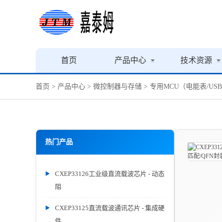
首页
产品中心
技术资源
首页
>
产品中心
>
微控制器与存储
>
专用MCU（电能表/US
热门产品
CXEP33126工业级直流载波芯片 - 动态
阻
CXEP33125直流载波通讯芯片 - 集成硬
件