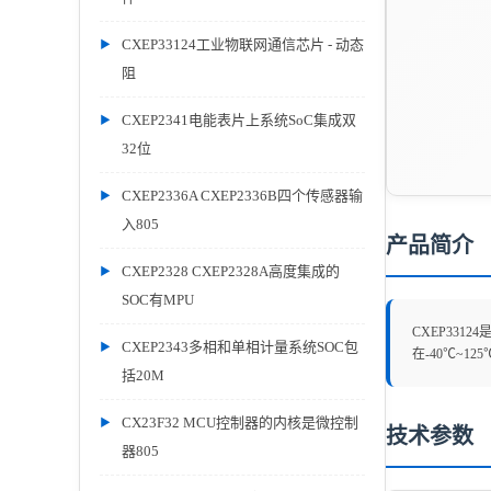
CXEP33124工业物联网通信芯片 - 动态
阻
CXEP2341电能表片上系统SoC集成双
32位
CXEP2336A CXEP2336B四个传感器输
入805
产品简介
CXEP2328 CXEP2328A高度集成的
SOC有MPU
CXEP331
CXEP2343多相和单相计量系统SOC包
在-40℃~
括20M
CX23F32 MCU控制器的内核是微控制
技术参数
器805