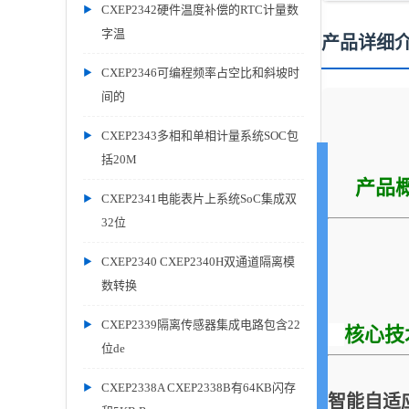
CXEP2342硬件温度补偿的RTC计量数
字温
产品详细
CXEP2346可编程频率占空比和斜坡时
间的
CXEP2343多相和单相计量系统SOC包
括20M
产品
CXEP2341电能表片上系统SoC集成双
32位
CXEP2340 CXEP2340H双通道隔离模
数转换
CXEP2339隔离传感器集成电路包含22
核心技
位de
CXEP2338A CXEP2338B有64KB闪存
智能自适