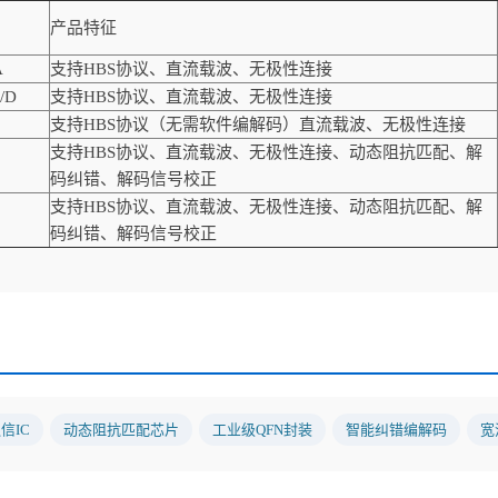
产品特征
A
支持HBS协议、
直流
载波、无极性连接
/D
支持HBS协议、
直流
载波、无极性连接
支持
HBS
协议（无需软件编解码）
直流
载波、无极性连接
支持
HBS
协议、
直流
载波、无极性连接、动态阻抗匹配、解
码纠错、解码信号校正
支持
HBS
协议、
直流
载波、无极性连接、动态阻抗匹配、解
码纠错、解码信号校正
信IC
动态阻抗匹配芯片
工业级QFN封装
智能纠错编解码
宽