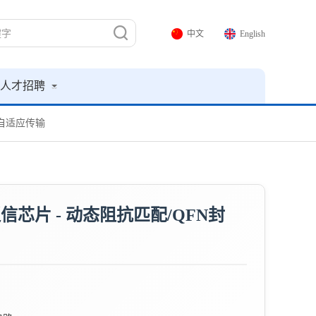
中文
English
人才招聘
ps自适应传输
通信芯片 - 动态阻抗匹配/QFN封