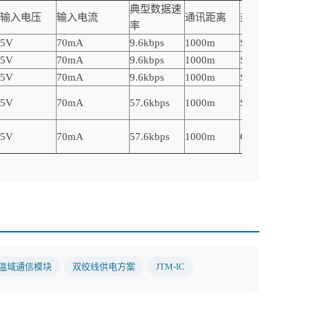
典型数据速
输入电压
输入电流
通讯距离
封装
率
5V
70mA
9.6kbps
1000m
SOP16
5V
70mA
9.6kbps
1000m
SOP16DIP16
5V
70mA
9.6kbps
1000m
SOP16
5V
70mA
57.6kbps
1000m
SOP16
5V
70mA
57.6kbps
1000m
QFN3*3-16
温域通信模块
双绞线供电方案
JTM-IC