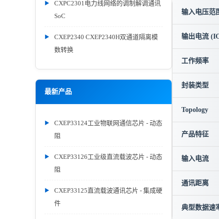
CXPC2301电力线网络的调制解调通讯
输入电压范围 
SoC
输出电流 (IO
CXEP2340 CXEP2340H双通道隔离模
数转换
工作频率
封装类型
最新产品
Topology
CXEP33124工业物联网通信芯片 - 动态
产品特征
阻
CXEP33126工业级直流载波芯片 - 动态
输入电流
阻
通讯距离
CXEP33125直流载波通讯芯片 - 集成硬
件
典型数据速