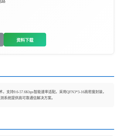
电路
资料下载
.6-57.6Kbps智能速率适配。采用QFN3*3-16高密度封装，
境监测系统提供高可靠通信解决方案。