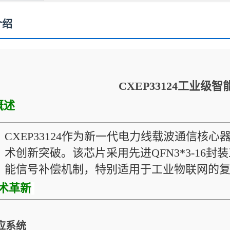
介绍
CXEP33124工业级
概述
CXEP33124作为新一代电力线载波通信核
术创新突破。该芯片采用先进QFN3*3-16
能信号补偿机制，特别适用于工业物联网的
术革新
应系统