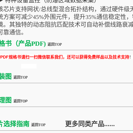
▶ 特种设备监控（防爆区域数据采集）
该芯片支持网状/总线型混合拓扑结构，通过硬件级
统方案可减少45%外围元件，提升35%通信稳定性
境。其独特的动态阻抗匹配技术可自动补偿线路衰
可靠通信。
格书（产品PDF)
返回TOP
DF规格书请扫一扫微信联系我们，还可以获得免费样品以及技术支持
装图
返回TOP
理图
返回TOP
片选择指南
更多同类产品......
返回TOP