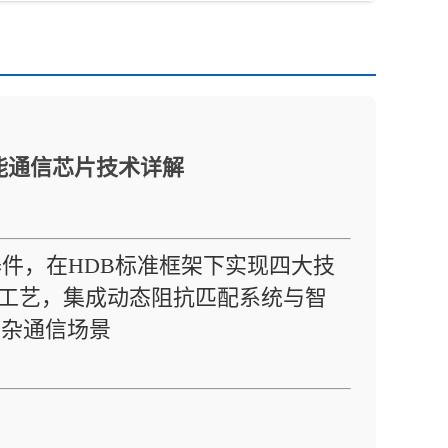
智能通信芯片技术详解
心器件，在HDB标准框架下实现四大技
封装工艺，集成动态阻抗匹配系统与智
复杂通信场景