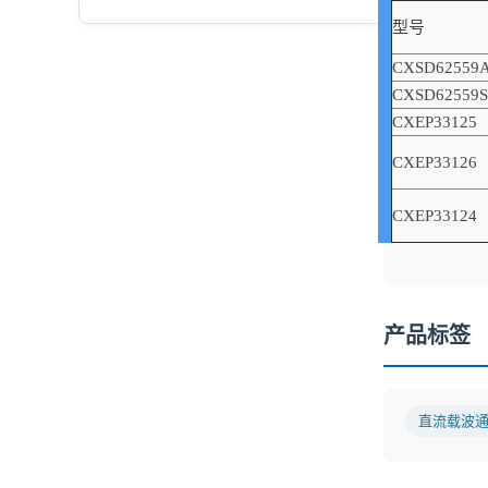
型号
CXSD62559
CXSD62559S
CXEP33125
CXEP33126
CXEP33124
产品标签
直流载波通