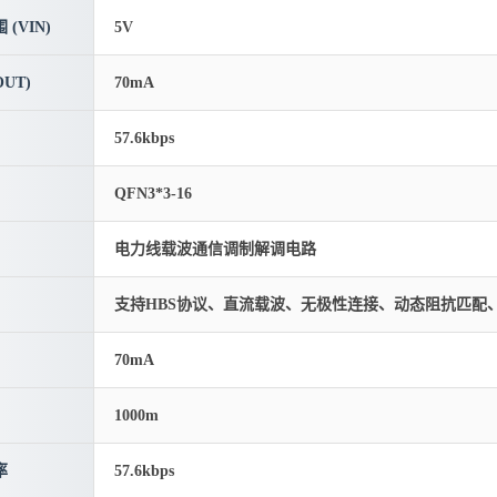
(VIN)
5V
UT)
70mA
57.6kbps
QFN3*3-16
电力线载波通信调制解调电路
支持HBS协议、直流载波、无极性连接、动态阻抗匹配
70mA
1000m
率
57.6kbps