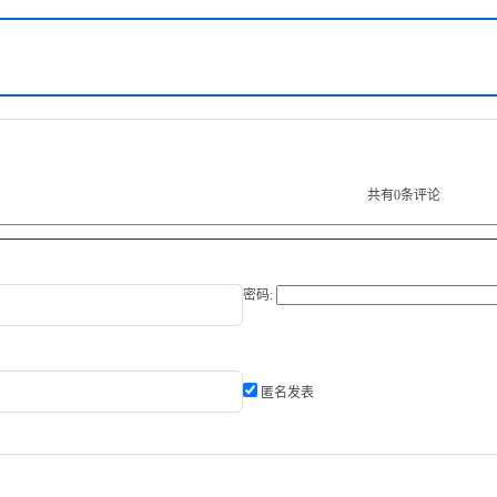
共有
0
条评论
密码:
匿名发表