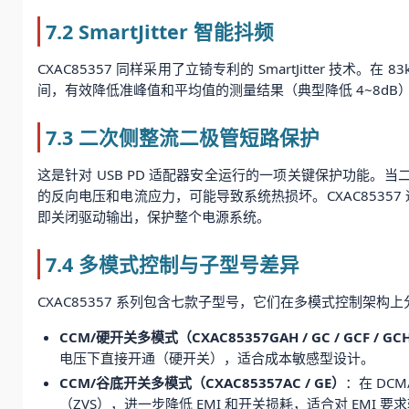
7.2 SmartJitter 智能抖频
CXAC85357 同样采用了立锜专利的 SmartJitter 
间，有效降低准峰值和平均值的测量结果（典型降低 4~8d
7.3 二次侧整流二极管短路保护
这是针对 USB PD 适配器安全运行的一项关键保护功能。当
的反向电压和电流应力，可能导致系统热损坏。CXAC8535
即关闭驱动输出，保护整个电源系统。
7.4 多模式控制与子型号差异
CXAC85357 系列包含七款子型号，它们在多模式控制架构
CCM/硬开关多模式（CXAC85357GAH / GC / GCF / GCH
电压下直接开通（硬开关），适合成本敏感型设计。
CCM/谷底开关多模式（CXAC85357AC / GE）
：在 DC
（ZVS），进一步降低 EMI 和开关损耗，适合对 EMI 