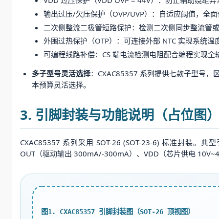
输出过压/欠压保护（OVP/UVP）：自适应阈值，全
二次侧整流二极管短路保护：检测二次侧同步整流管
外围过热保护（OTP）：可连接外部 NTC 实现系统温
可编程线路补偿：CS 端电流检测电阻配合编程实现
多子型号灵活选择
：CXAC85357 系列提供七款子型号
本预算灵活选择。
3. 引脚封装与功能说明（占位图
CXAC85357 系列采用 SOT-26 (SOT-23-6)
OUT（驱动输出 300mA/-300mA）、VDD（芯片供电 10V
图1. CXAC85357 引脚封装图（SOT-26 顶视图）