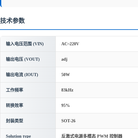
技术参数
输入电压范围 (VIN)
AC~220V
输出电压 (VOUT)
adj
输出电流 (IOUT)
50W
工作频率
83kHz
转换效率
95%
封装类型
SOT-26
Solution type
反激式电源多模态 PWM 控制器