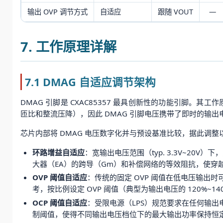
输出 OVP 调节方式
自适应
跟随 VOUT
—
7. 工作原理详解
7.1 DMAG 自适应调节架构
DMAG 引脚是 CXAC85357 最具创新性的功能引脚
匝比和整流压降），因此 DMAG 引脚电压携带了即时的输出
芯片内部将 DMAG 电压数字化并与预设基准比较，据此调整
环路增益自适应
：宽输出电压范围（typ. 3.3V~20V
大器（EA）的跨导（Gm）和补偿网络的等效阻抗，使穿
OVP 阈值自适应
：传统的固定 OVP 阈值在低电压输出时
考，按比例设定 OVP 阈值（典型为输出电压的 120%~
OCP 阈值自适应
：受限电源（LPS）规范要求在任何输出电压
制阈值，使得不同输出电压档位下的最大输出功率保持恒