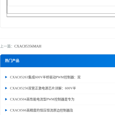
上一篇：
CXAC85356MAH
热门产品
CXAC85263集成600V半桥驱动PWM控制器：双
CXAC85256双管正激电源芯片详解：600V半
CXAC8504高性能电流型PWM控制器是专为
CXAC8566高精度的恒压恒流原边控制器及