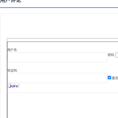
用户评论
用户名:
密码:
验证码:
匿名