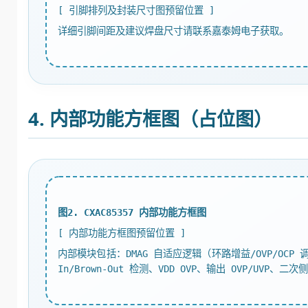
[ 引脚排列及封装尺寸图预留位置 ]
详细引脚间距及建议焊盘尺寸请联系嘉泰姆电子获取。
4. 内部功能方框图（占位图）
图2. CXAC85357 内部功能方框图
[ 内部功能方框图预留位置 ]
内部模块包括：DMAG 自适应逻辑（环路增益/OVP/OCP 调
In/Brown-Out 检测、VDD OVP、输出 OVP/UV