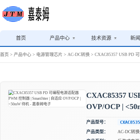
首页
产品中心
技术资源
新
首页
>
产品中心
>
电源管理芯片
>
AC-DC转换
> CXAC85357 USB PD
CXAC85357 U
OVP/OCP | <
产品型号：
CXAC8535
产品类型：
AC-DC转换