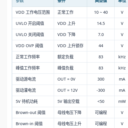
参数
条件
典型值
单位
VDD 工作电压范围
正常工作
10 ~ 40
V
UVLO 开启阈值
VDD 上升
14.5
V
UVLO 关闭阈值
VDD 下降
7.0
V
VDD OVP 阈值
VDD 上升锁存
44
V
正常工作频率
额定负载
83
kHz
峰值工作频率
峰值负载
83
kHz
驱动源电流
OUT = 0V
300
mA
驱动灌电流
OUT = 12V
-300
mA
5V 待机功耗
5V 输出空载
<50
mW
Brown-out 阈值
母线电压下降
可编程
V
Brown-in 阈值
母线电压上升
可编程
V