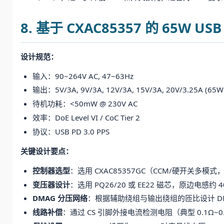
8. 基于 CXAC85357 的 65W U
设计规范：
输入：90~264V AC, 47~63Hz
输出：5V/3A, 9V/3A, 12V/3A, 15V/3A, 20V/3.25A (65W
待机功耗：<50mW @ 230V AC
效率：DoE Level VI / CoC Tier 2
协议：USB PD 3.0 PPS
关键设计要点：
控制器选型
：选用 CXAC85357GC（CCM/硬开关多模式
变压器设计
：选用 PQ26/20 或 EE22 磁芯，原边电感约 40
DMAG 分压网络
：根据辅助绕组与输出绕组的匝比设计 DMA
线路补偿
：通过 CS 引脚外接电流检测电阻（典型 0.1