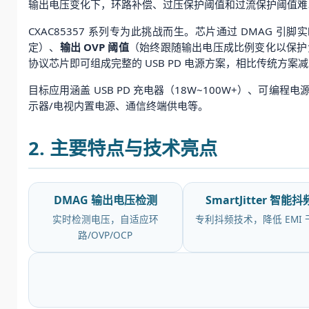
输出电压变化下，环路补偿、过压保护阈值和过流保护阈值难以
CXAC85357 系列专为此挑战而生。芯片通过 DMAG
定）、
输出 OVP 阈值
（始终跟随输出电压成比例变化以保护
协议芯片即可组成完整的 USB PD 电源方案，相比传统方案减
目标应用涵盖 USB PD 充电器（18W~100W+）、
示器/电视内置电源、通信终端供电等。
2. 主要特点与技术亮点
DMAG 输出电压检测
SmartJitter 智能抖
实时检测电压，自适应环
专利抖频技术，降低 EMI 
路/OVP/OCP