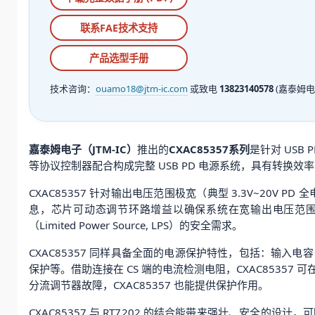
联系FAE技术支持
产品选型手册
技术咨询：
ouamo18@jtm-ic.com
或致电
13823140578
(嘉泰姆电
嘉泰姆电子（JTM-IC）
推出的
CXAC85357系列
是针对 USB
等协议控制器配合构成完整 USB PD 电源系统，具有转换效
CXAC85357 针对输出电压范围极宽（典型 3.3V~20V
息，芯片可动态调节环路增益以确保系统在宽输出电压范
（Limited Power Source, LPS）的安全需求。
CXAC85357 同样具备全面的电源保护特性，包括：输入电容 
保护等。借助连接在 CS 端的电流检测电阻，CXAC8535
分流调节器故障，CXAC85357 也能提供保护作用。
CXAC85357 与 RT7202 的结合能带来强壮、安