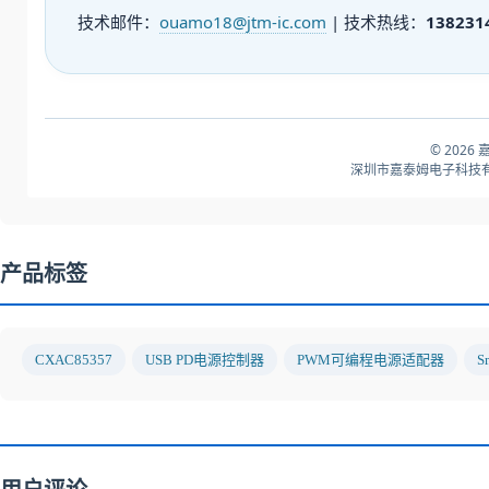
技术邮件：
ouamo18@jtm-ic.com
| 技术热线：
138231
© 2026
深圳市嘉泰姆电子科技有
产品标签
CXAC85357
USB PD电源控制器
PWM可编程电源适配器
S