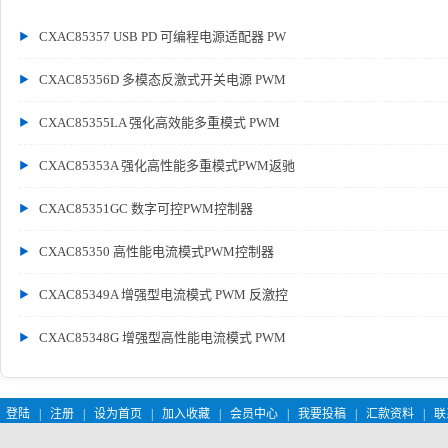
CXAC85357 USB PD 可编程电源适配器 PW
CXAC85356D 多模态反激式开关电源 PWM
CXAC85355LA 强化高效能多重模式 PWM
CXAC85353A 强化高性能多重模式PWM返驰
CXAC85351GC 数字可控PWM控制器
CXAC85350 高性能电流模式PWM控制器
CXAC85349A 增强型电流模式 PWM 反激控
CXAC85348G 增强型高性能电流模式 PWM
登陆
|
注册
|
设为首页
|
加入收藏
|
会员中心
|
我要投稿
|
汇款资料
|
联