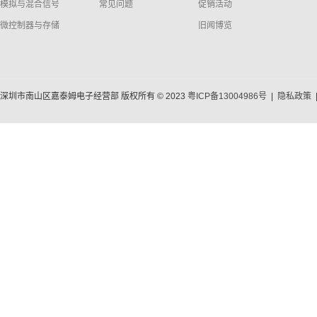
模拟与混合信号
常见问题
促销活动
微控制器与存储
旧闻博览
深圳市南山区嘉泰姆电子经营部 版权所有 © 2023
粤ICP备13004986号
|
隐私政策