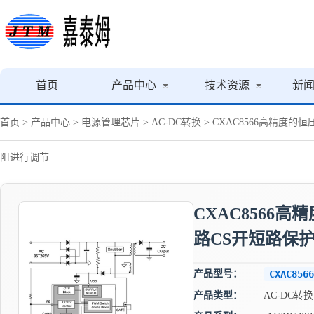
首页
产品中心
技术资源
新
首页
>
产品中心
>
电源管理芯片
>
AC-DC转换
> CXAC8566高精度
阻进行调节
CXAC8566
路CS开短路保
产品型号：
CXAC8566
产品类型：
AC-DC转换