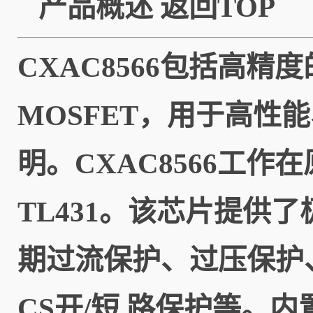
产品概述
返回TOP
CXAC8566包括高
MOSFET，用于高性
明。CXAC8566工
TL431。该芯片提供
期过流保护、过压保护
CS开/短 路保护等。