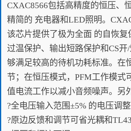
CXAC8566包括高精度的恒压
精简的 充电器和LED照明。CXA
该芯片提供了极为全面 的自恢
过温保护、输出短路保护和CS开
够满足较高的待机功耗标准。在恒
节；在恒压模式，PFM工作模式
值电流工作以减小音频噪声。另
?全电压输入范围±5% 的电压调
?原边反馈和调节可省光耦和TL43