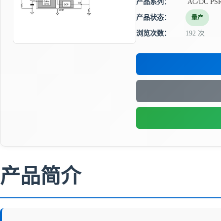
产品系列：
AC/DC P
产品状态：
量产
浏览次数：
192 次
产品简介