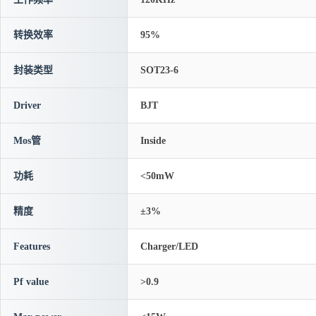
转换效率
95%
封装类型
SOT23-6
Driver
BJT
Mos管
Inside
功耗
<50mW
精度
±3%
Features
Charger/LED
Pf value
>0.9