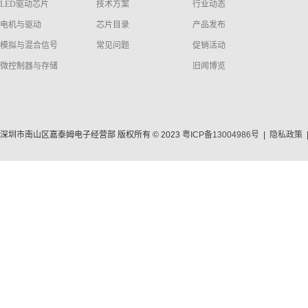
LED驱动芯片
技术方案
行业动态
电机与驱动
芯片目录
产品发布
模拟与混合信号
常见问题
促销活动
微控制器与存储
旧闻博览
深圳市南山区嘉泰姆电子经营部 版权所有 © 2023
粤ICP备13004986号
|
隐私政策