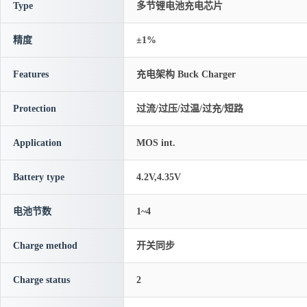
Type
多节锂电池充电芯片
精度
±1%
Features
充电架构 Buck Charger
Protection
过流/过压/过温/过充/短路
Application
MOS int.
Battery type
4.2V,4.35V
电池节数
1~4
Charge method
开关同步
Charge status
2