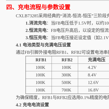
四、充电流程与参数设置
CXLB73285采用经典的“消流-恒流-恒压”三阶
1.消流充电
：当FB电压低于1.5V时，以约
2.恒流充电
：FB电压升高后，以设定的恒流
3.恒压充电
：当FB电压接近设定值（如2.
4.1 电池类型与充满电压设置
通过FB引脚外接电阻RFB1、RFB2可设置电
RFB1
RFB2
充满电压
100K
100K
4.2V
100K
300K
8.4V
100K
500K
12.6V
100K
700K
16.8V
为确保精度，RFB1与RFB2应选用0.1%精度的电
4.2 充电电流设置