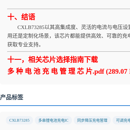
十
、结语
CXLB73285以其高集成度、灵活的电流与电压
用还是定制化场景，该芯片都能提供高效、可靠的充
获取专业支持。
十一，相关芯片选择指南下载
多 种 电 池 充 电 管 理 芯 片.pdf
(289.07
产品标签
CXLB73285
多串锂电池充电IC
同步降压充电管理
可调充