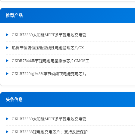
推荐产品
CXLB73339太阳能MPPT多节锂电池充电管
热调节恒流恒压微型线性电池管理芯片CX
CXDR7544单节锂电池电量指示芯片CMOS工
CXLB7229耐压8V单节磷酸铁电池充电芯片
头条信息
CXLB73339太阳能MPPT多节锂电池充电管
CXLB73338锂电池充电芯片：支持反接保护