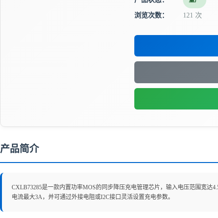
量产
浏览次数：
121 次
产品简介
CXLB73285是一款内置功率MOS的同步降压充电管理芯片，输入电压范围宽达4.
电流最大3A，并可通过外接电阻或I2C接口灵活设置充电参数。