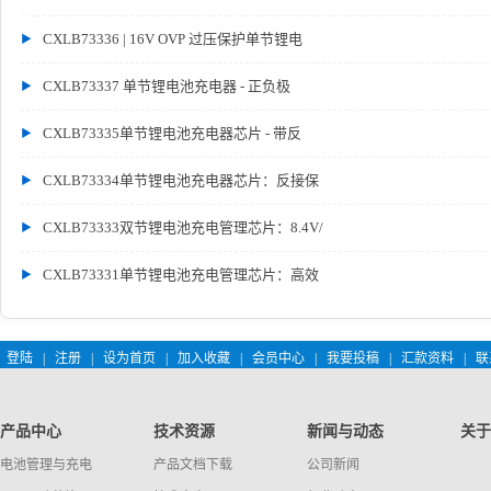
CXLB73336 | 16V OVP 过压保护单节锂电
CXLB73337 单节锂电池充电器 - 正负极
CXLB73335单节锂电池充电器芯片 - 带反
CXLB73334单节锂电池充电器芯片：反接保
CXLB73333双节锂电池充电管理芯片：8.4V/
CXLB73331单节锂电池充电管理芯片：高效
登陆
|
注册
|
设为首页
|
加入收藏
|
会员中心
|
我要投稿
|
汇款资料
|
联
产品中心
技术资源
新闻与动态
关于
电池管理与充电
产品文档下载
公司新闻