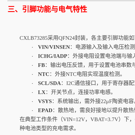
三、引脚功能与电气特性
CXLB73285采用QFN24封装，各主要引脚功能
VIN/VINSEN
：电源输入及输入电压检测
·
ICHG/IADP
：外接电阻设置电池端与输
·
FB
：输出电压反馈，用于设置电池串数
·
NTC
：外接NTC电阻实现温度检测。
·
SCL/SDA
：I2C通信接口，用于寄存器
·
LX
：开关节点，连接功率电感。
·
VSYS
：系统输出，需外接22μF陶瓷电容
·
EPAD
：散热地，需良好接地以提升散热
·
在典型工作条件（VIN=12V，VBAT=3.7V
种电池类型的充电需求。