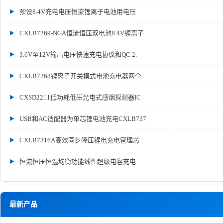
预设8.4V充电电压恒流锂离子电池用电压
CXLB7269-NGA恒流恒压双电池8.4V锂离子
3.6V至12V输出电压快速充电协议和QC 2.
CXLB7268锂离子开关模式电池充电器两个
CXSD2211低功耗低压光电式感烟探测器IC
USB和AC适配器为单芯锂电池充电CXLB737
CXLB7316A高效同步降压锂电充电管理芯
恒流恒压恒温均衡功能线性超级电容充电
最新产品