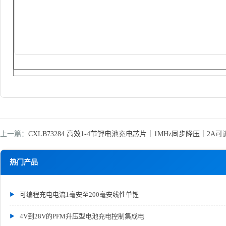
上一篇：
CXLB73284 高效1-4节锂电池充电芯片｜1MHz同步降压｜2A可调｜
热门产品
可编程充电电流1毫安至200毫安线性单锂
4V到28V的PFM升压型电池充电控制集成电